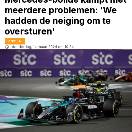
meerdere problemen: 'We
hadden de neiging om te
oversturen'
Formule 1
donderdag, 14 maart 2024 om 10:34