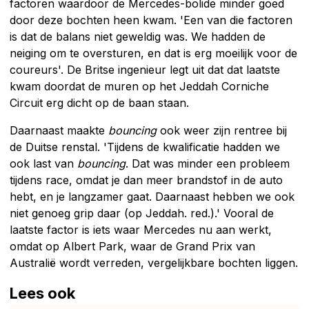
factoren waardoor de Mercedes-bolide minder goed
door deze bochten heen kwam. 'Een van die factoren
is dat de balans niet geweldig was. We hadden de
neiging om te oversturen, en dat is erg moeilijk voor de
coureurs'. De Britse ingenieur legt uit dat dat laatste
kwam doordat de muren op het Jeddah Corniche
Circuit erg dicht op de baan staan.
Daarnaast maakte
bouncing
ook weer zijn rentree bij
de Duitse renstal. 'Tijdens de kwalificatie hadden we
ook last van
bouncing
. Dat was minder een probleem
tijdens race, omdat je dan meer brandstof in de auto
hebt, en je langzamer gaat. Daarnaast hebben we ook
niet genoeg grip daar (op Jeddah. red.).' Vooral de
laatste factor is iets waar Mercedes nu aan werkt,
omdat op Albert Park, waar de Grand Prix van
Australië wordt verreden, vergelijkbare bochten liggen.
Lees ook