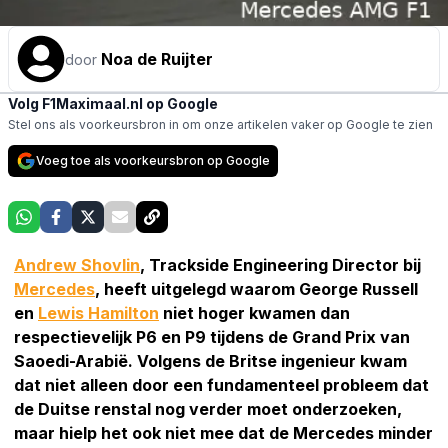
Noa de Ruijter
door
Volg F1Maximaal.nl op Google
Stel ons als voorkeursbron in om onze artikelen vaker op Google te zien
Voeg toe als voorkeursbron op Google
Andrew Shovlin
, Trackside Engineering Director bij
Mercedes
, heeft uitgelegd waarom George Russell
en
Lewis Hamilton
niet hoger kwamen dan
respectievelijk P6 en P9 tijdens de Grand Prix van
Saoedi-Arabië. Volgens de Britse ingenieur kwam
dat niet alleen door een fundamenteel probleem dat
de Duitse renstal nog verder moet onderzoeken,
maar hielp het ook niet mee dat de Mercedes minder