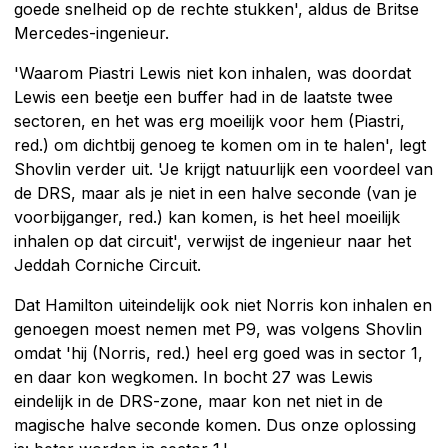
goede snelheid op de rechte stukken', aldus de Britse
Mercedes-ingenieur.
'Waarom Piastri Lewis niet kon inhalen, was doordat
Lewis een beetje een buffer had in de laatste twee
sectoren, en het was erg moeilijk voor hem (Piastri,
red.) om dichtbij genoeg te komen om in te halen', legt
Shovlin verder uit. 'Je krijgt natuurlijk een voordeel van
de DRS, maar als je niet in een halve seconde (van je
voorbijganger, red.) kan komen, is het heel moeilijk
inhalen op dat circuit', verwijst de ingenieur naar het
Jeddah Corniche Circuit.
Dat Hamilton uiteindelijk ook niet Norris kon inhalen en
genoegen moest nemen met P9, was volgens Shovlin
omdat 'hij (Norris, red.) heel erg goed was in sector 1,
en daar kon wegkomen. In bocht 27 was Lewis
eindelijk in de DRS-zone, maar kon net niet in de
magische halve seconde komen. Dus onze oplossing