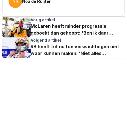
NR
Noa de Ruijter
Vorig artikel
McLaren heeft minder progressie
geboekt dan gehoopt: 'Ben ik daar
helemaal tevreden mee? Nee'
Volgend artikel
RB heeft tot nu toe verwachtingen niet
waar kunnen maken: 'Niet alles
functioneert honderd procent'