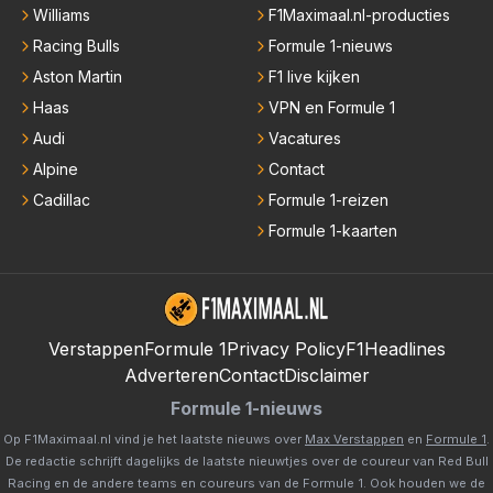
Williams
F1Maximaal.nl-producties
Racing Bulls
Formule 1-nieuws
Aston Martin
F1 live kijken
Haas
VPN en Formule 1
Audi
Vacatures
Alpine
Contact
Cadillac
Formule 1-reizen
Formule 1-kaarten
Verstappen
Formule 1
Privacy Policy
F1Headlines
Adverteren
Contact
Disclaimer
Formule 1-nieuws
Op F1Maximaal.nl vind je het laatste nieuws over
Max Verstappen
en
Formule 1
.
De redactie schrijft dagelijks de laatste nieuwtjes over de coureur van Red Bull
Racing en de andere teams en coureurs van de Formule 1. Ook houden we de