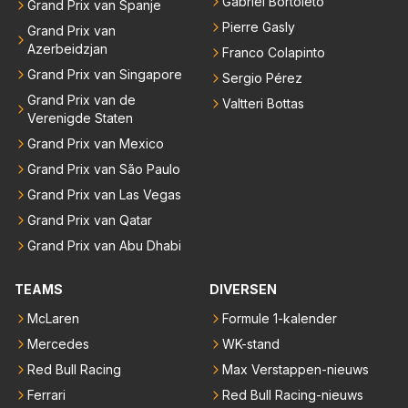
Gabriel Bortoleto
Grand Prix van Spanje
Pierre Gasly
Grand Prix van
Azerbeidzjan
Franco Colapinto
Grand Prix van Singapore
Sergio Pérez
Grand Prix van de
Valtteri Bottas
Verenigde Staten
Grand Prix van Mexico
Grand Prix van São Paulo
Grand Prix van Las Vegas
Grand Prix van Qatar
Grand Prix van Abu Dhabi
TEAMS
DIVERSEN
McLaren
Formule 1-kalender
Mercedes
WK-stand
Red Bull Racing
Max Verstappen-nieuws
Ferrari
Red Bull Racing-nieuws