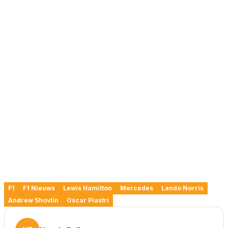
F1
F1 Nieuws
Lewis Hamilton
Mercedes
Lando Norris
Andrew Shovlin
Oscar Piastri