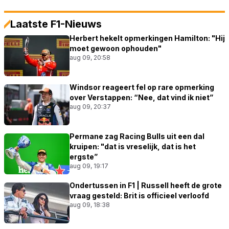
Laatste F1-Nieuws
Herbert hekelt opmerkingen Hamilton: "Hij
moet gewoon ophouden"
aug 09, 20:58
Windsor reageert fel op rare opmerking
over Verstappen: “Nee, dat vind ik niet”
aug 09, 20:37
Permane zag Racing Bulls uit een dal
kruipen: "dat is vreselijk, dat is het
ergste”
aug 09, 19:17
Ondertussen in F1 | Russell heeft de grote
vraag gesteld: Brit is officieel verloofd
aug 09, 18:38