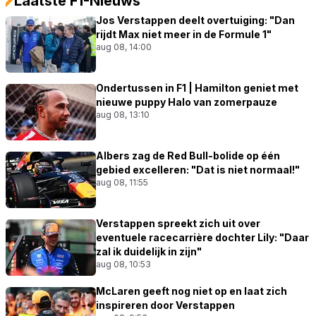
Laatste F1-Nieuws
Jos Verstappen deelt overtuiging: "Dan
rijdt Max niet meer in de Formule 1"
aug 08, 14:00
Ondertussen in F1 | Hamilton geniet met
nieuwe puppy Halo van zomerpauze
aug 08, 13:10
Albers zag de Red Bull-bolide op één
gebied excelleren: "Dat is niet normaal!"
aug 08, 11:55
Verstappen spreekt zich uit over
eventuele racecarrière dochter Lily: "Daar
zal ik duidelijk in zijn"
aug 08, 10:53
McLaren geeft nog niet op en laat zich
inspireren door Verstappen