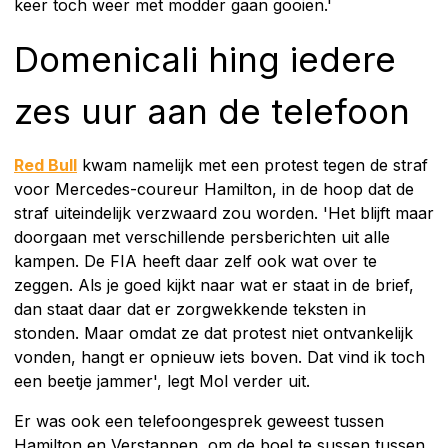
keer toch weer met modder gaan gooien.'
Domenicali hing iedere
zes uur aan de telefoon
Red Bull
kwam namelijk met een protest tegen de straf
voor Mercedes-coureur Hamilton, in de hoop dat de
straf uiteindelijk verzwaard zou worden. 'Het blijft maar
doorgaan met verschillende persberichten uit alle
kampen. De FIA heeft daar zelf ook wat over te
zeggen. Als je goed kijkt naar wat er staat in de brief,
dan staat daar dat er zorgwekkende teksten in
stonden. Maar omdat ze dat protest niet ontvankelijk
vonden, hangt er opnieuw iets boven. Dat vind ik toch
een beetje jammer', legt Mol verder uit.
Er was ook een telefoongesprek geweest tussen
Hamilton en Verstappen, om de boel te sussen tussen