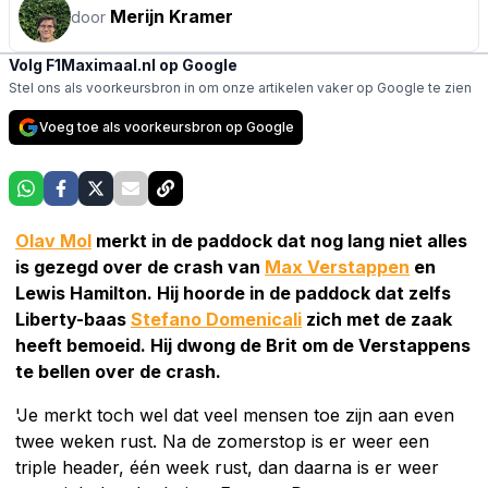
Merijn Kramer
door
Volg F1Maximaal.nl op Google
Stel ons als voorkeursbron in om onze artikelen vaker op Google te zien
Voeg toe als voorkeursbron op Google
Olav Mol
merkt in de paddock dat nog lang niet alles
is gezegd over de crash van
Max Verstappen
en
Lewis Hamilton. Hij hoorde in de paddock dat zelfs
Liberty-baas
Stefano Domenicali
zich met de zaak
heeft bemoeid. Hij dwong de Brit om de Verstappens
te bellen over de crash.
'Je merkt toch wel dat veel mensen toe zijn aan even
twee weken rust. Na de zomerstop is er weer een
triple header, één week rust, dan daarna is er weer