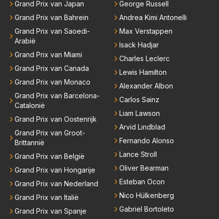
Grand Prix van Japan
George Russell
Grand Prix van Bahrein
Andrea Kimi Antonelli
Grand Prix van Saoedi-
Max Verstappen
Arabië
Isack Hadjar
Grand Prix van Miami
Charles Leclerc
Grand Prix van Canada
Lewis Hamilton
Grand Prix van Monaco
Alexander Albon
Grand Prix van Barcelona-
Carlos Sainz
Catalonië
Liam Lawson
Grand Prix van Oostenrijk
Arvid Lindblad
Grand Prix van Groot-
Fernando Alonso
Brittannië
Lance Stroll
Grand Prix van België
Oliver Bearman
Grand Prix van Hongarije
Esteban Ocon
Grand Prix van Nederland
Nico Hülkenberg
Grand Prix van Italië
Gabriel Bortoleto
Grand Prix van Spanje