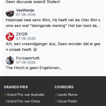
en euro voor af mogen tikken. Wat daarbij me nog h
Geen discussie waard! Sluiten!
er echte raceauto's te zien zodat iedereen weer teru
et meeste verbaasd is dat de gehele Nederlandse ro
gkomt naar de F1 die inmiddels weggelopen zijn!
VeeWeetje
ddelpers en de RTL Boulevards van deze wereld dit
07-08-2026
uitermate belangrijke nieuws volledig hebben gemist.
Helemaal mee eens Wim, Hij heeft net als Olav Mol s
oms een wat "dwingende mening" Het kan best dat
de fan in kwestie probeerde een vergelijkbaar gevoe
ZX12R
l bij Windsor op te roepen. Maar in een tijd zonder r
07-08-2026
aces zijn dit leuke berichtjes
AH, een vreemdganger dus, Geen wonder dat ie gee
n smaak heeft. 😜
Forzapertutti
07-08-2026
The Hinch is geen Engelsman...
GRANDS PRIX
COUREURS
Grand Prix van Australië
Lando Norris
Grand Prix van China
Oscar Piastri