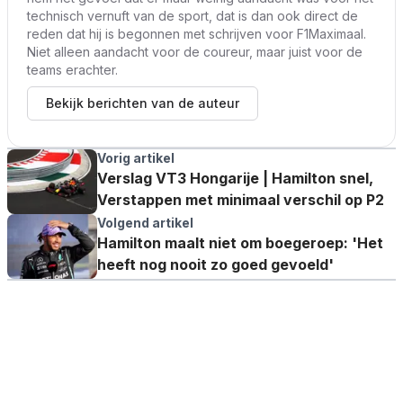
technisch vernuft van de sport, dat is dan ook direct de
reden dat hij is begonnen met schrijven voor F1Maximaal.
Niet alleen aandacht voor de coureur, maar juist voor de
teams erachter.
Bekijk berichten van de auteur
Vorig artikel
Verslag VT3 Hongarije | Hamilton snel,
Verstappen met minimaal verschil op P2
Volgend artikel
Hamilton maalt niet om boegeroep: 'Het
heeft nog nooit zo goed gevoeld'