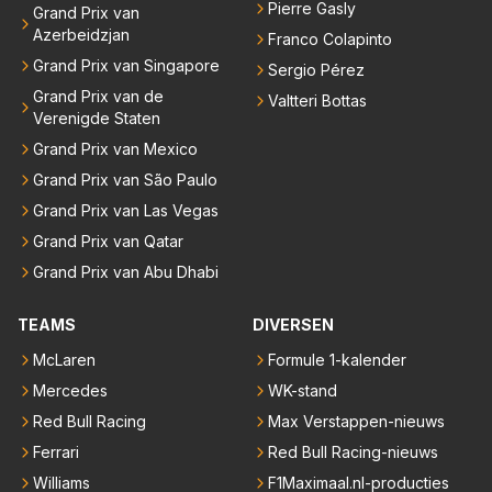
Pierre Gasly
Grand Prix van
Azerbeidzjan
Franco Colapinto
Grand Prix van Singapore
Sergio Pérez
Grand Prix van de
Valtteri Bottas
Verenigde Staten
Grand Prix van Mexico
Grand Prix van São Paulo
Grand Prix van Las Vegas
Grand Prix van Qatar
Grand Prix van Abu Dhabi
TEAMS
DIVERSEN
McLaren
Formule 1-kalender
Mercedes
WK-stand
Red Bull Racing
Max Verstappen-nieuws
Ferrari
Red Bull Racing-nieuws
Williams
F1Maximaal.nl-producties