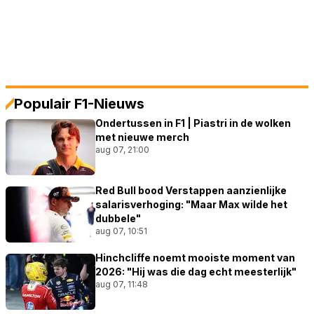
Populair F1-Nieuws
Ondertussen in F1 | Piastri in de wolken
met nieuwe merch
aug 07, 21:00
Red Bull bood Verstappen aanzienlijke
salarisverhoging: "Maar Max wilde het
dubbele"
aug 07, 10:51
Hinchcliffe noemt mooiste moment van
2026: "Hij was die dag echt meesterlijk"
aug 07, 11:48