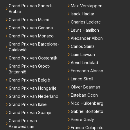
Grand Prix van Saoedi-
Max Verstappen
Arabië
Isack Hadjar
Grand Prix van Miami
Charles Leclerc
Grand Prix van Canada
Lewis Hamilton
Grand Prix van Monaco
Alexander Albon
Grand Prix van Barcelona-
Carlos Sainz
Catalonië
Liam Lawson
Grand Prix van Oostenrijk
Arvid Lindblad
Grand Prix van Groot-
Fernando Alonso
Brittannië
Lance Stroll
Grand Prix van België
Oliver Bearman
Grand Prix van Hongarije
Esteban Ocon
Grand Prix van Nederland
Nico Hülkenberg
Grand Prix van Italië
Gabriel Bortoleto
Grand Prix van Spanje
Pierre Gasly
Grand Prix van
Azerbeidzjan
Franco Colapinto