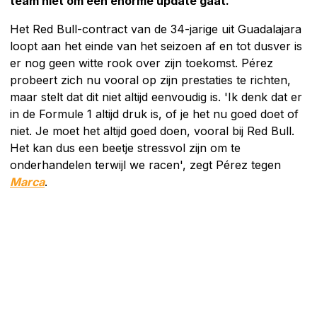
team niet om een enorme update gaat.
Het Red Bull-contract van de 34-jarige uit Guadalajara
loopt aan het einde van het seizoen af en tot dusver is
er nog geen witte rook over zijn toekomst. Pérez
probeert zich nu vooral op zijn prestaties te richten,
maar stelt dat dit niet altijd eenvoudig is. 'Ik denk dat er
in de Formule 1 altijd druk is, of je het nu goed doet of
niet. Je moet het altijd goed doen, vooral bij Red Bull.
Het kan dus een beetje stressvol zijn om te
onderhandelen terwijl we racen', zegt Pérez tegen
Marca
.