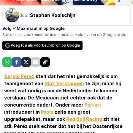
Stephan Koolschijn
door
Volg F1Maximaal.nl op Google
Stel ons als voorkeursbron in om onze artikelen vaker op Google te zien
Voeg toe als voorkeursbron op Google
Sergio Pérez
stelt dat het niet gemakkelijk is om
teamgenoot van
Max Verstappen
te zijn, maar hij
weet wat nodig is om de Nederlander te kunnen
verslaan. De Mexicaan ziet echter ook dat de
concurrentie nadert. Onder meer
Ferrari
introduceert in
Imola
zelfs een groot
upgradepakket, maar ook
Red Bull Racing
zit niet
stil. Pérez stelt echter dat het bij het Oostenrijkse