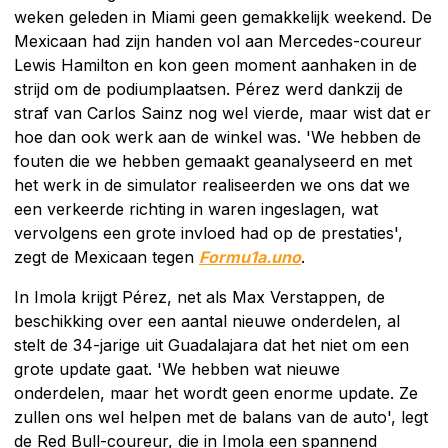
weken geleden in Miami geen gemakkelijk weekend. De
Mexicaan had zijn handen vol aan Mercedes-coureur
Lewis Hamilton en kon geen moment aanhaken in de
strijd om de podiumplaatsen. Pérez werd dankzij de
straf van Carlos Sainz nog wel vierde, maar wist dat er
hoe dan ook werk aan de winkel was. 'We hebben de
fouten die we hebben gemaakt geanalyseerd en met
het werk in de simulator realiseerden we ons dat we
een verkeerde richting in waren ingeslagen, wat
vervolgens een grote invloed had op de prestaties',
zegt de Mexicaan tegen
Formu1a.uno
.
In Imola krijgt Pérez, net als Max Verstappen, de
beschikking over een aantal nieuwe onderdelen, al
stelt de 34-jarige uit Guadalajara dat het niet om een
grote update gaat. 'We hebben wat nieuwe
onderdelen, maar het wordt geen enorme update. Ze
zullen ons wel helpen met de balans van de auto', legt
de Red Bull-coureur, die in Imola een spannend