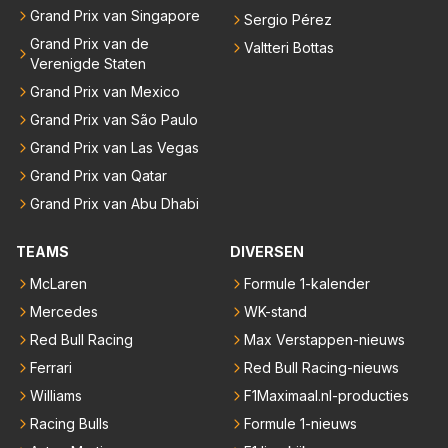
Grand Prix van Singapore
Sergio Pérez
Grand Prix van de
Valtteri Bottas
Verenigde Staten
Grand Prix van Mexico
Grand Prix van São Paulo
Grand Prix van Las Vegas
Grand Prix van Qatar
Grand Prix van Abu Dhabi
TEAMS
DIVERSEN
McLaren
Formule 1-kalender
Mercedes
WK-stand
Red Bull Racing
Max Verstappen-nieuws
Ferrari
Red Bull Racing-nieuws
Williams
F1Maximaal.nl-producties
Racing Bulls
Formule 1-nieuws