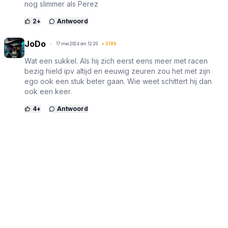
nog slimmer als Perez
2
+
Antwoord
JoDo
17 mei 2024 om 12:20
+
5186
Wat een sukkel. Als hij zich eerst eens meer met racen
bezig hield ipv altijd en eeuwig zeuren zou het met zijn
ego ook een stuk beter gaan. Wie weet schittert hij dan
ook een keer.
4
+
Antwoord