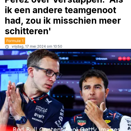
ik een andere teamgenoot
had, zou ik misschien meer
schitteren'
Formule 1
vrijdag, 17 mei 2024 om 10:50