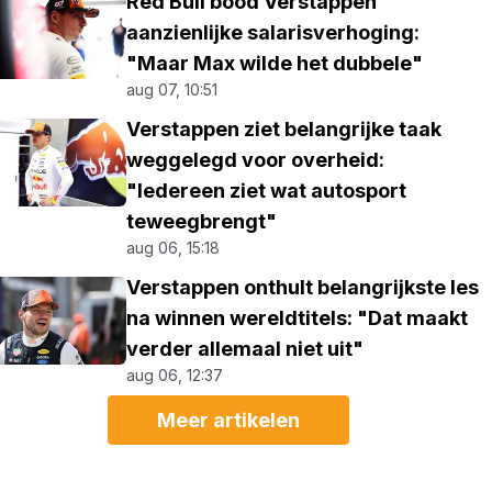
Red Bull bood Verstappen
aanzienlijke salarisverhoging:
"Maar Max wilde het dubbele"
aug 07, 10:51
Verstappen ziet belangrijke taak
weggelegd voor overheid:
"Iedereen ziet wat autosport
teweegbrengt"
aug 06, 15:18
Verstappen onthult belangrijkste les
na winnen wereldtitels: "Dat maakt
verder allemaal niet uit"
aug 06, 12:37
Meer artikelen