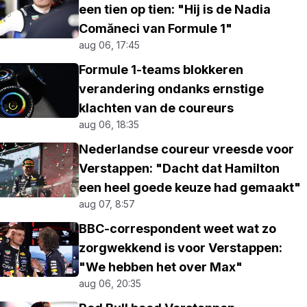
een tien op tien: "Hij is de Nadia
Comăneci van Formule 1"
aug 06, 17:45
Formule 1-teams blokkeren
verandering ondanks ernstige
klachten van de coureurs
aug 06, 18:35
Nederlandse coureur vreesde voor
Verstappen: "Dacht dat Hamilton
een heel goede keuze had gemaakt"
aug 07, 8:57
BBC-correspondent weet wat zo
zorgwekkend is voor Verstappen:
"We hebben het over Max"
aug 06, 20:35