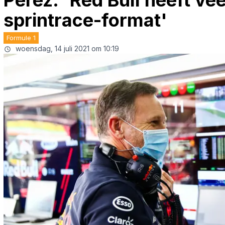
Perez: 'Red Bull heeft ve
sprintrace-format'
Formule 1
woensdag, 14 juli 2021 om 10:19