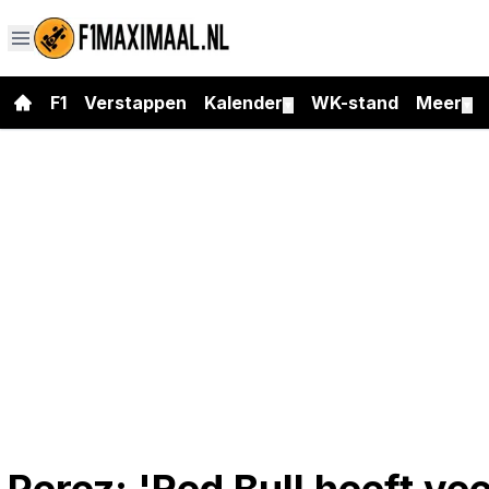
F1
Verstappen
Kalender
WK-stand
Meer
▼
▼