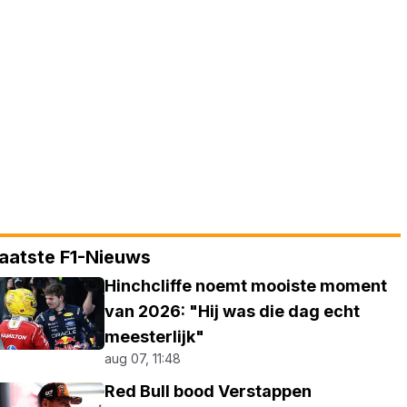
aatste F1-Nieuws
Hinchcliffe noemt mooiste moment
van 2026: "Hij was die dag echt
meesterlijk"
aug 07, 11:48
Red Bull bood Verstappen