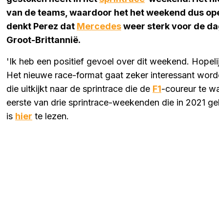
van de teams, waardoor het het weekend dus ope
denkt Perez dat
Mercedes
weer sterk voor de da
Groot-Brittannië.
'Ik heb een positief gevoel over dit weekend. Hope
Het nieuwe race-format gaat zeker interessant worde
die uitkijkt naar de sprintrace die de
F1
-coureur te w
eerste van drie sprintrace-weekenden die in 2021 g
is
hier
te lezen.