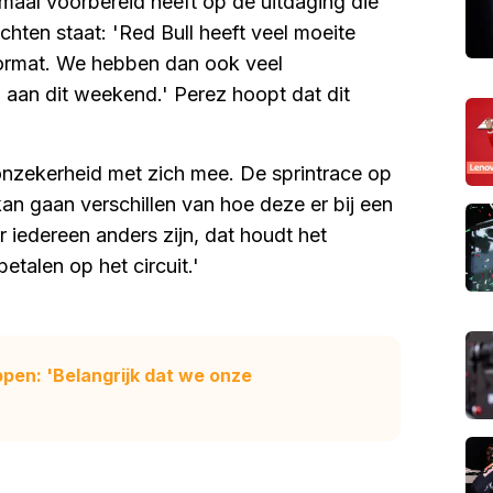
imaal voorbereid heeft op de uitdaging die
ten staat: 'Red Bull heeft veel moeite
 format. We hebben dan ook veel
aan dit weekend.' Perez hoopt dat dit
nzekerheid met zich mee. De sprintrace op
kan gaan verschillen van hoe deze er bij een
r iedereen anders zijn, dat houdt het
etalen op het circuit.'
ppen: 'Belangrijk dat we onze