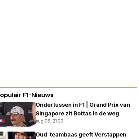
opulair F1-Nieuws
Ondertussen in F1 | Grand Prix van
Singapore zit Bottas in de weg
aug 06, 21:00
Oud-teambaas geeft Verstappen