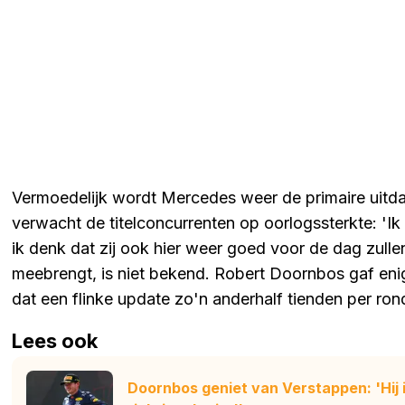
Vermoedelijk wordt Mercedes weer de primaire uitd
verwacht de titelconcurrenten op oorlogssterkte: '
ik denk dat zij ook hier weer goed voor de dag zull
meebrengt, is niet bekend. Robert Doornbos gaf enig
dat een flinke update zo'n anderhalf tienden per ron
Lees ook
Doornbos geniet van Verstappen: 'Hij 