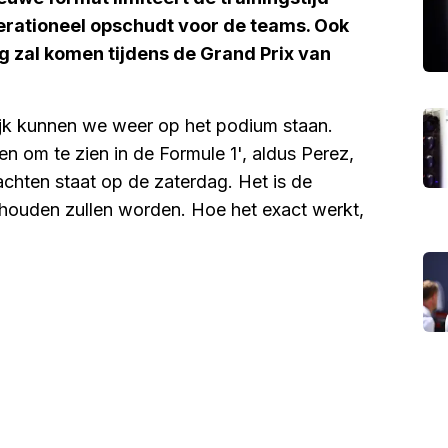
rationeel opschudt voor de teams. Ook
g zal komen tijdens de Grand Prix van
lijk kunnen we weer op het podium staan.
n om te zien in de Formule 1', aldus Perez,
achten staat op de zaterdag. Het is de
ehouden zullen worden. Hoe het exact werkt,