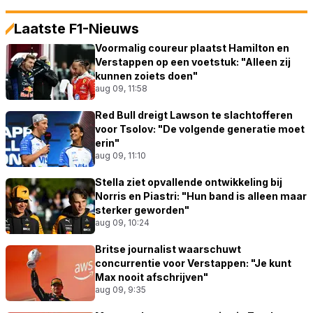
Laatste F1-Nieuws
Voormalig coureur plaatst Hamilton en
Verstappen op een voetstuk: "Alleen zij
kunnen zoiets doen"
aug 09, 11:58
Red Bull dreigt Lawson te slachtofferen
voor Tsolov: "De volgende generatie moet
erin"
aug 09, 11:10
Stella ziet opvallende ontwikkeling bij
Norris en Piastri: "Hun band is alleen maar
sterker geworden"
aug 09, 10:24
Britse journalist waarschuwt
concurrentie voor Verstappen: "Je kunt
Max nooit afschrijven"
aug 09, 9:35