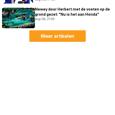
Newey door Herbert met de voeten op de
grond gezet: "Nu is het aan Honda"
aug 08, 21:05
Meer artikelen