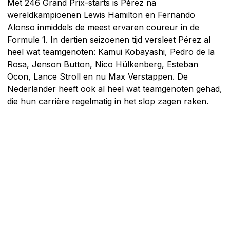
Met 246 Grand Prix-starts is Pérez na
wereldkampioenen Lewis Hamilton en Fernando
Alonso inmiddels de meest ervaren coureur in de
Formule 1. In dertien seizoenen tijd versleet Pérez al
heel wat teamgenoten: Kamui Kobayashi, Pedro de la
Rosa, Jenson Button, Nico Hülkenberg, Esteban
Ocon, Lance Stroll en nu Max Verstappen. De
Nederlander heeft ook al heel wat teamgenoten gehad,
die hun carrière regelmatig in het slop zagen raken.