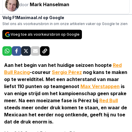
Mark Hanselman
door
Volg F1Maximaal.nl op Google
Stel ons als voorkeursbron in om onze artikelen vaker op Google te zien
Voeg toe als voorkeursbron op Google
Aan het begin van het huidige seizoen hoopte
Red
Bull Racing
-coureur
Sergio Pérez
nog kans te maken
op te wereldtitel. Met een achterstand van maar
liefst 110 punten op teamgenoot
Max Verstappen
is
van enige strijd om het kampioenschap geen sprake
meer. Na een moeizame fase is Pérez bij
Red Bull
steeds meer onder druk komen te staan, en waar de
Mexicaan het eerder nog ontkende, geeft hij nu toe
dat de druk enorm is.