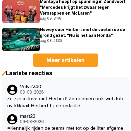
Montoya hoopt op spanning in Zandvoort:
"Mercedes krijgt het zwaar tegen
Verstappen en McLaren"
aug 09, 8:48
Newey door Herbert met de voeten op de
grond gezet: "Nu is het aan Honda"
aug 08, 21:05
Meer artikelen
Laatste reacties
VolvoV40
09-08-2026
Ze zijn in love met Herbert! Ze noemen ook wel Joh
ny klikbait Herbert bij de redactie
mart22
09-08-2026
*Kennelijk rijden de teams met tot op de liter afgeme