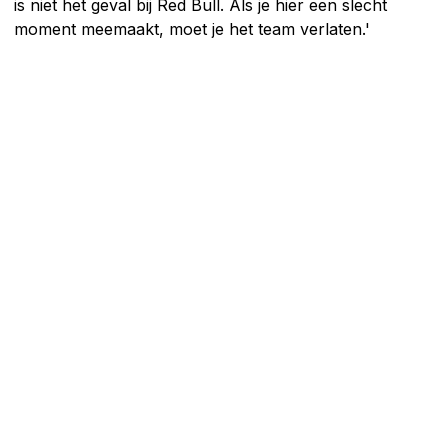
is niet het geval bij Red Bull. Als je hier een slecht
moment meemaakt, moet je het team verlaten.'