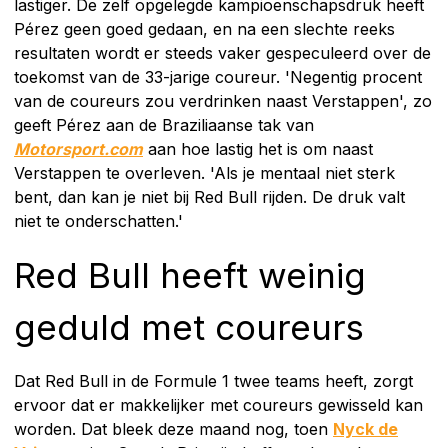
lastiger. De zelf opgelegde kampioenschapsdruk heeft
Pérez geen goed gedaan, en na een slechte reeks
resultaten wordt er steeds vaker gespeculeerd over de
toekomst van de 33-jarige coureur. 'Negentig procent
van de coureurs zou verdrinken naast Verstappen', zo
geeft Pérez aan de Braziliaanse tak van
Motorsport.com
aan hoe lastig het is om naast
Verstappen te overleven. 'Als je mentaal niet sterk
bent, dan kan je niet bij Red Bull rijden. De druk valt
niet te onderschatten.'
Red Bull heeft weinig
geduld met coureurs
Dat Red Bull in de Formule 1 twee teams heeft, zorgt
ervoor dat er makkelijker met coureurs gewisseld kan
worden. Dat bleek deze maand nog, toen
Nyck de