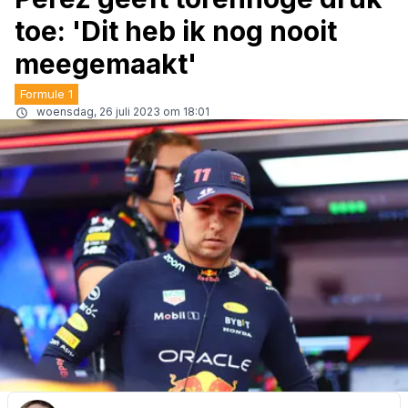
toe: 'Dit heb ik nog nooit
meegemaakt'
Formule 1
woensdag, 26 juli 2023 om 18:01