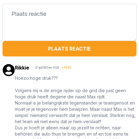
PLAATS REACTIE
Rikkie
27 juli 2023 om 14:29
+
7032
Hoezo hoge druk???
Volgens mij is de enige rijder op de grid die juist geen
hoge druk heeft degene die naast Max rijdt.
Normaal is je belangrijkste tegenstander je teamgenoot en
moet je je tegenover hem bewijzen. Maar naast Max is het
simpel: niemand verwacht dat je hem verslaat. Sterker nog,
het team wil niet eens dat je hem verslaat!!
Dus je hoeft je alleen maar op jezelf te richten, naar
behoren die auto thuis te brengen en af en toe eens te