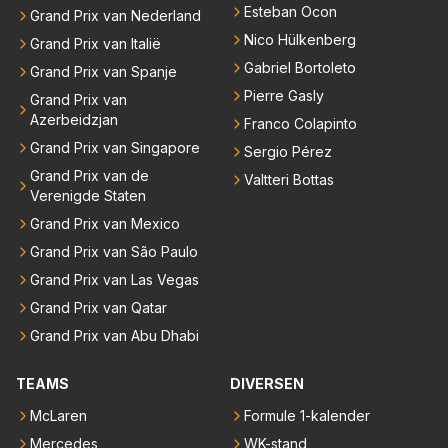
Esteban Ocon
Grand Prix van Nederland
Nico Hülkenberg
Grand Prix van Italië
Gabriel Bortoleto
Grand Prix van Spanje
Pierre Gasly
Grand Prix van
Azerbeidzjan
Franco Colapinto
Grand Prix van Singapore
Sergio Pérez
Grand Prix van de
Valtteri Bottas
Verenigde Staten
Grand Prix van Mexico
Grand Prix van São Paulo
Grand Prix van Las Vegas
Grand Prix van Qatar
Grand Prix van Abu Dhabi
TEAMS
DIVERSEN
McLaren
Formule 1-kalender
Mercedes
WK-stand