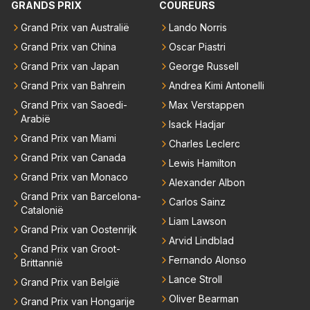
GRANDS PRIX
COUREURS
Grand Prix van Australië
Lando Norris
Grand Prix van China
Oscar Piastri
Grand Prix van Japan
George Russell
Grand Prix van Bahrein
Andrea Kimi Antonelli
Grand Prix van Saoedi-
Max Verstappen
Arabië
Isack Hadjar
Grand Prix van Miami
Charles Leclerc
Grand Prix van Canada
Lewis Hamilton
Grand Prix van Monaco
Alexander Albon
Grand Prix van Barcelona-
Carlos Sainz
Catalonië
Liam Lawson
Grand Prix van Oostenrijk
Arvid Lindblad
Grand Prix van Groot-
Fernando Alonso
Brittannië
Lance Stroll
Grand Prix van België
Oliver Bearman
Grand Prix van Hongarije