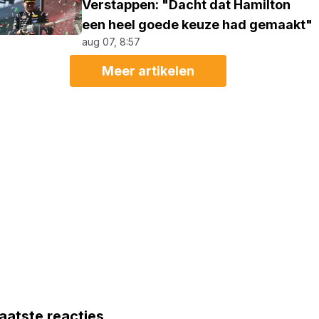
Verstappen: "Dacht dat Hamilton
een heel goede keuze had gemaakt"
aug 07, 8:57
Meer artikelen
aatste reacties