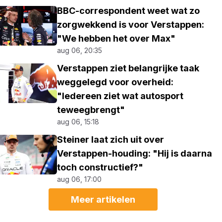
BBC-correspondent weet wat zo
zorgwekkend is voor Verstappen:
"We hebben het over Max"
aug 06, 20:35
Verstappen ziet belangrijke taak
weggelegd voor overheid:
"Iedereen ziet wat autosport
teweegbrengt"
aug 06, 15:18
Steiner laat zich uit over
Verstappen-houding: "Hij is daarna
toch constructief?"
aug 06, 17:00
Meer artikelen