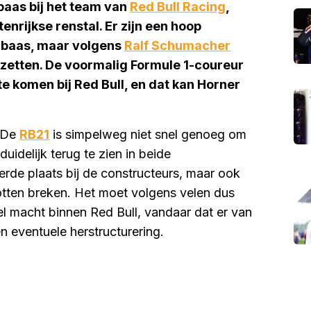
baas bij het team van
Red Bull Racing
,
nrijkse renstal. Er zijn een hoop
mbaas, maar volgens
Ralf Schumacher
 zetten. De voormalig Formule 1-coureur
te komen bij Red Bull, en dat kan Horner
. De
RB21
is simpelweg niet snel genoeg om
idelijk terug te zien in beide
erde plaats bij de constructeurs, maar ook
tten breken. Het moet volgens velen dus
eel macht binnen Red Bull, vandaar dat er van
 eventuele herstructurering.