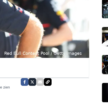
te zien