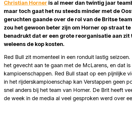
Christian Horner
is al meer dan twintig jaar team
maar toch gaat het nu steeds minder met de Ooste
geruchten gaande over de rol van de Britse tea
zou het gewoon beter zijn om Horner op straat te
benadrukt dat er een grote reorganisatie aan zit 
weleens de kop kosten.
Red Bull zit momenteel in een ronduit lastig seizoen
het gevecht aan te gaan met de McLarens, en dat is du
kampioenschappen. Red Bull staat op een pijnlijke vi
in het rijderskampioenschap kan Verstappen geen po
snel anders bij het team van Horner. De Brit heeft v
de week in de media al veel gesproken werd over een