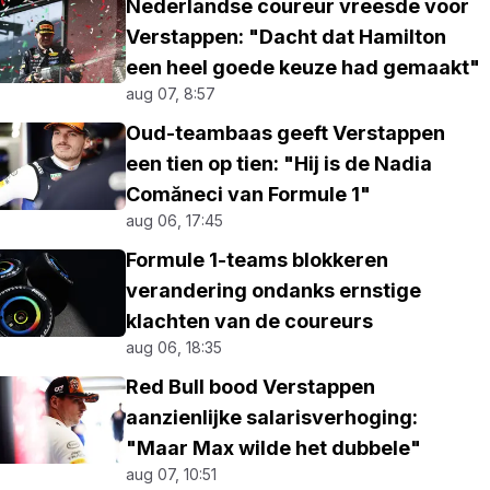
Nederlandse coureur vreesde voor
Verstappen: "Dacht dat Hamilton
een heel goede keuze had gemaakt"
aug 07, 8:57
Oud-teambaas geeft Verstappen
een tien op tien: "Hij is de Nadia
Comăneci van Formule 1"
aug 06, 17:45
Formule 1-teams blokkeren
verandering ondanks ernstige
klachten van de coureurs
aug 06, 18:35
Red Bull bood Verstappen
aanzienlijke salarisverhoging:
"Maar Max wilde het dubbele"
aug 07, 10:51