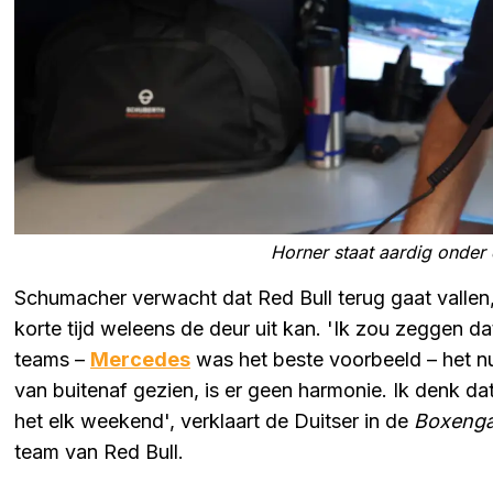
Horner staat aardig onder 
Schumacher verwacht dat Red Bull terug gaat vallen,
korte tijd weleens de deur uit kan. 'Ik zou zeggen da
teams –
Mercedes
was het beste voorbeeld – het nu 
van buitenaf gezien, is er geen harmonie. Ik denk dat
het elk weekend', verklaart de Duitser in de
Boxenga
team van Red Bull.