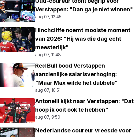
Oud-coureur toont begrip voor
Verstappen: "Dan ga je niet winnen"
aug 07, 12:45
Hinchcliffe noemt mooiste moment
van 2026: "Hij was die dag echt
meesterlijk"
aug 07, 11:48
Red Bull bood Verstappen
aanzienlijke salarisverhoging:
"Maar Max wilde het dubbele"
aug 07, 10:51
Antonelli kijkt naar Verstappen: "Dat
hoop ik ooit ook te hebben"
aug 07, 9:50
Nederlandse coureur vreesde voor