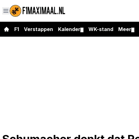
F1
Verstappen
Kalender
WK-stand
Meer
▼
▼