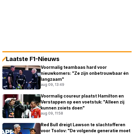
Laatste F1-Nieuws
Voormalig teambaas hard voor
nieuwkomers: "Ze zijn onbetrouwbaar én
langzaam"
aug 09, 13:49
Voormalig coureur plaatst Hamilton en
Verstappen op een voetstuk: "Alleen zij
kunnen zoiets doen"
aug 09, 11:58
Red Bull dreigt Lawson te slachtofferen
voor Tsolov: "De volgende generatie moet