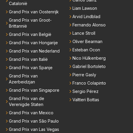
Catalonië
Liam Lawson
Grand Prix van Oostenrijk
Arvid Lindblad
Grand Prix van Groot-
Fernando Alonso
Brittannië
Lance Stroll
Grand Prix van België
Oliver Bearman
Grand Prix van Hongarije
Esteban Ocon
Grand Prix van Nederland
Nico Hülkenberg
Grand Prix van Italië
Gabriel Bortoleto
Grand Prix van Spanje
Pierre Gasly
Grand Prix van
Azerbeidzjan
Franco Colapinto
Grand Prix van Singapore
Sergio Pérez
Grand Prix van de
Valtteri Bottas
Verenigde Staten
Grand Prix van Mexico
Grand Prix van São Paulo
Grand Prix van Las Vegas