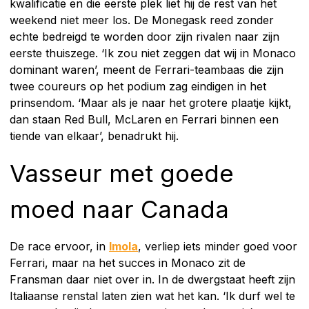
kwalificatie en die eerste plek liet hij de rest van het
weekend niet meer los. De Monegask reed zonder
echte bedreigd te worden door zijn rivalen naar zijn
eerste thuiszege. ‘Ik zou niet zeggen dat wij in Monaco
dominant waren’, meent de Ferrari-teambaas die zijn
twee coureurs op het podium zag eindigen in het
prinsendom. ‘Maar als je naar het grotere plaatje kijkt,
dan staan Red Bull, McLaren en Ferrari binnen een
tiende van elkaar’, benadrukt hij.
Vasseur met goede
moed naar Canada
De race ervoor, in
Imola
, verliep iets minder goed voor
Ferrari, maar na het succes in Monaco zit de
Fransman daar niet over in. In de dwergstaat heeft zijn
Italiaanse renstal laten zien wat het kan. ‘Ik durf wel te