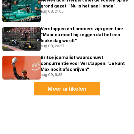
grond gezet: "Nu is het aan Honda"
aug 08, 21:05
Verstappen en Lammers zijn geen fan:
"Maar nu moet hij zeggen dat het een
leuke dag wordt"
aug 08, 20:27
Britse journalist waarschuwt
concurrentie voor Verstappen: "Je kunt
Max nooit afschrijven"
aug 09, 9:35
Meer artikelen