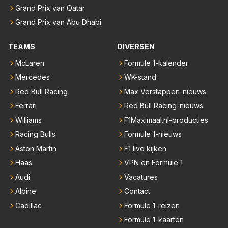
Grand Prix van Qatar
Grand Prix van Abu Dhabi
TEAMS
DIVERSEN
McLaren
Formule 1-kalender
Mercedes
WK-stand
Red Bull Racing
Max Verstappen-nieuws
Ferrari
Red Bull Racing-nieuws
Williams
F1Maximaal.nl-producties
Racing Bulls
Formule 1-nieuws
Aston Martin
F1 live kijken
Haas
VPN en Formule 1
Audi
Vacatures
Alpine
Contact
Cadillac
Formule 1-reizen
Formule 1-kaarten