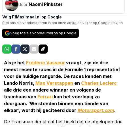
Naomi Pinkster
door
Volg F1Maximaal.nl op Google
Stel ons als voorkeursbron in om onze artikelen vaker op Google te zien
Voeg toe als voorkeursbron op Google
Als je het
Frédéric Vasseur
vraagt, zijn de drie
meest recente races in de Formule 1 representatief
voor de huidige rangorde. De races kenden met
Lando Norris,
Max Verstappen
en
Charles Leclerc
alle drie een andere winnaar en volgens de
teambaas van
Ferrari
kan het voorlopig zo
doorgaan. ‘We stonden binnen een tiende van
elkaar’, wordt hij geciteerd door
Motorsport.com
.
De Fransman denkt dat het beeld dat de afgelopen drie