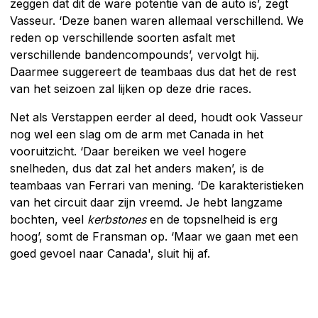
zeggen dat dit de ware potentie van de auto is’, zegt
Vasseur. ‘Deze banen waren allemaal verschillend. We
reden op verschillende soorten asfalt met
verschillende bandencompounds’, vervolgt hij.
Daarmee suggereert de teambaas dus dat het de rest
van het seizoen zal lijken op deze drie races.
Net als Verstappen eerder al deed, houdt ook Vasseur
nog wel een slag om de arm met Canada in het
vooruitzicht. ‘Daar bereiken we veel hogere
snelheden, dus dat zal het anders maken’, is de
teambaas van Ferrari van mening. ‘De karakteristieken
van het circuit daar zijn vreemd. Je hebt langzame
bochten, veel
kerbstones
en de topsnelheid is erg
hoog’, somt de Fransman op. ‘Maar we gaan met een
goed gevoel naar Canada', sluit hij af.