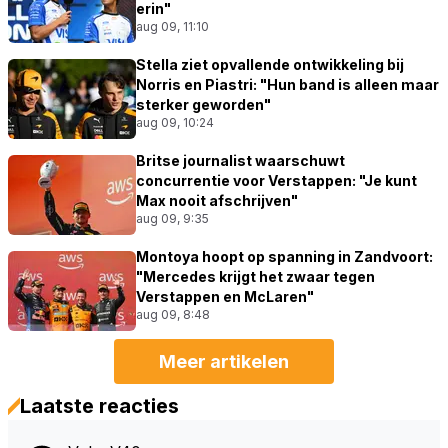
erin"
aug 09, 11:10
Stella ziet opvallende ontwikkeling bij
Norris en Piastri: "Hun band is alleen maar
sterker geworden"
aug 09, 10:24
Britse journalist waarschuwt
concurrentie voor Verstappen: "Je kunt
Max nooit afschrijven"
aug 09, 9:35
Montoya hoopt op spanning in Zandvoort:
"Mercedes krijgt het zwaar tegen
Verstappen en McLaren"
aug 09, 8:48
Meer artikelen
Laatste reacties