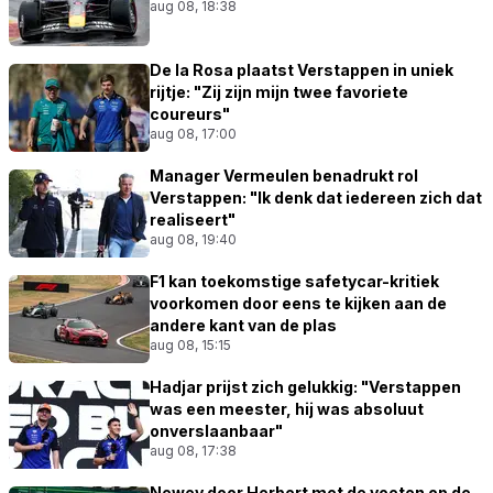
aug 08, 18:38
De la Rosa plaatst Verstappen in uniek
rijtje: "Zij zijn mijn twee favoriete
coureurs"
aug 08, 17:00
Manager Vermeulen benadrukt rol
Verstappen: "Ik denk dat iedereen zich dat
realiseert"
aug 08, 19:40
F1 kan toekomstige safetycar-kritiek
voorkomen door eens te kijken aan de
andere kant van de plas
aug 08, 15:15
Hadjar prijst zich gelukkig: "Verstappen
was een meester, hij was absoluut
onverslaanbaar"
aug 08, 17:38
Newey door Herbert met de voeten op de