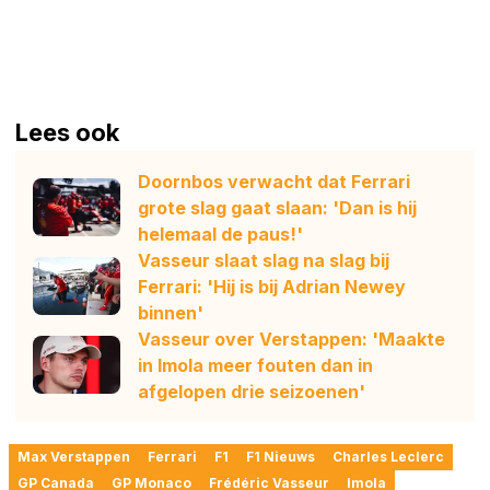
Lees ook
Doornbos verwacht dat Ferrari
grote slag gaat slaan: 'Dan is hij
helemaal de paus!'
Vasseur slaat slag na slag bij
Ferrari: 'Hij is bij Adrian Newey
binnen'
Vasseur over Verstappen: 'Maakte
in Imola meer fouten dan in
afgelopen drie seizoenen'
Max Verstappen
Ferrari
F1
F1 Nieuws
Charles Leclerc
GP Canada
GP Monaco
Frédéric Vasseur
Imola