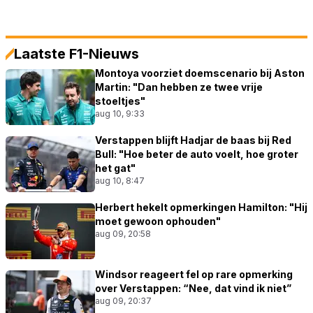
Laatste F1-Nieuws
Montoya voorziet doemscenario bij Aston
Martin: "Dan hebben ze twee vrije
stoeltjes"
aug 10, 9:33
Verstappen blijft Hadjar de baas bij Red
Bull: "Hoe beter de auto voelt, hoe groter
het gat"
aug 10, 8:47
Herbert hekelt opmerkingen Hamilton: "Hij
moet gewoon ophouden"
aug 09, 20:58
Windsor reageert fel op rare opmerking
over Verstappen: “Nee, dat vind ik niet”
aug 09, 20:37