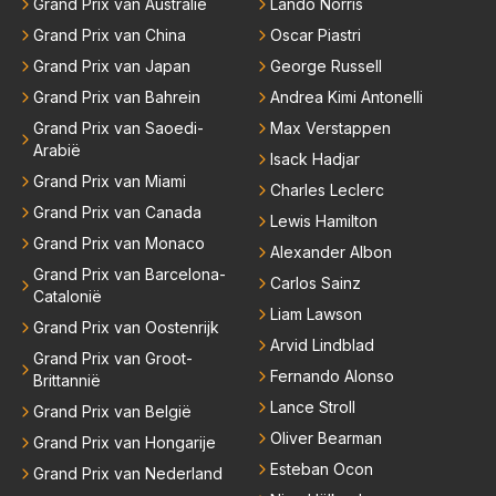
Grand Prix van Australië
Lando Norris
Grand Prix van China
Oscar Piastri
Grand Prix van Japan
George Russell
Grand Prix van Bahrein
Andrea Kimi Antonelli
Grand Prix van Saoedi-
Max Verstappen
Arabië
Isack Hadjar
Grand Prix van Miami
Charles Leclerc
Grand Prix van Canada
Lewis Hamilton
Grand Prix van Monaco
Alexander Albon
Grand Prix van Barcelona-
Carlos Sainz
Catalonië
Liam Lawson
Grand Prix van Oostenrijk
Arvid Lindblad
Grand Prix van Groot-
Fernando Alonso
Brittannië
Lance Stroll
Grand Prix van België
Oliver Bearman
Grand Prix van Hongarije
Esteban Ocon
Grand Prix van Nederland