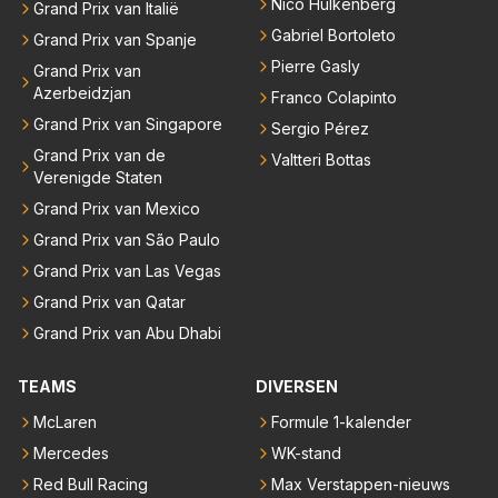
Nico Hülkenberg
Grand Prix van Italië
Gabriel Bortoleto
Grand Prix van Spanje
Pierre Gasly
Grand Prix van
Azerbeidzjan
Franco Colapinto
Grand Prix van Singapore
Sergio Pérez
Grand Prix van de
Valtteri Bottas
Verenigde Staten
Grand Prix van Mexico
Grand Prix van São Paulo
Grand Prix van Las Vegas
Grand Prix van Qatar
Grand Prix van Abu Dhabi
TEAMS
DIVERSEN
McLaren
Formule 1-kalender
Mercedes
WK-stand
Red Bull Racing
Max Verstappen-nieuws