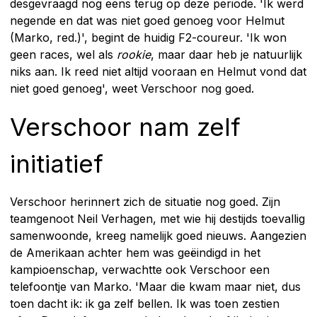
desgevraagd nog eens terug op deze periode. 'Ik werd
negende en dat was niet goed genoeg voor Helmut
(Marko, red.)', begint de huidig F2-coureur. 'Ik won
geen races, wel als
rookie
, maar daar heb je natuurlijk
niks aan. Ik reed niet altijd vooraan en Helmut vond dat
niet goed genoeg', weet Verschoor nog goed.
Verschoor nam zelf
initiatief
Verschoor herinnert zich de situatie nog goed. Zijn
teamgenoot Neil Verhagen, met wie hij destijds toevallig
samenwoonde, kreeg namelijk goed nieuws. Aangezien
de Amerikaan achter hem was geëindigd in het
kampioenschap, verwachtte ook Verschoor een
telefoontje van Marko. 'Maar die kwam maar niet, dus
toen dacht ik: ik ga zelf bellen. Ik was toen zestien