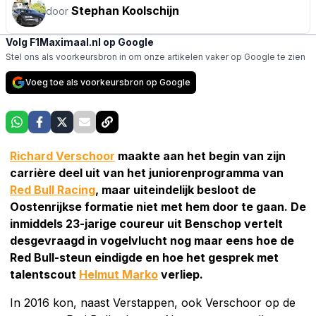
Stephan Koolschijn
door
Volg F1Maximaal.nl op Google
Stel ons als voorkeursbron in om onze artikelen vaker op Google te zien
Voeg toe als voorkeursbron op Google
Richard Verschoor
maakte aan het begin van zijn
carrière deel uit van het juniorenprogramma van
Red Bull Racing
, maar uiteindelijk besloot de
Oostenrijkse formatie niet met hem door te gaan. De
inmiddels 23-jarige coureur uit Benschop vertelt
desgevraagd in vogelvlucht nog maar eens hoe de
Red Bull-steun eindigde en hoe het gesprek met
talentscout
Helmut Marko
verliep.
In 2016 kon, naast Verstappen, ook Verschoor op de