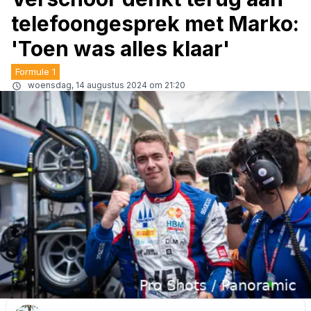
telefoongesprek met Marko:
'Toen was alles klaar'
Formule 1
woensdag, 14 augustus 2024 om 21:20