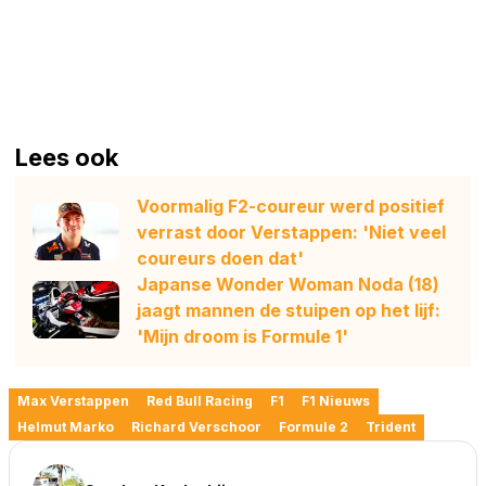
Lees ook
Voormalig F2-coureur werd positief
verrast door Verstappen: 'Niet veel
coureurs doen dat'
Japanse Wonder Woman Noda (18)
jaagt mannen de stuipen op het lijf:
'Mijn droom is Formule 1'
Max Verstappen
Red Bull Racing
F1
F1 Nieuws
Helmut Marko
Richard Verschoor
Formule 2
Trident