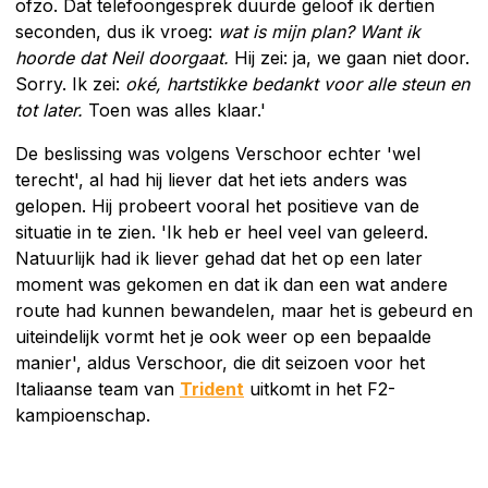
ofzo. Dat telefoongesprek duurde geloof ik dertien
seconden, dus ik vroeg:
wat is mijn plan? Want ik
hoorde dat Neil doorgaat.
Hij zei: ja, we gaan niet door.
Sorry. Ik zei:
oké, hartstikke bedankt voor alle steun en
tot later.
Toen was alles klaar.'
De beslissing was volgens Verschoor echter 'wel
terecht', al had hij liever dat het iets anders was
gelopen. Hij probeert vooral het positieve van de
situatie in te zien. 'Ik heb er heel veel van geleerd.
Natuurlijk had ik liever gehad dat het op een later
moment was gekomen en dat ik dan een wat andere
route had kunnen bewandelen, maar het is gebeurd en
uiteindelijk vormt het je ook weer op een bepaalde
manier', aldus Verschoor, die dit seizoen voor het
Italiaanse team van
Trident
uitkomt in het F2-
kampioenschap.