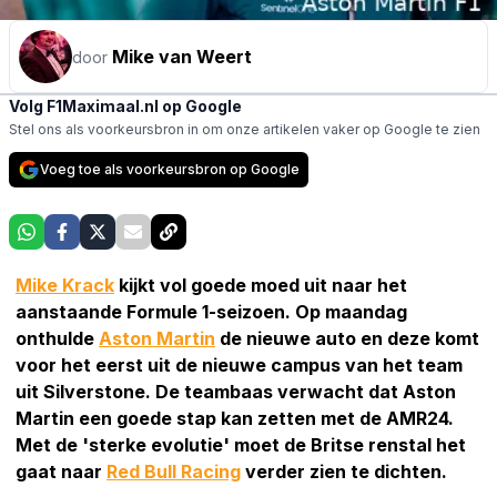
Mike van Weert
door
Volg F1Maximaal.nl op Google
Stel ons als voorkeursbron in om onze artikelen vaker op Google te zien
Voeg toe als voorkeursbron op Google
Mike Krack
kijkt vol goede moed uit naar het
aanstaande Formule 1-seizoen. Op maandag
onthulde
Aston Martin
de nieuwe auto en deze komt
voor het eerst uit de nieuwe campus van het team
uit Silverstone. De teambaas verwacht dat Aston
Martin een goede stap kan zetten met de AMR24.
Met de 'sterke evolutie' moet de Britse renstal het
gaat naar
Red Bull Racing
verder zien te dichten.