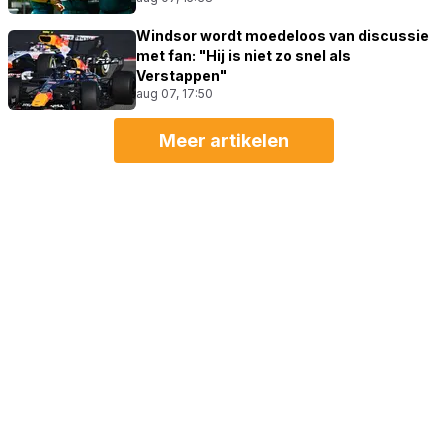
Windsor wordt moedeloos van discussie
met fan: "Hij is niet zo snel als
Verstappen"
aug 07, 17:50
Meer artikelen