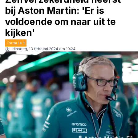
bij Aston Martin: 'Er is
voldoende om naar uit te
kijken'
Formule 1
dinsdag, 13 februari 2024 om 10:24