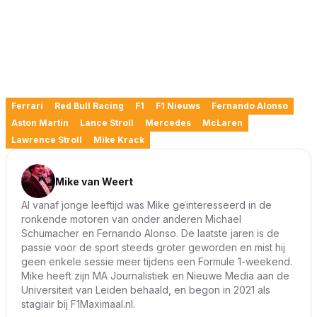
Ferrari
Red Bull Racing
F1
F1 Nieuws
Fernando Alonso
Aston Martin
Lance Stroll
Mercedes
McLaren
Lawrence Stroll
Mike Krack
Mike van Weert
Al vanaf jonge leeftijd was Mike geïnteresseerd in de
ronkende motoren van onder anderen Michael
Schumacher en Fernando Alonso. De laatste jaren is de
passie voor de sport steeds groter geworden en mist hij
geen enkele sessie meer tijdens een Formule 1-weekend.
Mike heeft zijn MA Journalistiek en Nieuwe Media aan de
Universiteit van Leiden behaald, en begon in 2021 als
stagiair bij F1Maximaal.nl.