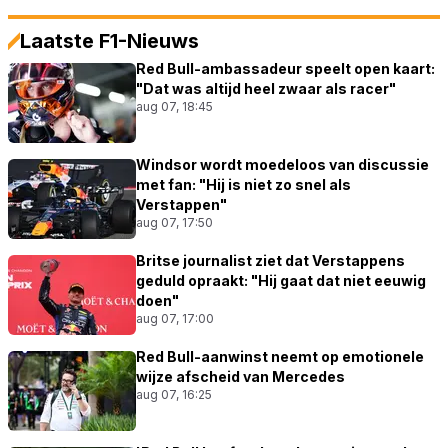
Laatste F1-Nieuws
Red Bull-ambassadeur speelt open kaart:
"Dat was altijd heel zwaar als racer"
aug 07, 18:45
Windsor wordt moedeloos van discussie
met fan: "Hij is niet zo snel als
Verstappen"
aug 07, 17:50
Britse journalist ziet dat Verstappens
geduld opraakt: "Hij gaat dat niet eeuwig
doen"
aug 07, 17:00
Red Bull-aanwinst neemt op emotionele
wijze afscheid van Mercedes
aug 07, 16:25