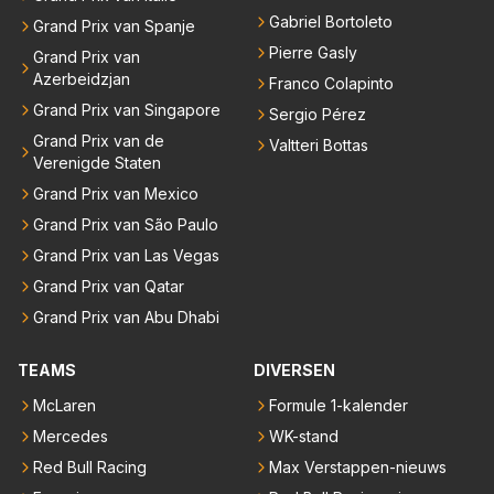
Gabriel Bortoleto
Grand Prix van Spanje
Pierre Gasly
Grand Prix van
Azerbeidzjan
Franco Colapinto
Grand Prix van Singapore
Sergio Pérez
Grand Prix van de
Valtteri Bottas
Verenigde Staten
Grand Prix van Mexico
Grand Prix van São Paulo
Grand Prix van Las Vegas
Grand Prix van Qatar
Grand Prix van Abu Dhabi
TEAMS
DIVERSEN
McLaren
Formule 1-kalender
Mercedes
WK-stand
Red Bull Racing
Max Verstappen-nieuws