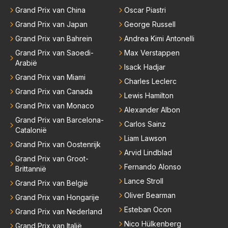
Grand Prix van China
Oscar Piastri
Grand Prix van Japan
George Russell
Grand Prix van Bahrein
Andrea Kimi Antonelli
Grand Prix van Saoedi-
Max Verstappen
Arabië
Isack Hadjar
Grand Prix van Miami
Charles Leclerc
Grand Prix van Canada
Lewis Hamilton
Grand Prix van Monaco
Alexander Albon
Grand Prix van Barcelona-
Carlos Sainz
Catalonië
Liam Lawson
Grand Prix van Oostenrijk
Arvid Lindblad
Grand Prix van Groot-
Fernando Alonso
Brittannië
Lance Stroll
Grand Prix van België
Oliver Bearman
Grand Prix van Hongarije
Esteban Ocon
Grand Prix van Nederland
Nico Hülkenberg
Grand Prix van Italië