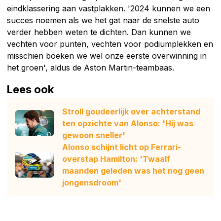
eindklassering aan vastplakken. '2024 kunnen we een
succes noemen als we het gat naar de snelste auto
verder hebben weten te dichten. Dan kunnen we
vechten voor punten, vechten voor podiumplekken en
misschien boeken we wel onze eerste overwinning in
het groen', aldus de Aston Martin-teambaas.
Lees ook
Stroll goudeerlijk over achterstand
ten opzichte van Alonso: 'Hij was
gewoon sneller'
Alonso schijnt licht op Ferrari-
overstap Hamilton: 'Twaalf
maanden geleden was het nog geen
jongensdroom'