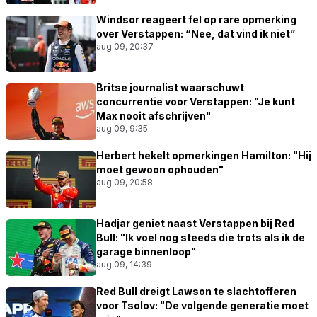
Windsor reageert fel op rare opmerking
over Verstappen: “Nee, dat vind ik niet”
aug 09, 20:37
Britse journalist waarschuwt
concurrentie voor Verstappen: "Je kunt
Max nooit afschrijven"
aug 09, 9:35
Herbert hekelt opmerkingen Hamilton: "Hij
moet gewoon ophouden"
aug 09, 20:58
Hadjar geniet naast Verstappen bij Red
Bull: "Ik voel nog steeds die trots als ik de
garage binnenloop"
aug 09, 14:39
Red Bull dreigt Lawson te slachtofferen
voor Tsolov: "De volgende generatie moet