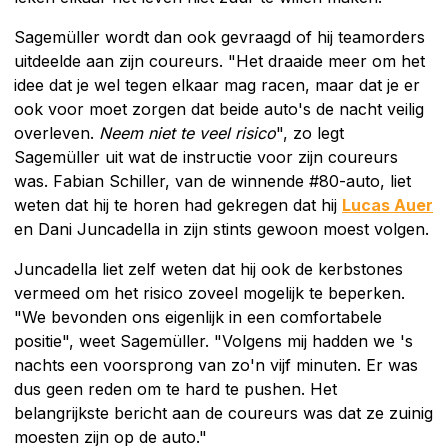
Sagemüller wordt dan ook gevraagd of hij teamorders
uitdeelde aan zijn coureurs. "Het draaide meer om het
idee dat je wel tegen elkaar mag racen, maar dat je er
ook voor moet zorgen dat beide auto's de nacht veilig
overleven.
Neem niet te veel risico
", zo legt
Sagemüller uit wat de instructie voor zijn coureurs
was. Fabian Schiller, van de winnende #80-auto, liet
weten dat hij te horen had gekregen dat hij
Lucas Auer
en Dani Juncadella in zijn stints gewoon moest volgen.
Juncadella liet zelf weten dat hij ook de kerbstones
vermeed om het risico zoveel mogelijk te beperken.
"We bevonden ons eigenlijk in een comfortabele
positie", weet Sagemüller. "Volgens mij hadden we 's
nachts een voorsprong van zo'n vijf minuten. Er was
dus geen reden om te hard te pushen. Het
belangrijkste bericht aan de coureurs was dat ze zuinig
moesten zijn op de auto."