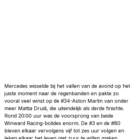
Mercedes wisselde bij het vallen van de avond op het
juiste moment naar de regenbanden en pakte zo
vooral veel winst op de #34-Aston Martin van onder
meer Mattia Drudi, die uiteindelijk als derde finishte.
Rond 20:00 uur was de voorsprong van beide
Winward Racing-bolides enorm. De #3 en de #80
bleven elkaar vervolgens vijf tot zes uur volgen en
leken elkaar het leven niet zuur te willen maken.