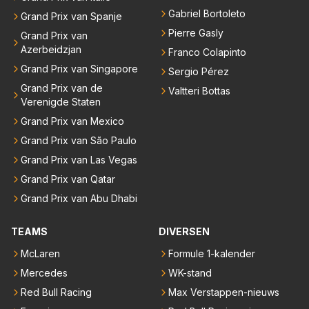
Gabriel Bortoleto
Grand Prix van Spanje
Pierre Gasly
Grand Prix van
Azerbeidzjan
Franco Colapinto
Grand Prix van Singapore
Sergio Pérez
Grand Prix van de
Valtteri Bottas
Verenigde Staten
Grand Prix van Mexico
Grand Prix van São Paulo
Grand Prix van Las Vegas
Grand Prix van Qatar
Grand Prix van Abu Dhabi
TEAMS
DIVERSEN
McLaren
Formule 1-kalender
Mercedes
WK-stand
Red Bull Racing
Max Verstappen-nieuws