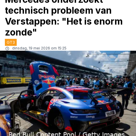
technisch probleem van
Verstappen: "Het is enorm
zonde"
GT3
dinsdag, 19 mei 2026 om 15:25