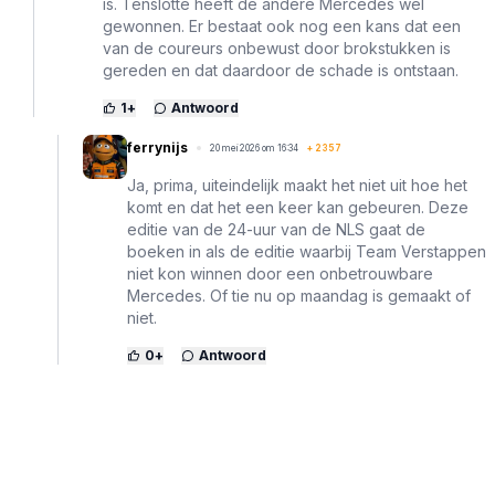
is. Tenslotte heeft de andere Mercedes wel
gewonnen. Er bestaat ook nog een kans dat een
van de coureurs onbewust door brokstukken is
gereden en dat daardoor de schade is ontstaan.
1
+
Antwoord
ferrynijs
20 mei 2026 om 16:34
+
2357
Ja, prima, uiteindelijk maakt het niet uit hoe het
komt en dat het een keer kan gebeuren. Deze
editie van de 24-uur van de NLS gaat de
boeken in als de editie waarbij Team Verstappen
niet kon winnen door een onbetrouwbare
Mercedes. Of tie nu op maandag is gemaakt of
niet.
0
+
Antwoord