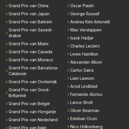
Grand Prix van China
Oscar Piastri
Grand Prix van Japan
George Russell
Grand Prix van Bahrein
Andrea Kimi Antonelli
Grand Prix van Saoedi-
Max Verstappen
Arabië
Isack Hadjar
Grand Prix van Miami
Charles Leclerc
Grand Prix van Canada
Lewis Hamilton
Grand Prix van Monaco
Alexander Albon
Grand Prix van Barcelona-
Carlos Sainz
Catalonië
Liam Lawson
Grand Prix van Oostenrijk
Arvid Lindblad
Grand Prix van Groot-
Fernando Alonso
Brittannië
Lance Stroll
Grand Prix van België
Oliver Bearman
Grand Prix van Hongarije
Esteban Ocon
Grand Prix van Nederland
Nico Hülkenberg
Grand Prix van Italië