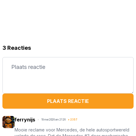
3 Reacties
PLAATS REACTIE
ferrynijs
19 mei 2026 om 21:26
+
2357
Mooie reclame voor Mercedes, de hele autosportwereld
volgde de race. Dat de Mercedes #3 door mechanische