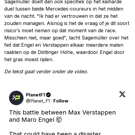
Sagemüller doelt dan ook specifiek op het keiharde
duel tussen beide Mercedes-coureurs in het midden
van de nacht. "Ik had er vertrouwen in dat ze het
zouden managen. Alsnog is het de vraag of je dit soort
risico's moet nemen op dat moment van de race.
Misschien niet, maar goed", lacht Sagemüller over het
feit dat Engel en Verstappen elkaar meerdere malen
raakten op de Döttinger Höhe, waardoor Engel door
het gras moest rijden.
De tekst gaat verder onder de video.
PlanetF1
@
Planet_F1
·
Follow
This battle between Max Verstappen 
and Maro Engel 🤯

That could have been a disaster 