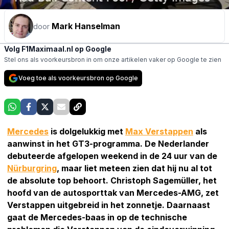
Mark Hanselman
door
Volg F1Maximaal.nl op Google
Stel ons als voorkeursbron in om onze artikelen vaker op Google te zien
Voeg toe als voorkeursbron op Google
Mercedes
is dolgelukkig met
Max Verstappen
als
aanwinst in het GT3-programma. De Nederlander
debuteerde afgelopen weekend in de 24 uur van de
Nürburgring
, maar liet meteen zien dat hij nu al tot
de absolute top behoort. Christoph Sagemüller, het
hoofd van de autosporttak van Mercedes-AMG, zet
Verstappen uitgebreid in het zonnetje. Daarnaast
gaat de Mercedes-baas in op de technische