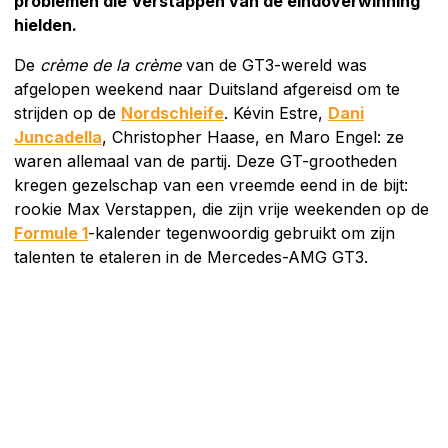
problemen die Verstappen van de eindoverwinning
hielden.
De
crème de la crème
van de GT3-wereld was
afgelopen weekend naar Duitsland afgereisd om te
strijden op de
Nordschleife
. Kévin Estre,
Dani
Juncadella
, Christopher Haase, en Maro Engel: ze
waren allemaal van de partij. Deze GT-grootheden
kregen gezelschap van een vreemde eend in de bijt:
rookie Max Verstappen, die zijn vrije weekenden op de
Formule 1
-kalender tegenwoordig gebruikt om zijn
talenten te etaleren in de Mercedes-AMG GT3.