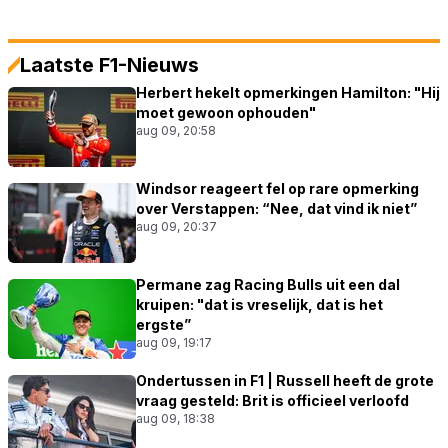
Laatste F1-Nieuws
Herbert hekelt opmerkingen Hamilton: "Hij
moet gewoon ophouden"
aug 09, 20:58
Windsor reageert fel op rare opmerking
over Verstappen: “Nee, dat vind ik niet”
aug 09, 20:37
Permane zag Racing Bulls uit een dal
kruipen: "dat is vreselijk, dat is het
ergste”
aug 09, 19:17
Ondertussen in F1 | Russell heeft de grote
vraag gesteld: Brit is officieel verloofd
aug 09, 18:38