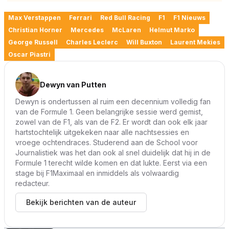
Max Verstappen
Ferrari
Red Bull Racing
F1
F1 Nieuws
Christian Horner
Mercedes
McLaren
Helmut Marko
George Russell
Charles Leclerc
Will Buxton
Laurent Mekies
Oscar Piastri
Dewyn van Putten
Dewyn is ondertussen al ruim een decennium volledig fan
van de Formule 1. Geen belangrijke sessie werd gemist,
zowel van de F1, als van de F2. Er wordt dan ook elk jaar
hartstochtelijk uitgekeken naar alle nachtsessies en
vroege ochtendraces. Studerend aan de School voor
Journalistiek was het dan ook al snel duidelijk dat hij in de
Formule 1 terecht wilde komen en dat lukte. Eerst via een
stage bij F1Maximaal en inmiddels als volwaardig
redacteur.
Bekijk berichten van de auteur