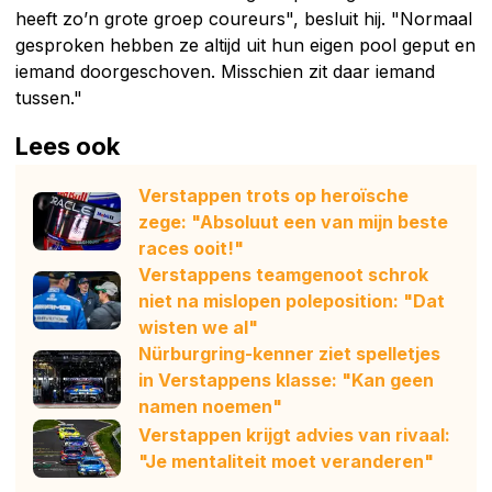
heeft zo’n grote groep coureurs", besluit hij. "Normaal
gesproken hebben ze altijd uit hun eigen pool geput en
iemand doorgeschoven. Misschien zit daar iemand
tussen."
Lees ook
Verstappen trots op heroïsche
zege: "Absoluut een van mijn beste
races ooit!"
Verstappens teamgenoot schrok
niet na mislopen poleposition: "Dat
wisten we al"
Nürburgring-kenner ziet spelletjes
in Verstappens klasse: "Kan geen
namen noemen"
Verstappen krijgt advies van rivaal:
"Je mentaliteit moet veranderen"