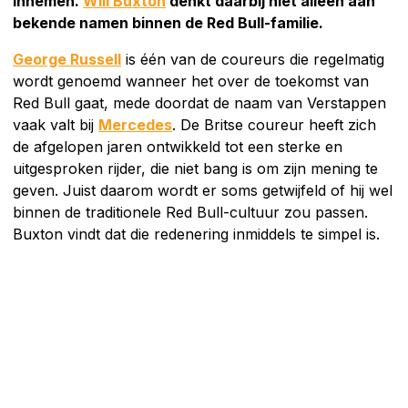
innemen.
Will Buxton
denkt daarbij niet alleen aan
bekende namen binnen de Red Bull-familie.
George Russell
is één van de coureurs die regelmatig
wordt genoemd wanneer het over de toekomst van
Red Bull gaat, mede doordat de naam van Verstappen
vaak valt bij
Mercedes
. De Britse coureur heeft zich
de afgelopen jaren ontwikkeld tot een sterke en
uitgesproken rijder, die niet bang is om zijn mening te
geven. Juist daarom wordt er soms getwijfeld of hij wel
binnen de traditionele Red Bull-cultuur zou passen.
Buxton vindt dat die redenering inmiddels te simpel is.