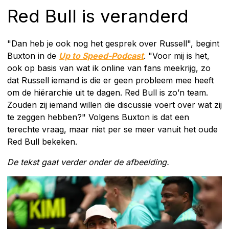
Red Bull is veranderd
"Dan heb je ook nog het gesprek over Russell", begint
Buxton in de
Up to Speed-Podcast
. "Voor mij is het,
ook op basis van wat ik online van fans meekrijg, zo
dat Russell iemand is die er geen probleem mee heeft
om de hiërarchie uit te dagen. Red Bull is zo’n team.
Zouden zij iemand willen die discussie voert over wat zij
te zeggen hebben?" Volgens Buxton is dat een
terechte vraag, maar niet per se meer vanuit het oude
Red Bull bekeken.
De tekst gaat verder onder de afbeelding.