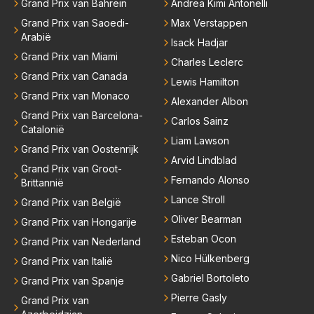
Grand Prix van Bahrein
Andrea Kimi Antonelli
Grand Prix van Saoedi-
Max Verstappen
Arabië
Isack Hadjar
Grand Prix van Miami
Charles Leclerc
Grand Prix van Canada
Lewis Hamilton
Grand Prix van Monaco
Alexander Albon
Grand Prix van Barcelona-
Carlos Sainz
Catalonië
Liam Lawson
Grand Prix van Oostenrijk
Arvid Lindblad
Grand Prix van Groot-
Fernando Alonso
Brittannië
Lance Stroll
Grand Prix van België
Oliver Bearman
Grand Prix van Hongarije
Esteban Ocon
Grand Prix van Nederland
Nico Hülkenberg
Grand Prix van Italië
Gabriel Bortoleto
Grand Prix van Spanje
Pierre Gasly
Grand Prix van