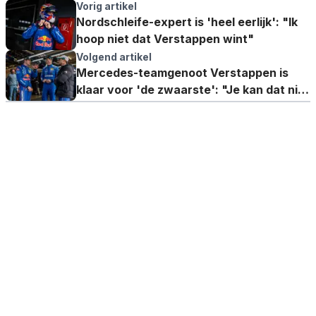
Vorig artikel
Nordschleife-expert is 'heel eerlijk': "Ik
hoop niet dat Verstappen wint"
Volgend artikel
Mercedes-teamgenoot Verstappen is
klaar voor 'de zwaarste': "Je kan dat niet
managen"