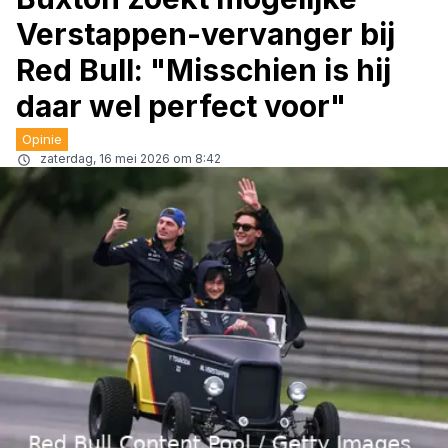
Verstappen-vervanger bij
Red Bull: "Misschien is hij
daar wel perfect voor"
Opinie
zaterdag, 16 mei 2026 om 8:42