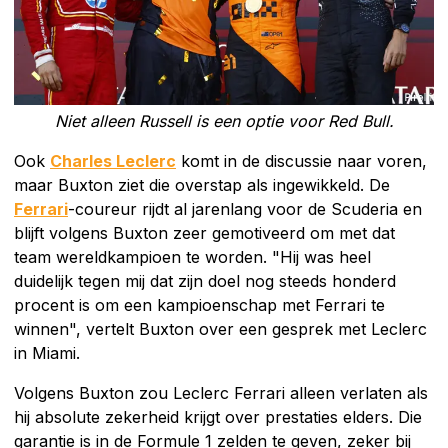
Niet alleen Russell is een optie voor Red Bull.
Ook
Charles Leclerc
komt in de discussie naar voren,
maar Buxton ziet die overstap als ingewikkeld. De
Ferrari
-coureur rijdt al jarenlang voor de Scuderia en
blijft volgens Buxton zeer gemotiveerd om met dat
team wereldkampioen te worden. "Hij was heel
duidelijk tegen mij dat zijn doel nog steeds honderd
procent is om een kampioenschap met Ferrari te
winnen", vertelt Buxton over een gesprek met Leclerc
in Miami.
Volgens Buxton zou Leclerc Ferrari alleen verlaten als
hij absolute zekerheid krijgt over prestaties elders. Die
garantie is in de Formule 1 zelden te geven, zeker bij