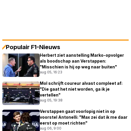
Populair F1-Nieuws
Herbert ziet aanstelling Marko-opvolger
als boodschap aan Verstappen:
"Misschien is hij op weg naar buiten"
aug 05, 16:23
Mol schrijft coureur alvast compleet af:
"Die gaat het niet worden, ga ik je
vertellen"
aug 05, 19:38
Verstappen gaat voorlopig niet in op
voorstel Antonelli: "Max zei dat ik me daar
eerst op moet richten"
aug 06, 9:00