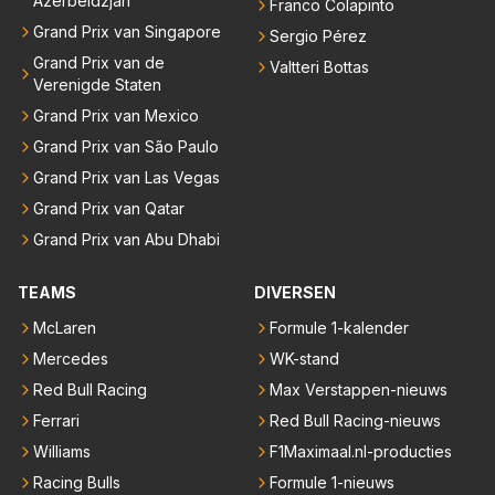
Azerbeidzjan
Franco Colapinto
Grand Prix van Singapore
Sergio Pérez
Grand Prix van de
Valtteri Bottas
Verenigde Staten
Grand Prix van Mexico
Grand Prix van São Paulo
Grand Prix van Las Vegas
Grand Prix van Qatar
Grand Prix van Abu Dhabi
TEAMS
DIVERSEN
McLaren
Formule 1-kalender
Mercedes
WK-stand
Red Bull Racing
Max Verstappen-nieuws
Ferrari
Red Bull Racing-nieuws
Williams
F1Maximaal.nl-producties
Racing Bulls
Formule 1-nieuws