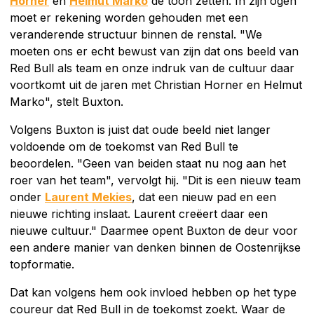
Horner
en
Helmut Marko
de toon zetten. In zijn ogen
moet er rekening worden gehouden met een
veranderende structuur binnen de renstal. "We
moeten ons er echt bewust van zijn dat ons beeld van
Red Bull als team en onze indruk van de cultuur daar
voortkomt uit de jaren met Christian Horner en Helmut
Marko", stelt Buxton.
Volgens Buxton is juist dat oude beeld niet langer
voldoende om de toekomst van Red Bull te
beoordelen. "Geen van beiden staat nu nog aan het
roer van het team", vervolgt hij. "Dit is een nieuw team
onder
Laurent Mekies
, dat een nieuw pad en een
nieuwe richting inslaat. Laurent creëert daar een
nieuwe cultuur." Daarmee opent Buxton de deur voor
een andere manier van denken binnen de Oostenrijkse
topformatie.
Dat kan volgens hem ook invloed hebben op het type
coureur dat Red Bull in de toekomst zoekt. Waar de