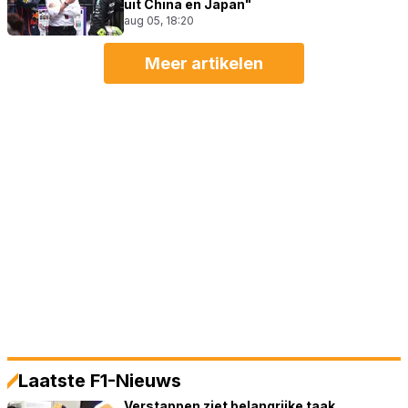
uit China en Japan"
aug 05, 18:20
Meer artikelen
Laatste F1-Nieuws
Verstappen ziet belangrijke taak