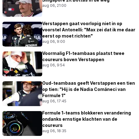
aug 06, 21:00
Verstappen gaat voorlopig niet in op
voorstel Antonelli: "Max zei dat ik me daar
eerst op moet richten"
aug 06, 9:00
Voormalig F1-teambaas plaatst twee
coureurs boven Verstappen
aug 06, 9:54
Oud-teambaas geeft Verstappen een tien
op tien: "Hij is de Nadia Comăneci van
Formule 1"
aug 06, 17:45
Formule 1-teams blokkeren verandering
ondanks ernstige klachten van de
coureurs
aug 06, 18:35