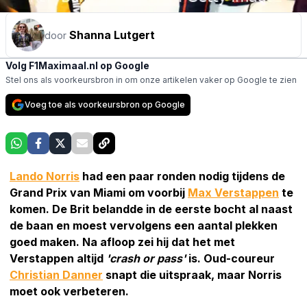
Shanna Lutgert
door
Volg F1Maximaal.nl op Google
Stel ons als voorkeursbron in om onze artikelen vaker op Google te zien
Voeg toe als voorkeursbron op Google
Lando Norris
had een paar ronden nodig tijdens de
Grand Prix van Miami om voorbij
Max Verstappen
te
komen. De Brit belandde in de eerste bocht al naast
de baan en moest vervolgens een aantal plekken
goed maken. Na afloop zei hij dat het met
Verstappen altijd
'crash or pass'
is. Oud-coureur
Christian Danner
snapt die uitspraak, maar Norris
moet ook verbeteren.