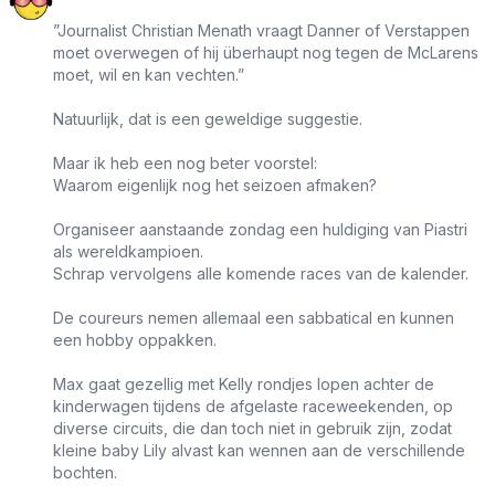
”Journalist Christian Menath vraagt Danner of Verstappen
moet overwegen of hij überhaupt nog tegen de McLarens
moet, wil en kan vechten.”
Natuurlijk, dat is een geweldige suggestie.
Maar ik heb een nog beter voorstel:
Waarom eigenlijk nog het seizoen afmaken?
Organiseer aanstaande zondag een huldiging van Piastri
als wereldkampioen.
Schrap vervolgens alle komende races van de kalender.
De coureurs nemen allemaal een sabbatical en kunnen
een hobby oppakken.
Max gaat gezellig met Kelly rondjes lopen achter de
kinderwagen tijdens de afgelaste raceweekenden, op
diverse circuits, die dan toch niet in gebruik zijn, zodat
kleine baby Lily alvast kan wennen aan de verschillende
bochten.