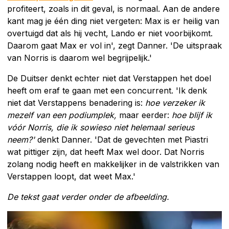
profiteert, zoals in dit geval, is normaal. Aan de andere
kant mag je één ding niet vergeten: Max is er heilig van
overtuigd dat als hij vecht, Lando er niet voorbijkomt.
Daarom gaat Max er vol in', zegt Danner. 'De uitspraak
van Norris is daarom wel begrijpelijk.'
De Duitser denkt echter niet dat Verstappen het doel
heeft om eraf te gaan met een concurrent. 'Ik denk
niet dat Verstappens benadering is:
hoe verzeker ik
mezelf van een podiumplek,
maar eerder:
hoe blijf ik
vóór Norris, die ik sowieso niet helemaal serieus
neem?'
denkt Danner. 'Dat de gevechten met Piastri
wat pittiger zijn, dat heeft Max wel door. Dat Norris
zolang nodig heeft en makkelijker in de valstrikken van
Verstappen loopt, dat weet Max.'
De tekst gaat verder onder de afbeelding.