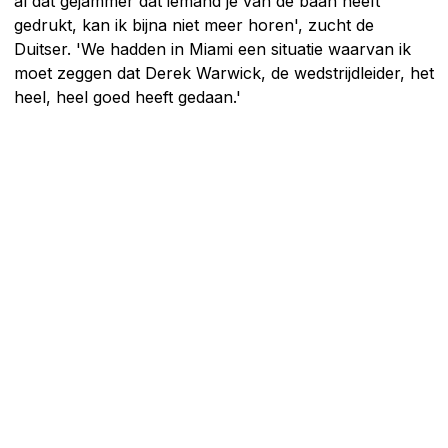
al dat gejammer dat iemand je van de baan heeft
gedrukt, kan ik bijna niet meer horen', zucht de
Duitser. 'We hadden in Miami een situatie waarvan ik
moet zeggen dat Derek Warwick, de wedstrijdleider, het
heel, heel goed heeft gedaan.'