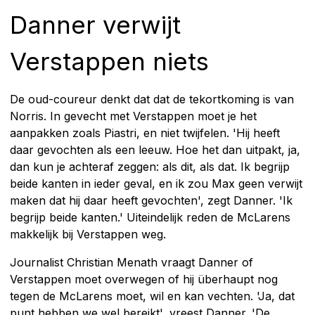
Danner verwijt
Verstappen niets
De oud-coureur denkt dat dat de tekortkoming is van
Norris. In gevecht met Verstappen moet je het
aanpakken zoals Piastri, en niet twijfelen. 'Hij heeft
daar gevochten als een leeuw. Hoe het dan uitpakt, ja,
dan kun je achteraf zeggen: als dit, als dat. Ik begrijp
beide kanten in ieder geval, en ik zou Max geen verwijt
maken dat hij daar heeft gevochten', zegt Danner. 'Ik
begrijp beide kanten.' Uiteindelijk reden de McLarens
makkelijk bij Verstappen weg.
Journalist Christian Menath vraagt Danner of
Verstappen moet overwegen of hij überhaupt nog
tegen de McLarens moet, wil en kan vechten. 'Ja, dat
punt hebben we wel bereikt', vreest Danner. 'De