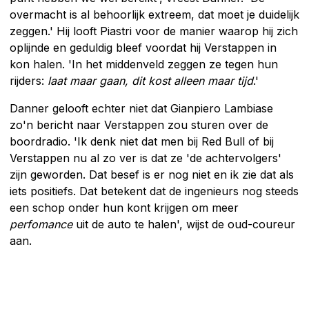
overmacht is al behoorlijk extreem, dat moet je duidelijk
zeggen.' Hij looft Piastri voor de manier waarop hij zich
oplijnde en geduldig bleef voordat hij Verstappen in
kon halen. 'In het middenveld zeggen ze tegen hun
rijders:
laat maar gaan, dit kost alleen maar tijd
.'
Danner gelooft echter niet dat Gianpiero Lambiase
zo'n bericht naar Verstappen zou sturen over de
boordradio. 'Ik denk niet dat men bij Red Bull of bij
Verstappen nu al zo ver is dat ze 'de achtervolgers'
zijn geworden. Dat besef is er nog niet en ik zie dat als
iets positiefs. Dat betekent dat de ingenieurs nog steeds
een schop onder hun kont krijgen om meer
perfomance
uit de auto te halen', wijst de oud-coureur
aan.