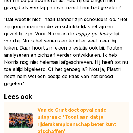
hem in de persconferentie. Had hij die dingen niet
gezegd als Verstappen wel naast hem had gezeten?
'Dat weet ik niet', haalt Danner zijn schouders op. 'Het
zijn jonge mannen die verschrikkelijk snel zijn en
geweldig zijn. Voor Norris is die
happy-go-lucky
-tijd
voorbij. Nu is het serieus en komt er veel meer bij
kijken. Daar hoort zijn eigen prestatie ook bij. Fouten
analyseren en zichzelf verder ontwikkelen. Ik heb
Norris nog niet helemaal afgeschreven. Hij heeft tot nu
toe altijd bijgeleerd. Of het genoeg is? Nou ja, Piastri
heeft hem wel een beetje de kaas van het brood
gegeten.'
Lees ook
Van de Grint doet opvallende
uitspraak: 'Toont aan dat je
rijderskampioenschap beter kunt
afschaffen'