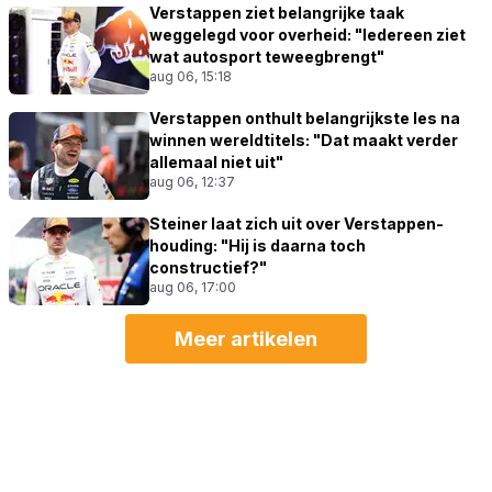
Verstappen ziet belangrijke taak
weggelegd voor overheid: "Iedereen ziet
wat autosport teweegbrengt"
aug 06, 15:18
Verstappen onthult belangrijkste les na
winnen wereldtitels: "Dat maakt verder
allemaal niet uit"
aug 06, 12:37
Steiner laat zich uit over Verstappen-
houding: "Hij is daarna toch
constructief?"
aug 06, 17:00
Meer artikelen