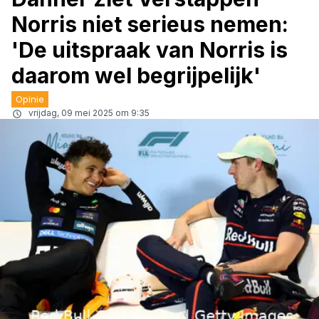
Norris niet serieus nemen:
'De uitspraak van Norris is
daarom wel begrijpelijk'
Opinie
vrijdag, 09 mei 2025 om 9:35