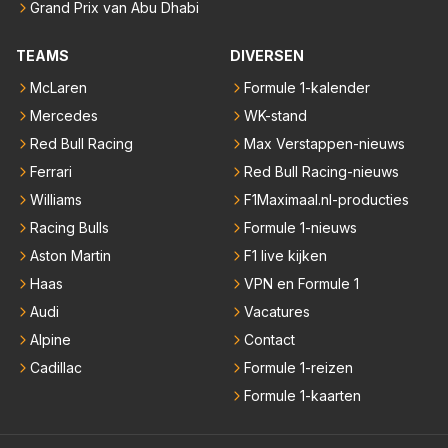
Grand Prix van Abu Dhabi
TEAMS
DIVERSEN
McLaren
Formule 1-kalender
Mercedes
WK-stand
Red Bull Racing
Max Verstappen-nieuws
Ferrari
Red Bull Racing-nieuws
Williams
F1Maximaal.nl-producties
Racing Bulls
Formule 1-nieuws
Aston Martin
F1 live kijken
Haas
VPN en Formule 1
Audi
Vacatures
Alpine
Contact
Cadillac
Formule 1-reizen
Formule 1-kaarten