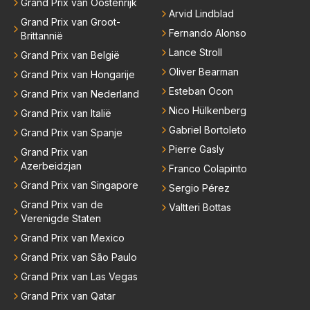
Grand Prix van Oostenrijk
Arvid Lindblad
Grand Prix van Groot-
Fernando Alonso
Brittannië
Lance Stroll
Grand Prix van België
Oliver Bearman
Grand Prix van Hongarije
Esteban Ocon
Grand Prix van Nederland
Nico Hülkenberg
Grand Prix van Italië
Gabriel Bortoleto
Grand Prix van Spanje
Pierre Gasly
Grand Prix van
Azerbeidzjan
Franco Colapinto
Grand Prix van Singapore
Sergio Pérez
Grand Prix van de
Valtteri Bottas
Verenigde Staten
Grand Prix van Mexico
Grand Prix van São Paulo
Grand Prix van Las Vegas
Grand Prix van Qatar