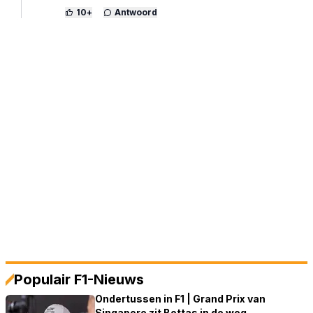
10
+
Antwoord
Populair F1-Nieuws
Ondertussen in F1 | Grand Prix van
Singapore zit Bottas in de weg