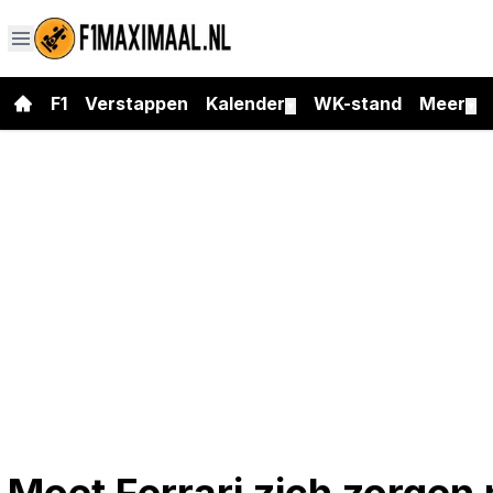
F1
Verstappen
Kalender
WK-stand
Meer
▼
▼