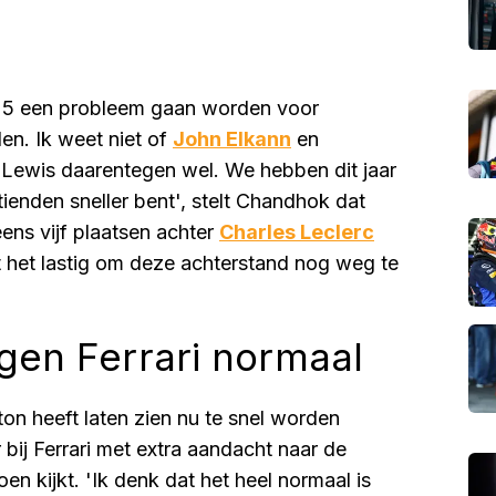
025 een probleem gaan worden voor
den. Ik weet niet of
John Elkann
en
Lewis daarentegen wel. We hebben dit jaar
tienden sneller bent', stelt Chandhok dat
ens vijf plaatsen achter
Charles Leclerc
t het lastig om deze achterstand nog weg te
rgen Ferrari normaal
on heeft laten zien nu te snel worden
 bij Ferrari met extra aandacht naar de
n kijkt. 'Ik denk dat het heel normaal is