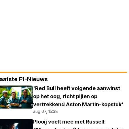
aatste F1-Nieuws
'Red Bull heeft volgende aanwinst
op het oog, richt pijlen op
vertrekkend Aston Martin-kopstuk'
aug 07, 15:38
Plooij voelt mee met Russell: