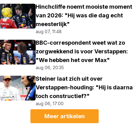
Hinchcliffe noemt mooiste moment
van 2026: "Hij was die dag echt
meesterlijk"
aug 07, 11:48
BBC-correspondent weet wat zo
zorgwekkend is voor Verstappen:
"We hebben het over Max"
aug 06, 20:35
Steiner laat zich uit over
Verstappen-houding: "Hij is daarna
toch constructief?"
aug 06, 17:00
Meer artikelen