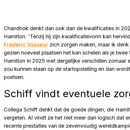
Chandhok denkt dan ook dan de kwalificaties in 2
Hamilton. 'Tenzij hij zijn kwalificatievorm kan hervin
Frédéric Vasseur
zich zorgen maken, maar ik denk 
gezien hoeveel plaatsen het kan schelen als je twee 
Hamilton in 2025 met dergelijke verschillen zomaar e
zou kunnen staan op de startopstelling en dan word
poetsen.
Schiff vindt eventuele zo
Collega Schiff denkt dat de goede dingen, die Hamilt
vergeten. Al vindt ze het niet meer dan logisch dat er
recente prestaties van de zevenvoudig wereldkampioe