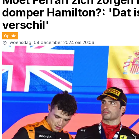
Moet Ferrari zich zorge
domper Hamilton?: 'Dat 
verschil'
Opinie
woensdag, 04 december 2024 om 20:06