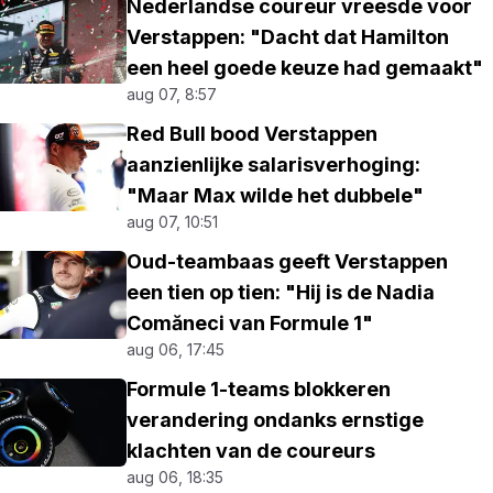
Nederlandse coureur vreesde voor
Verstappen: "Dacht dat Hamilton
een heel goede keuze had gemaakt"
aug 07, 8:57
Red Bull bood Verstappen
aanzienlijke salarisverhoging:
"Maar Max wilde het dubbele"
aug 07, 10:51
Oud-teambaas geeft Verstappen
een tien op tien: "Hij is de Nadia
Comăneci van Formule 1"
aug 06, 17:45
Formule 1-teams blokkeren
verandering ondanks ernstige
klachten van de coureurs
aug 06, 18:35