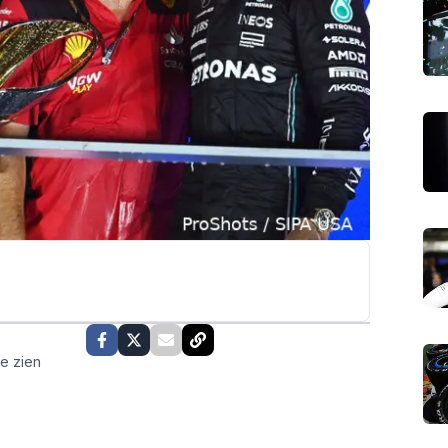
te zien