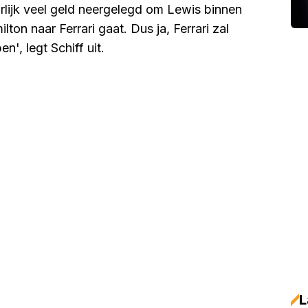
urlijk veel geld neergelegd om Lewis binnen
lton naar Ferrari gaat. Dus ja, Ferrari zal
', legt Schiff uit.
L