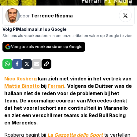
Terrence Riepma
door
Volg F1Maximaal.nl op Google
Stel ons als voorkeursbron in om onze artikelen vaker op Google te zien
Voeg toe als voorkeursbron op Google
Nico Rosberg
kan zich niet vinden in het vertrek van
Mattia Binotto
bij
Ferrari
. Volgens de Duitser was de
Italiaan niet de reden voor de problemen bij het
team. De voormalige coureur van Mercedes denkt
dat het vooral schort aan continuïteit in Maranello
en ziet een verschil met teams als Red Bull Racing
en Mercedes.
Rosberg begint bij
La Gazzetta dello Sport
te vertellen