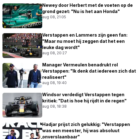
Newey door Herbert met de voeten op de
grond gezet: "Nu is het aan Honda"
aug 08, 21:05
Verstappen en Lammers zijn geen fan:
"Maar nu moet hij zeggen dat het een
leuke dag wordt"
aug 08, 20:27
Manager Vermeulen benadrukt rol
Verstappen: "Ik denk dat iedereen zich dat
realiseert"
aug 08, 19:40
Windsor verdedigt Verstappen tegen
kritiek: "Dat is hoe hij rijdt in de regen"
aug 08, 18:38
Hadjar prijst zich gelukkig: "Verstappen
was een meester, hij was absoluut
onverslaanbaar"