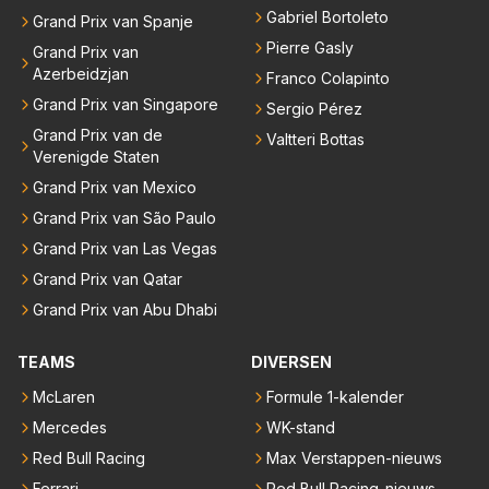
Gabriel Bortoleto
Grand Prix van Spanje
Pierre Gasly
Grand Prix van
Azerbeidzjan
Franco Colapinto
Grand Prix van Singapore
Sergio Pérez
Grand Prix van de
Valtteri Bottas
Verenigde Staten
Grand Prix van Mexico
Grand Prix van São Paulo
Grand Prix van Las Vegas
Grand Prix van Qatar
Grand Prix van Abu Dhabi
TEAMS
DIVERSEN
McLaren
Formule 1-kalender
Mercedes
WK-stand
Red Bull Racing
Max Verstappen-nieuws
Ferrari
Red Bull Racing-nieuws