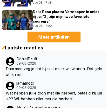
aug 08, 17:38
De la Rosa plaatst Verstappen in uniek
rijtje: "Zij zijn mijn twee favoriete
coureurs"
aug 08, 17:00
Meer artikelen
Laatste reacties
DanielDruff
09-08-2026
Daarmee zeg je dat hij niet meer wil winnen. Dat gelo
of ik niet.
jamamoto
09-08-2026
Wat hebben julle toch met die herbert, betaald hij jull
ie?? Wij hebben niks met die herbert!
Monic Armiento-Hissink