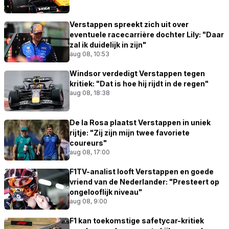
Verstappen spreekt zich uit over
eventuele racecarrière dochter Lily: "Daar
zal ik duidelijk in zijn"
aug 08, 10:53
Windsor verdedigt Verstappen tegen
kritiek: "Dat is hoe hij rijdt in de regen"
aug 08, 18:38
De la Rosa plaatst Verstappen in uniek
rijtje: "Zij zijn mijn twee favoriete
coureurs"
aug 08, 17:00
F1TV-analist looft Verstappen en goede
vriend van de Nederlander: "Presteert op
ongelooflijk niveau"
aug 08, 9:00
F1 kan toekomstige safetycar-kritiek