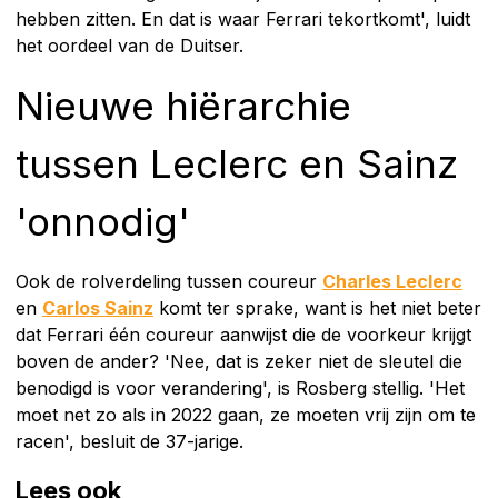
hebben zitten. En dat is waar Ferrari tekortkomt', luidt
het oordeel van de Duitser.
Nieuwe hiërarchie
tussen Leclerc en Sainz
'onnodig'
Ook de rolverdeling tussen coureur
Charles Leclerc
en
Carlos Sainz
komt ter sprake, want is het niet beter
dat Ferrari één coureur aanwijst die de voorkeur krijgt
boven de ander? 'Nee, dat is zeker niet de sleutel die
benodigd is voor verandering', is Rosberg stellig. 'Het
moet net zo als in 2022 gaan, ze moeten vrij zijn om te
racen', besluit de 37-jarige.
Lees ook