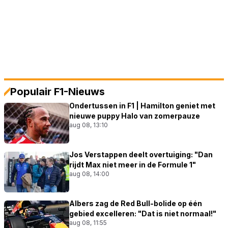
Populair F1-Nieuws
Ondertussen in F1 | Hamilton geniet met
nieuwe puppy Halo van zomerpauze
aug 08, 13:10
Jos Verstappen deelt overtuiging: "Dan
rijdt Max niet meer in de Formule 1"
aug 08, 14:00
Albers zag de Red Bull-bolide op één
gebied excelleren: "Dat is niet normaal!"
aug 08, 11:55