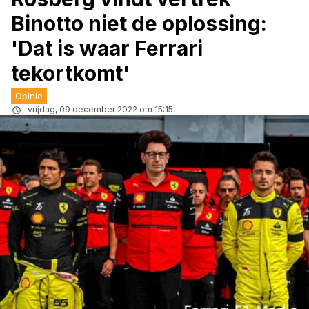
Binotto niet de oplossing:
'Dat is waar Ferrari
tekortkomt'
Opinie
vrijdag, 09 december 2022 om 15:15