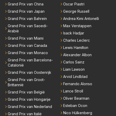
Grand Prix van China
Oscar Piastri
Grand Prix van Japan
George Russell
Grand Prix van Bahrein
Andrea Kimi Antonelli
Grand Prix van Saoedi-
Max Verstappen
Arabië
Isack Hadjar
Grand Prix van Miami
Charles Leclerc
Grand Prix van Canada
Lewis Hamilton
Grand Prix van Monaco
Alexander Albon
Grand Prix van Barcelona-
Carlos Sainz
Catalonië
Liam Lawson
Grand Prix van Oostenrijk
Arvid Lindblad
Grand Prix van Groot-
Fernando Alonso
Brittannië
Lance Stroll
Grand Prix van België
Oliver Bearman
Grand Prix van Hongarije
Esteban Ocon
Grand Prix van Nederland
Nico Hülkenberg
Grand Prix van Italië