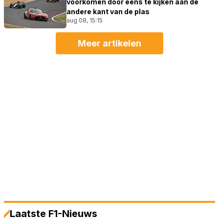
voorkomen door eens te kijken aan de
andere kant van de plas
aug 08, 15:15
Meer artikelen
Laatste F1-Nieuws