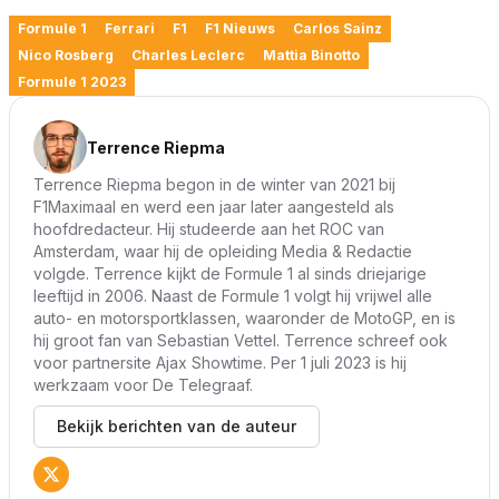
Formule 1
Ferrari
F1
F1 Nieuws
Carlos Sainz
Nico Rosberg
Charles Leclerc
Mattia Binotto
Formule 1 2023
Terrence Riepma
Terrence Riepma begon in de winter van 2021 bij
F1Maximaal en werd een jaar later aangesteld als
hoofdredacteur. Hij studeerde aan het ROC van
Amsterdam, waar hij de opleiding Media & Redactie
volgde. Terrence kijkt de Formule 1 al sinds driejarige
leeftijd in 2006. Naast de Formule 1 volgt hij vrijwel alle
auto- en motorsportklassen, waaronder de MotoGP, en is
hij groot fan van Sebastian Vettel. Terrence schreef ook
voor partnersite Ajax Showtime. Per 1 juli 2023 is hij
werkzaam voor De Telegraaf.
Bekijk berichten van de auteur