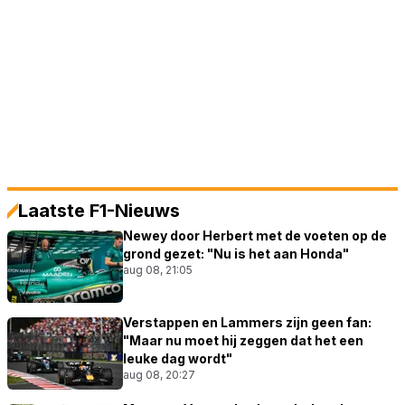
Laatste F1-Nieuws
Newey door Herbert met de voeten op de
grond gezet: "Nu is het aan Honda"
aug 08, 21:05
Verstappen en Lammers zijn geen fan:
"Maar nu moet hij zeggen dat het een
leuke dag wordt"
aug 08, 20:27