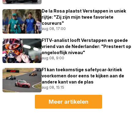
De la Rosa plaatst Verstappen in uniek
rijtje: "Zij zijn mijn twee favoriete
coureurs"
aug 08, 17:00
F1TV-analist looft Verstappen en goede
vriend van de Nederlander: "Presteert op
ongelooflijk niveau"
aug 08, 9:00
F1 kan toekomstige safetycar-kritiek
voorkomen door eens te kijken aan de
andere kant van de plas
aug 08, 15:15
Meer artikelen