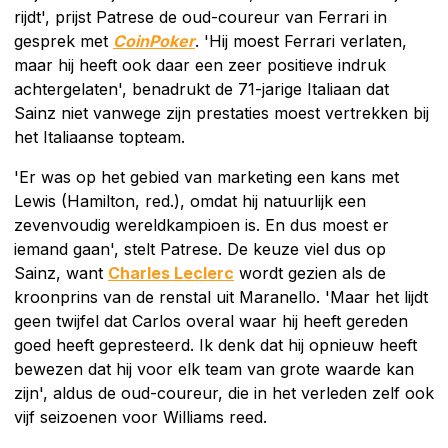
rijdt', prijst Patrese de oud-coureur van Ferrari in
gesprek met
CoinPoker
. 'Hij moest Ferrari verlaten,
maar hij heeft ook daar een zeer positieve indruk
achtergelaten', benadrukt de 71-jarige Italiaan dat
Sainz niet vanwege zijn prestaties moest vertrekken bij
het Italiaanse topteam.
'Er was op het gebied van marketing een kans met
Lewis (Hamilton, red.), omdat hij natuurlijk een
zevenvoudig wereldkampioen is. En dus moest er
iemand gaan', stelt Patrese. De keuze viel dus op
Sainz, want
Charles Leclerc
wordt gezien als de
kroonprins van de renstal uit Maranello. 'Maar het lijdt
geen twijfel dat Carlos overal waar hij heeft gereden
goed heeft gepresteerd. Ik denk dat hij opnieuw heeft
bewezen dat hij voor elk team van grote waarde kan
zijn', aldus de oud-coureur, die in het verleden zelf ook
vijf seizoenen voor Williams reed.