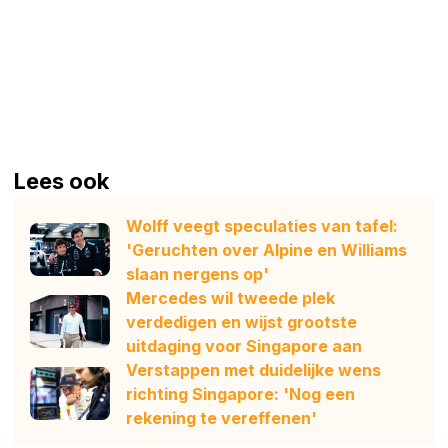
Lees ook
Wolff veegt speculaties van tafel:
'Geruchten over Alpine en Williams
slaan nergens op'
Mercedes wil tweede plek
verdedigen en wijst grootste
uitdaging voor Singapore aan
Verstappen met duidelijke wens
richting Singapore: 'Nog een
rekening te vereffenen'