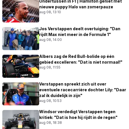
Ondertussen in F1 | Hamilton geniet met
nieuwe puppy Halo van zomerpauze
aug 08, 13:10
Jos Verstappen deelt overtuiging: "Dan
rijdt Max niet meer in de Formule 1"
aug 08, 14:00
Albers zag de Red Bull-bolide op één
gebied excelleren: "Dat is niet normaal!"
aug 08, 11:55
Verstappen spreekt zich uit over
eventuele racecarrière dochter Lily: "Daar
zal ik duidelijk in zijn"
aug 08, 10:53
Windsor verdedigt Verstappen tegen
kritiek: "Dat is hoe hij rijdt in de regen"
aug 08, 18:38