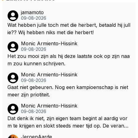
jamamoto
09-08-2026
Wat hebben julle toch met die herbert, betaald hij jull
ie?? Wij hebben niks met die herbert!
Monic Armiento-Hissink
09-08-2026
Het zou mooi zijn als hij deze laatste ook op zijn naa
m zou kunnen schrijven.
Monic Armiento-Hissink
09-08-2026
Gaat niet gebeuren. Nog een kampioenschap is niet
meer zijn priotiteit.
Monic Armiento-Hissink
09-08-2026
Dat denk ik niet, zijn eigen team begint al aardig vor
m te krijgen en slokt steeds meer tijd op. De verande
ringen die de komende twee jaar door gevoerd word
JeroenAarde