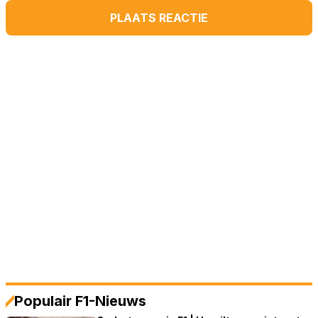
PLAATS REACTIE
Populair F1-Nieuws