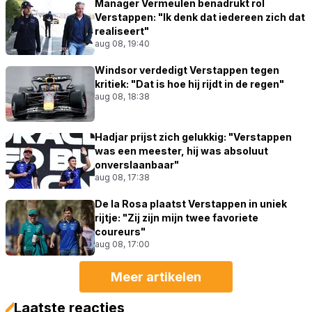
Manager Vermeulen benadrukt rol
Verstappen: "Ik denk dat iedereen zich dat
realiseert"
aug 08, 19:40
Windsor verdedigt Verstappen tegen
kritiek: "Dat is hoe hij rijdt in de regen"
aug 08, 18:38
Hadjar prijst zich gelukkig: "Verstappen
was een meester, hij was absoluut
onverslaanbaar"
aug 08, 17:38
De la Rosa plaatst Verstappen in uniek
rijtje: "Zij zijn mijn twee favoriete
coureurs"
aug 08, 17:00
Meer artikelen
Laatste reacties