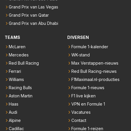
Grand Prix van Las Vegas
Grand Prix van Qatar
Grand Prix van Abu Dhabi
TEAMS
DIVERSEN
McLaren
Formule 1-kalender
Mercedes
WK-stand
Red Bull Racing
Max Verstappen-nieuws
Ferrari
Red Bull Racing-nieuws
Williams
F1Maximaal.nl-producties
Racing Bulls
Formule 1-nieuws
Aston Martin
F1 live kijken
Haas
VPN en Formule 1
Audi
Vacatures
Alpine
Contact
Cadillac
Formule 1-reizen