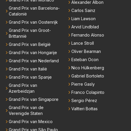
Alexander Albon
Grand Prix van Barcelona-
Carlos Sainz
Catalonië
Liam Lawson
Grand Prix van Oostenrijk
Arvid Lindblad
Grand Prix van Groot-
Fernando Alonso
Brittannië
Lance Stroll
Grand Prix van België
Oliver Bearman
Grand Prix van Hongarije
Esteban Ocon
Grand Prix van Nederland
Nico Hülkenberg
Grand Prix van Italië
Gabriel Bortoleto
Grand Prix van Spanje
Pierre Gasly
Grand Prix van
Azerbeidzjan
Franco Colapinto
Grand Prix van Singapore
Sergio Pérez
Grand Prix van de
Valtteri Bottas
Verenigde Staten
Grand Prix van Mexico
Grand Prix van São Paulo