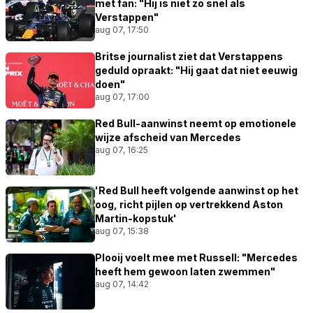
met fan: "Hij is niet zo snel als
Verstappen"
aug 07, 17:50
Britse journalist ziet dat Verstappens
geduld opraakt: "Hij gaat dat niet eeuwig
doen"
aug 07, 17:00
Red Bull-aanwinst neemt op emotionele
wijze afscheid van Mercedes
aug 07, 16:25
'Red Bull heeft volgende aanwinst op het
oog, richt pijlen op vertrekkend Aston
Martin-kopstuk'
aug 07, 15:38
Plooij voelt mee met Russell: "Mercedes
heeft hem gewoon laten zwemmen"
aug 07, 14:42