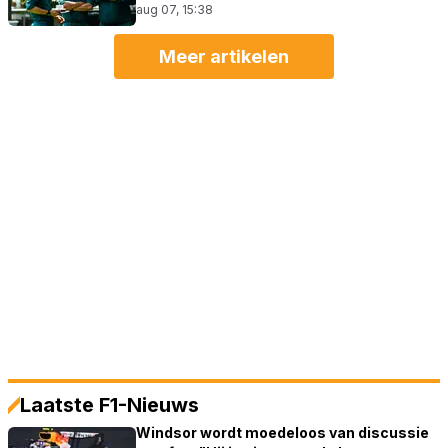
aug 07, 15:38
Meer artikelen
Laatste F1-Nieuws
Windsor wordt moedeloos van discussie