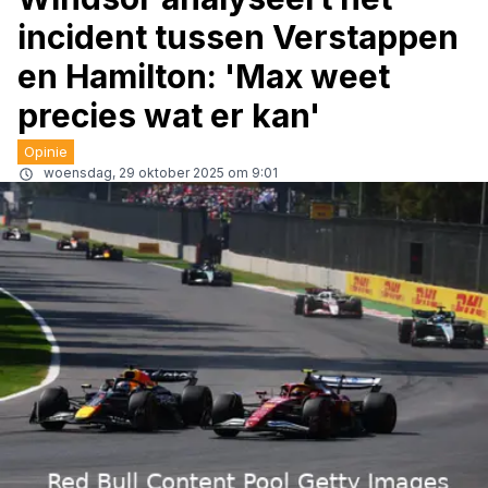
incident tussen Verstappen
en Hamilton: 'Max weet
precies wat er kan'
Opinie
woensdag, 29 oktober 2025 om 9:01