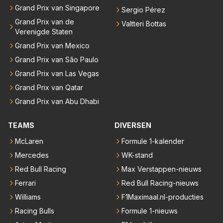
Grand Prix van Singapore
Sergio Pérez
Grand Prix van de
Valtteri Bottas
Verenigde Staten
Grand Prix van Mexico
Grand Prix van São Paulo
Grand Prix van Las Vegas
Grand Prix van Qatar
Grand Prix van Abu Dhabi
TEAMS
DIVERSEN
McLaren
Formule 1-kalender
Mercedes
WK-stand
Red Bull Racing
Max Verstappen-nieuws
Ferrari
Red Bull Racing-nieuws
Williams
F1Maximaal.nl-producties
Racing Bulls
Formule 1-nieuws