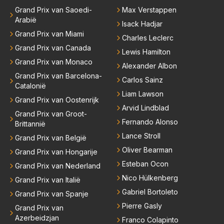
Grand Prix van Saoedi-
Max Verstappen
Arabië
Isack Hadjar
Grand Prix van Miami
Charles Leclerc
Grand Prix van Canada
Lewis Hamilton
Grand Prix van Monaco
Alexander Albon
Grand Prix van Barcelona-
Carlos Sainz
Catalonië
Liam Lawson
Grand Prix van Oostenrijk
Arvid Lindblad
Grand Prix van Groot-
Fernando Alonso
Brittannië
Lance Stroll
Grand Prix van België
Oliver Bearman
Grand Prix van Hongarije
Esteban Ocon
Grand Prix van Nederland
Nico Hülkenberg
Grand Prix van Italië
Gabriel Bortoleto
Grand Prix van Spanje
Pierre Gasly
Grand Prix van
Azerbeidzjan
Franco Colapinto