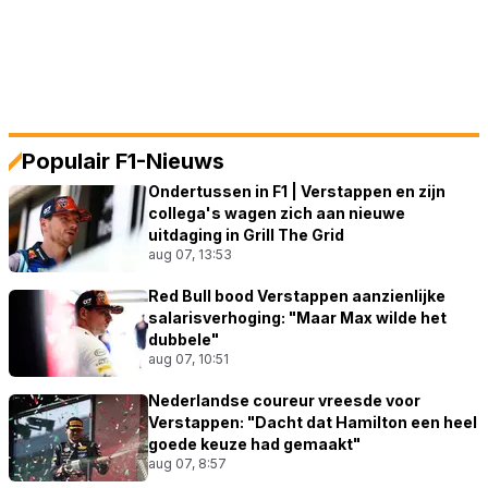
Populair F1-Nieuws
Ondertussen in F1 | Verstappen en zijn
collega's wagen zich aan nieuwe
uitdaging in Grill The Grid
aug 07, 13:53
Red Bull bood Verstappen aanzienlijke
salarisverhoging: "Maar Max wilde het
dubbele"
aug 07, 10:51
Nederlandse coureur vreesde voor
Verstappen: "Dacht dat Hamilton een heel
goede keuze had gemaakt"
aug 07, 8:57