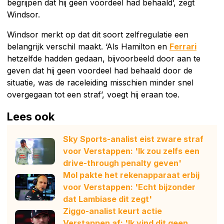
begrijpen dat hij geen voordeel had behaald’, zegt
Windsor.
Windsor merkt op dat dit soort zelfregulatie een
belangrijk verschil maakt. ‘Als Hamilton en
Ferrari
hetzelfde hadden gedaan, bijvoorbeeld door aan te
geven dat hij geen voordeel had behaald door de
situatie, was de raceleiding misschien minder snel
overgegaan tot een straf’, voegt hij eraan toe.
Lees ook
Sky Sports-analist eist zware straf
voor Verstappen: 'Ik zou zelfs een
drive-through penalty geven'
Mol pakte het rekenapparaat erbij
voor Verstappen: 'Echt bijzonder
dat Lambiase dit zegt'
Ziggo-analist keurt actie
Verstappen af: 'Ik vind dit geen