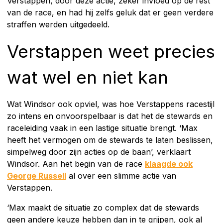
Verstappen, door deze actie, zeker invloed op de rest
van de race, en had hij zelfs geluk dat er geen verdere
straffen werden uitgedeeld.
Verstappen weet precies
wat wel en niet kan
Wat Windsor ook opviel, was hoe Verstappens racestijl
zo intens en onvoorspelbaar is dat het de stewards en
raceleiding vaak in een lastige situatie brengt. ‘Max
heeft het vermogen om de stewards te laten beslissen,
simpelweg door zijn acties op de baan’, verklaart
Windsor. Aan het begin van de race
klaagde ook
George Russell
al over een slimme actie van
Verstappen.
‘Max maakt de situatie zo complex dat de stewards
geen andere keuze hebben dan in te grijpen, ook al