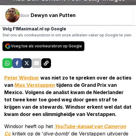
Dewyn van Putten
door
Volg F1Maximaal.nl op Google
Stel ons als voorkeursbron in om onze artikelen vaker op Google te zien
Voeg toe als voorkeursbron op Google
Peter Windsor
was niet zo te spreken over de acties
van
Max Verstappen
tijdens de Grand Prix van
Mexico. Volgens de analist kwam de Nederlander
tot twee keer toe goed weg door geen straf te
krijgen van de stewards. Windsor erkent wel dat dat
kwam door een slimmigheidje van Verstappen.
Windsor heeft op het
YouTube-kanaal van Cameron
Cc
kritiek op de ‘
dive-bomb
’ die Verstappen uitvoerde