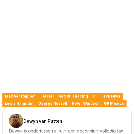
Max Verstappen
Ferrari
Red Bull Racing
F1
F1 Nieuws
Lewis Hamilton
George Russell
Peter Windsor
GP Mexico
Dewyn van Putten
Dewyn is ondertussen al ruim een decennium volledig fan