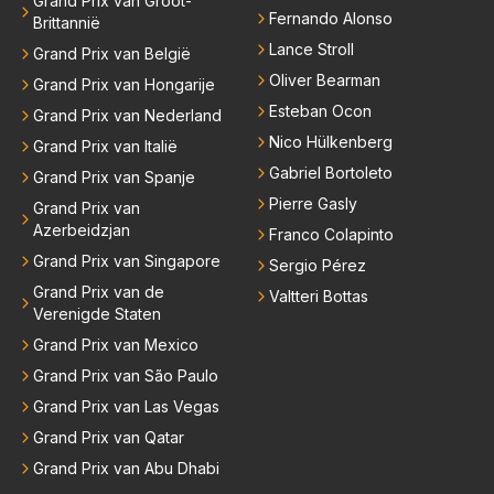
Grand Prix van Groot-
Fernando Alonso
Brittannië
Lance Stroll
Grand Prix van België
Oliver Bearman
Grand Prix van Hongarije
Esteban Ocon
Grand Prix van Nederland
Nico Hülkenberg
Grand Prix van Italië
Gabriel Bortoleto
Grand Prix van Spanje
Pierre Gasly
Grand Prix van
Azerbeidzjan
Franco Colapinto
Grand Prix van Singapore
Sergio Pérez
Grand Prix van de
Valtteri Bottas
Verenigde Staten
Grand Prix van Mexico
Grand Prix van São Paulo
Grand Prix van Las Vegas
Grand Prix van Qatar
Grand Prix van Abu Dhabi