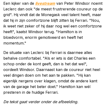
Een kijker van de
livestream
van Peter Windsor noemt
Leclerc dan ook "de meest frustrerende coureur op de
grid". Hij vindt dat de Monegask veel talent heeft, maar
dat hij in zijn comfortzone blijft zitten bij Ferrari. "Nou,
ik weet niet zeker of hij daar nog wel een comfortzone
heeft", kaatst Windsor terug. "Hamilton is in
bloedvorm, enorm gemotiveerd en heeft het
momentum."
De situatie van Leclerc bij Ferrari is daarmee alles
behalve comfortabel. "Als er iets is dat Charles een
schop onder de kont geeft, dan is het dat wel",
oordeelt Windsor. Daarnaast kan de coureur niet heel
veel dingen doen om het aan te pakken. "Hij kan
eigenlijk nergens over klagen, omdat de andere kant
van de garage het beter doet." Hamilton kan wél
presteren in de huidige Ferrari.
De tekst gaat verder onder de afbeelding.