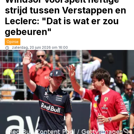
strijd tussen Verstappen en
Leclerc: "Dat is wat er zou
gebeuren"
Opinie
zaterdag, 20 juni 2026 om 16:00