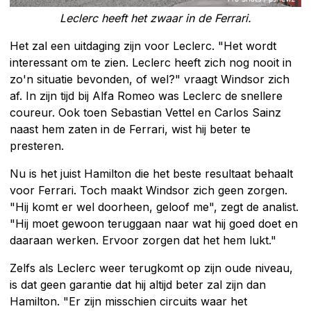
Leclerc heeft het zwaar in de Ferrari.
Het zal een uitdaging zijn voor Leclerc. "Het wordt
interessant om te zien. Leclerc heeft zich nog nooit in
zo'n situatie bevonden, of wel?" vraagt Windsor zich
af. In zijn tijd bij Alfa Romeo was Leclerc de snellere
coureur. Ook toen Sebastian Vettel en Carlos Sainz
naast hem zaten in de Ferrari, wist hij beter te
presteren.
Nu is het juist Hamilton die het beste resultaat behaalt
voor Ferrari. Toch maakt Windsor zich geen zorgen.
"Hij komt er wel doorheen, geloof me", zegt de analist.
"Hij moet gewoon teruggaan naar wat hij goed doet en
daaraan werken. Ervoor zorgen dat het hem lukt."
Zelfs als Leclerc weer terugkomt op zijn oude niveau,
is dat geen garantie dat hij altijd beter zal zijn dan
Hamilton. "Er zijn misschien circuits waar het