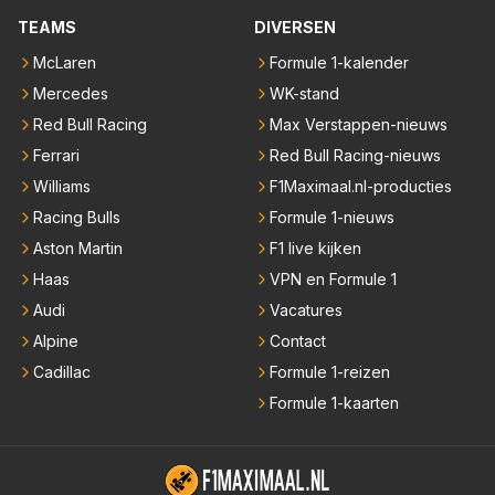
TEAMS
DIVERSEN
McLaren
Formule 1-kalender
Mercedes
WK-stand
Red Bull Racing
Max Verstappen-nieuws
Ferrari
Red Bull Racing-nieuws
Williams
F1Maximaal.nl-producties
Racing Bulls
Formule 1-nieuws
Aston Martin
F1 live kijken
Haas
VPN en Formule 1
Audi
Vacatures
Alpine
Contact
Cadillac
Formule 1-reizen
Formule 1-kaarten