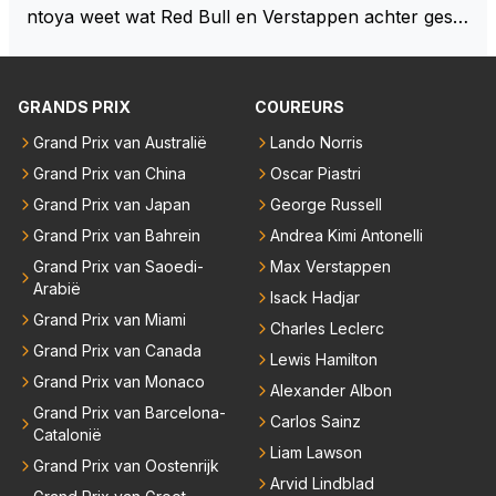
ntoya weet wat Red Bull en Verstappen achter geslo
ten deuren bespreken.
GRANDS PRIX
COUREURS
Grand Prix van Australië
Lando Norris
Grand Prix van China
Oscar Piastri
Grand Prix van Japan
George Russell
Grand Prix van Bahrein
Andrea Kimi Antonelli
Grand Prix van Saoedi-
Max Verstappen
Arabië
Isack Hadjar
Grand Prix van Miami
Charles Leclerc
Grand Prix van Canada
Lewis Hamilton
Grand Prix van Monaco
Alexander Albon
Grand Prix van Barcelona-
Carlos Sainz
Catalonië
Liam Lawson
Grand Prix van Oostenrijk
Arvid Lindblad