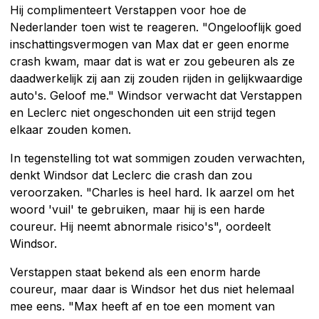
Hij complimenteert Verstappen voor hoe de
Nederlander toen wist te reageren. "Ongelooflijk goed
inschattingsvermogen van Max dat er geen enorme
crash kwam, maar dat is wat er zou gebeuren als ze
daadwerkelijk zij aan zij zouden rijden in gelijkwaardige
auto's. Geloof me." Windsor verwacht dat Verstappen
en Leclerc niet ongeschonden uit een strijd tegen
elkaar zouden komen.
In tegenstelling tot wat sommigen zouden verwachten,
denkt Windsor dat Leclerc die crash dan zou
veroorzaken. "Charles is heel hard. Ik aarzel om het
woord 'vuil' te gebruiken, maar hij is een harde
coureur. Hij neemt abnormale risico's", oordeelt
Windsor.
Verstappen staat bekend als een enorm harde
coureur, maar daar is Windsor het dus niet helemaal
mee eens. "Max heeft af en toe een moment van