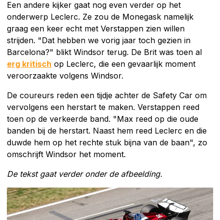
Een andere kijker gaat nog even verder op het
onderwerp Leclerc. Ze zou de Monegask namelijk
graag een keer echt met Verstappen zien willen
strijden. "Dat hebben we vorig jaar toch gezien in
Barcelona?" blikt Windsor terug. De Brit was toen al
erg kritisch
op Leclerc, die een gevaarlijk moment
veroorzaakte volgens Windsor.
De coureurs reden een tijdje achter de Safety Car om
vervolgens een herstart te maken. Verstappen reed
toen op de verkeerde band. "Max reed op die oude
banden bij de herstart. Naast hem reed Leclerc en die
duwde hem op het rechte stuk bijna van de baan", zo
omschrijft Windsor het moment.
De tekst gaat verder onder de afbeelding.