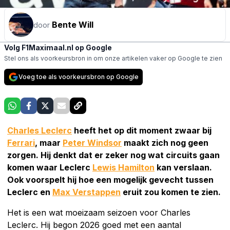
Bente Will
door
Volg F1Maximaal.nl op Google
Stel ons als voorkeursbron in om onze artikelen vaker op Google te zien
Voeg toe als voorkeursbron op Google
Charles Leclerc
heeft het op dit moment zwaar bij
Ferrari
, maar
Peter Windsor
maakt zich nog geen
zorgen. Hij denkt dat er zeker nog wat circuits gaan
komen waar Leclerc
Lewis Hamilton
kan verslaan.
Ook voorspelt hij hoe een mogelijk gevecht tussen
Leclerc en
Max Verstappen
eruit zou komen te zien.
Het is een wat moeizaam seizoen voor Charles
Leclerc. Hij begon 2026 goed met een aantal