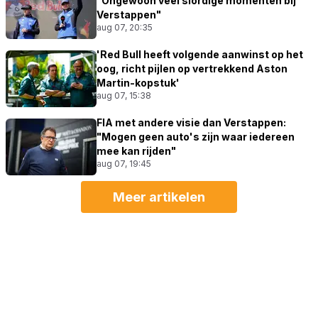
"Ongewoon veel slordige momenten bij
Verstappen"
aug 07, 20:35
'Red Bull heeft volgende aanwinst op het
oog, richt pijlen op vertrekkend Aston
Martin-kopstuk'
aug 07, 15:38
FIA met andere visie dan Verstappen:
"Mogen geen auto's zijn waar iedereen
mee kan rijden"
aug 07, 19:45
Meer artikelen