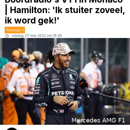
| Hamilton: 'Ik stuiter zoveel,
ik word gek!'
Formule 1
vrijdag, 27 mei 2022 om 15:30