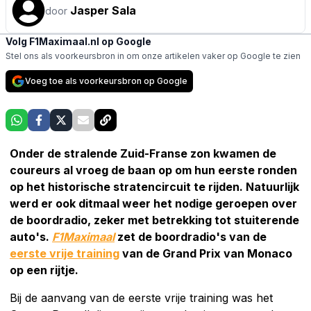
Jasper Sala
door
Volg F1Maximaal.nl op Google
Stel ons als voorkeursbron in om onze artikelen vaker op Google te zien
Voeg toe als voorkeursbron op Google
Onder de stralende Zuid-Franse zon kwamen de
coureurs al vroeg de baan op om hun eerste ronden
op het historische stratencircuit te rijden. Natuurlijk
werd er ook ditmaal weer het nodige geroepen over
de boordradio, zeker met betrekking tot stuiterende
auto's.
F1Maximaal
zet de boordradio's van de
eerste vrije training
van de Grand Prix van Monaco
op een rijtje.
Bij de aanvang van de eerste vrije training was het