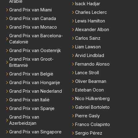
Arabië
Isack Hadjar
Grand Prix van Miami
Charles Leclerc
Grand Prix van Canada
Lewis Hamilton
Grand Prix van Monaco
Alexander Albon
Grand Prix van Barcelona-
Carlos Sainz
Catalonië
Liam Lawson
Grand Prix van Oostenrijk
Arvid Lindblad
Grand Prix van Groot-
Fernando Alonso
Brittannië
Lance Stroll
Grand Prix van België
Oliver Bearman
Grand Prix van Hongarije
Esteban Ocon
Grand Prix van Nederland
Nico Hülkenberg
Grand Prix van Italië
Gabriel Bortoleto
Grand Prix van Spanje
Pierre Gasly
Grand Prix van
Azerbeidzjan
Franco Colapinto
Grand Prix van Singapore
Sergio Pérez