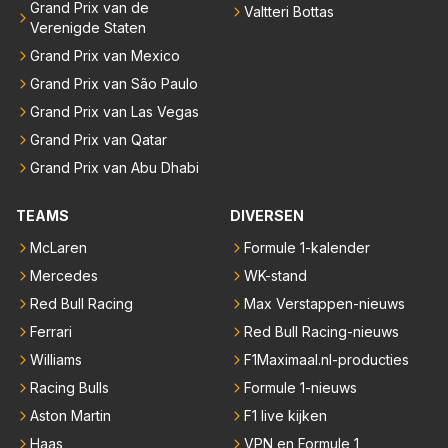
Grand Prix van de
Valtteri Bottas
Verenigde Staten
Grand Prix van Mexico
Grand Prix van São Paulo
Grand Prix van Las Vegas
Grand Prix van Qatar
Grand Prix van Abu Dhabi
TEAMS
DIVERSEN
McLaren
Formule 1-kalender
Mercedes
WK-stand
Red Bull Racing
Max Verstappen-nieuws
Ferrari
Red Bull Racing-nieuws
Williams
F1Maximaal.nl-producties
Racing Bulls
Formule 1-nieuws
Aston Martin
F1 live kijken
Haas
VPN en Formule 1