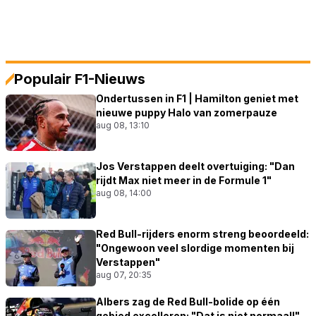
Populair F1-Nieuws
Ondertussen in F1 | Hamilton geniet met
nieuwe puppy Halo van zomerpauze
aug 08, 13:10
Jos Verstappen deelt overtuiging: "Dan
rijdt Max niet meer in de Formule 1"
aug 08, 14:00
Red Bull-rijders enorm streng beoordeeld:
"Ongewoon veel slordige momenten bij
Verstappen"
aug 07, 20:35
Albers zag de Red Bull-bolide op één
gebied excelleren: "Dat is niet normaal!"