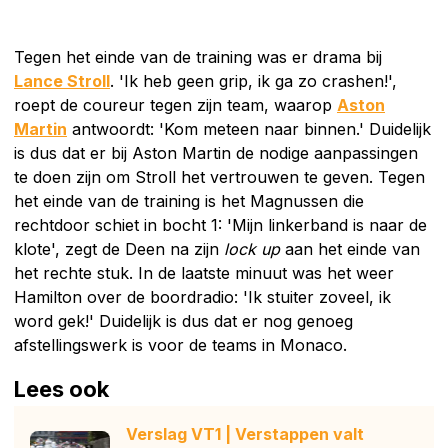
Tegen het einde van de training was er drama bij
Lance Stroll
. 'Ik heb geen grip, ik ga zo crashen!',
roept de coureur tegen zijn team, waarop
Aston
Martin
antwoordt: 'Kom meteen naar binnen.' Duidelijk
is dus dat er bij Aston Martin de nodige aanpassingen
te doen zijn om Stroll het vertrouwen te geven. Tegen
het einde van de training is het Magnussen die
rechtdoor schiet in bocht 1: 'Mijn linkerband is naar de
klote', zegt de Deen na zijn
lock up
aan het einde van
het rechte stuk. In de laatste minuut was het weer
Hamilton over de boordradio: 'Ik stuiter zoveel, ik
word gek!' Duidelijk is dus dat er nog genoeg
afstellingswerk is voor de teams in Monaco.
Lees ook
Verslag VT1 | Verstappen valt