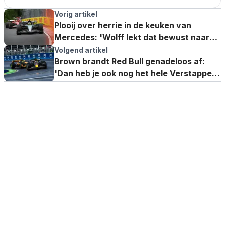
Vorig artikel
Plooij over herrie in de keuken van
Mercedes: 'Wolff lekt dat bewust naar
de pers'
Volgend artikel
Brown brandt Red Bull genadeloos af:
'Dan heb je ook nog het hele Verstappen-
drama'