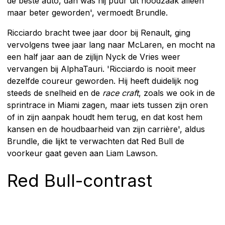
de beste auto, dan was hij puur uit noodzaak alleen
maar beter geworden', vermoedt Brundle.
Ricciardo bracht twee jaar door bij Renault, ging
vervolgens twee jaar lang naar McLaren, en mocht na
een half jaar aan de zijlijn Nyck de Vries weer
vervangen bij AlphaTauri. 'Ricciardo is nooit meer
dezelfde coureur geworden. Hij heeft duidelijk nog
steeds de snelheid en de
race craft
, zoals we ook in de
sprintrace in Miami zagen, maar iets tussen zijn oren
of in zijn aanpak houdt hem terug, en dat kost hem
kansen en de houdbaarheid van zijn carrière', aldus
Brundle, die lijkt te verwachten dat Red Bull de
voorkeur gaat geven aan Liam Lawson.
Red Bull-contrast