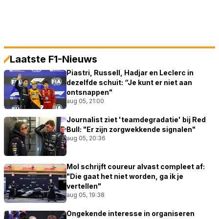
Laatste F1-Nieuws
Piastri, Russell, Hadjar en Leclerc in
dezelfde schuit: “Je kunt er niet aan
ontsnappen"
aug 05, 21:00
Journalist ziet 'teamdegradatie' bij Red
Bull: "Er zijn zorgwekkende signalen"
aug 05, 20:36
Mol schrijft coureur alvast compleet af:
"Die gaat het niet worden, ga ik je
vertellen"
aug 05, 19:38
Ongekende interesse in organiseren