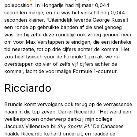
poleposition. In Hongarije had hij maar 0,044
seconden marge, en nu was het verschil nog 0,044
seconden kleiner. 'Uiteindelijk leverde George Russell
een ronde op gebruikte banden af die snel genoeg
was, en hij zette deze rondetijd ook vroeg genoeg neer
om voor Max Verstappen te eindigen, die een identieke
tijd neerzette, tot op drie cijfers achter de komma. Het
zou heel typisch voor de Formule 1 zijn als we nu
overstappen op vier of zelfs vijf cijfers achter de
komma', lacht de voormalige Formule 1-coureur.
Ricciardo
Brundle komt vervolgens ook terug op de verrassende
naam in die top zeven: Daniel Ricciardo: 'Het werd een
veelbesproken onderwerp dankzij mijn collega
Jacques Villeneuve bij
Sky Sports F1.'
De Canadees
haalde Ricciardo keihard onderuit, en raadde de