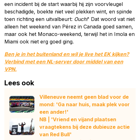
een incident bij de start waarbij hij zijn voorvleugel
beschadigde, boekte niet veel plekken wint, en spinde
toen richting een uitvalbeurt:
Ouch!
' Dat woord vat niet
alleen het weekend van Pérez in Canada goed samen,
maar ook het Monaco-weekend, terwijl het in Imola en
Miami ook niet erg goed ging.
Ben je in het buitenland en wil je live het EK kijken?
Verbind met een NL-server door middel van een
VPN.
Lees ook
Villeneuve neemt geen blad voor de
mond: 'Ga naar huis, maak plek voor
een ander!'
NB | 'Vriend en vijand plaatsen
vraagtekens bij deze dubieuze actie
van Red Bull'