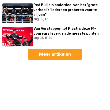
Red Bull als onderdeel van het 'grote
verhaal': "Iedereen proberen voor te
blijven"
aug 05, 17:00
Van Verstappen tot Piastri: deze F1-
coureurs leverden de meeste punten in
aug 05, 15:30
Meer artikelen