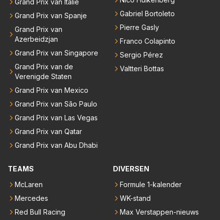
Grand Prix van Italië
Gabriel Bortoleto
Grand Prix van Spanje
Pierre Gasly
Grand Prix van
Azerbeidzjan
Franco Colapinto
Grand Prix van Singapore
Sergio Pérez
Grand Prix van de
Valtteri Bottas
Verenigde Staten
Grand Prix van Mexico
Grand Prix van São Paulo
Grand Prix van Las Vegas
Grand Prix van Qatar
Grand Prix van Abu Dhabi
TEAMS
DIVERSEN
McLaren
Formule 1-kalender
Mercedes
WK-stand
Red Bull Racing
Max Verstappen-nieuws