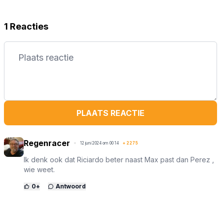
1 Reacties
PLAATS REACTIE
Regenracer
12 juni 2024 om 00:14
+
2275
Ik denk ook dat Riciardo beter naast Max past dan Perez ,
wie weet.
0
+
Antwoord