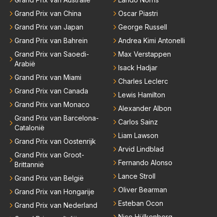
Grand Prix van China
Oscar Piastri
Grand Prix van Japan
George Russell
Grand Prix van Bahrein
Andrea Kimi Antonelli
Grand Prix van Saoedi-
Max Verstappen
Arabië
Isack Hadjar
Grand Prix van Miami
Charles Leclerc
Grand Prix van Canada
Lewis Hamilton
Grand Prix van Monaco
Alexander Albon
Grand Prix van Barcelona-
Carlos Sainz
Catalonië
Liam Lawson
Grand Prix van Oostenrijk
Arvid Lindblad
Grand Prix van Groot-
Fernando Alonso
Brittannië
Lance Stroll
Grand Prix van België
Oliver Bearman
Grand Prix van Hongarije
Esteban Ocon
Grand Prix van Nederland
Nico Hülkenberg