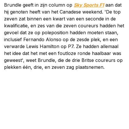
Brundle geeft in zijn column op
Sky Sports F1
aan dat
hij genoten heeft van het Canadese weekend. 'De top
zeven zat binnen een kwart van een seconde in de
kwalificatie, en zes van die zeven coureurs hadden het
gevoel dat ze op poleposition hadden moeten staan,
inclusief Fernando Alonso op de zesde plek, en een
verwarde Lewis Hamilton op P7. Ze hadden allemaal
het idee dat het met een foutloze ronde haalbaar was
geweest', weet Brundle, die de drie Britse coureurs op
plekken één, drie, en zeven zag plaatsnemen.