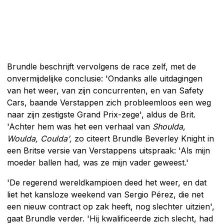
Brundle beschrijft vervolgens de race zelf, met de
onvermijdelijke conclusie: 'Ondanks alle uitdagingen
van het weer, van zijn concurrenten, en van Safety
Cars, baande Verstappen zich probleemloos een weg
naar zijn zestigste Grand Prix-zege', aldus de Brit.
'Achter hem was het een verhaal van
Shoulda,
Woulda, Coulda',
zo citeert Brundle Beverley Knight in
een Britse versie van Verstappens uitspraak: 'Als mijn
moeder ballen had, was ze mijn vader geweest.'
'De regerend wereldkampioen deed het weer, en dat
liet het kansloze weekend van Sergio Pérez, die net
een nieuw contract op zak heeft, nog slechter uitzien',
gaat Brundle verder. 'Hij kwalificeerde zich slecht, had