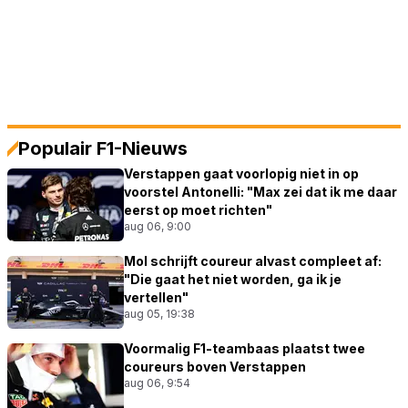
Populair F1-Nieuws
Verstappen gaat voorlopig niet in op
voorstel Antonelli: "Max zei dat ik me daar
eerst op moet richten"
aug 06, 9:00
Mol schrijft coureur alvast compleet af:
"Die gaat het niet worden, ga ik je
vertellen"
aug 05, 19:38
Voormalig F1-teambaas plaatst twee
coureurs boven Verstappen
aug 06, 9:54