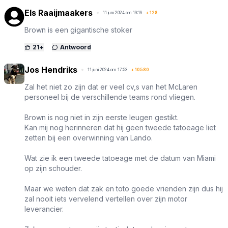
Els Raaijmaakers
11 juni 2024 om 19:19
+
128
Brown is een gigantische stoker
21
+
Antwoord
Jos Hendriks
11 juni 2024 om 17:53
+
10580
Zal het niet zo zijn dat er veel cv,s van het McLaren
personeel bij de verschillende teams rond vliegen.
Brown is nog niet in zijn eerste leugen gestikt.
Kan mij nog herinneren dat hij geen tweede tatoeage liet
zetten bij een overwinning van Lando.
Wat zie ik een tweede tatoeage met de datum van Miami
op zijn schouder.
Maar we weten dat zak en toto goede vrienden zijn dus hij
zal nooit iets vervelend vertellen over zijn motor
leverancier.