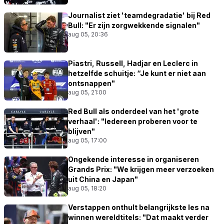
Journalist ziet 'teamdegradatie' bij Red
Bull: "Er zijn zorgwekkende signalen"
aug 05, 20:36
Piastri, Russell, Hadjar en Leclerc in
hetzelfde schuitje: “Je kunt er niet aan
ontsnappen"
aug 05, 21:00
Red Bull als onderdeel van het 'grote
verhaal': "Iedereen proberen voor te
blijven"
aug 05, 17:00
Ongekende interesse in organiseren
Grands Prix: "We krijgen meer verzoeken
uit China en Japan"
aug 05, 18:20
Verstappen onthult belangrijkste les na
winnen wereldtitels: "Dat maakt verder