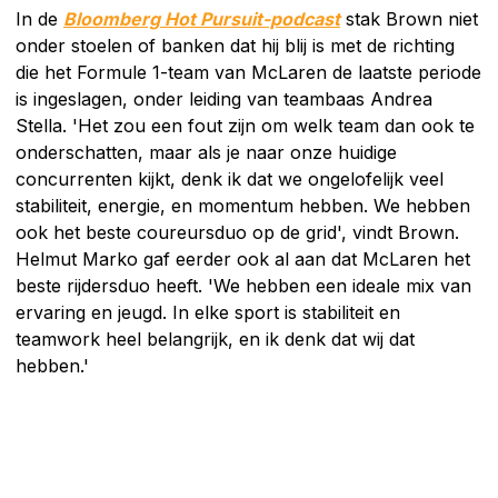
In de
Bloomberg Hot Pursuit-podcast
stak Brown niet
onder stoelen of banken dat hij blij is met de richting
die het Formule 1-team van McLaren de laatste periode
is ingeslagen, onder leiding van teambaas Andrea
Stella. 'Het zou een fout zijn om welk team dan ook te
onderschatten, maar als je naar onze huidige
concurrenten kijkt, denk ik dat we ongelofelijk veel
stabiliteit, energie, en momentum hebben. We hebben
ook het beste coureursduo op de grid', vindt Brown.
Helmut Marko gaf eerder ook al aan dat McLaren het
beste rijdersduo heeft. 'We hebben een ideale mix van
ervaring en jeugd. In elke sport is stabiliteit en
teamwork heel belangrijk, en ik denk dat wij dat
hebben.'