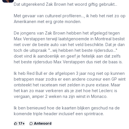
Dat uitgerekend Zak Brown het woord giftig gebruikt...
Met gevaar van cultureel profileren..., ik heb het niet zo op
Amerikanen met erg grote monden.
De jongens van Zak Brown hebben het afgelegd tegen
Max Verstappen terwijl laatstgenoemde in Montreal beslist
niet over de beste auto van het veld beschikte. Dat je dan
toch de uitspraak "...wij hebben het beste rijdersduo..."
doet vind ik aandoenlijk en geef je feitelijk aan dat zelfs
het beste rijdersduo Max Verstappen dus niet de baas is.
Ik heb Red Bull er de afgelopen 3 jaar nog niet op kunnen
betrappen maar zodra er een andere coureur een GP wint
ontsteekt het raceteam niet zelden in pure extase. Maar
het kan zo maar verkeren als je ziet hoe het Leclerc is
vergaan, amper 2 weken na zijn winst in Monaco.
Ik ben benieuwd hoe de kaarten blijken geschud na de
komende triple header inclusief een sprintrace.
17
+
Antwoord