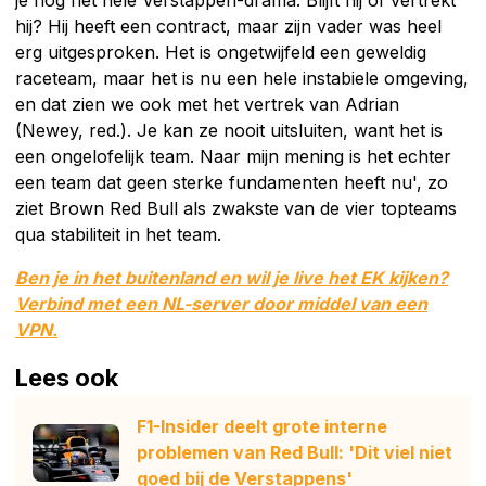
je nog het hele Verstappen-drama. Blijft hij of vertrekt
hij? Hij heeft een contract, maar zijn vader was heel
erg uitgesproken. Het is ongetwijfeld een geweldig
raceteam, maar het is nu een hele instabiele omgeving,
en dat zien we ook met het vertrek van Adrian
(Newey, red.). Je kan ze nooit uitsluiten, want het is
een ongelofelijk team. Naar mijn mening is het echter
een team dat geen sterke fundamenten heeft nu', zo
ziet Brown Red Bull als zwakste van de vier topteams
qua stabiliteit in het team.
Ben je in het buitenland en wil je live het EK kijken?
Verbind met een NL-server door middel van een
VPN.
Lees ook
F1-Insider deelt grote interne
problemen van Red Bull: 'Dit viel niet
goed bij de Verstappens'