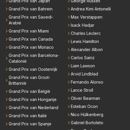
Grand Prix van Japan
George Russell
Grand Prix van Bahrein
Andrea Kimi Antonelli
Grand Prix van Saoedi-
Max Verstappen
Arabië
Isack Hadjar
Grand Prix van Miami
Charles Leclerc
Grand Prix van Canada
Lewis Hamilton
Grand Prix van Monaco
Alexander Albon
Grand Prix van Barcelona-
Carlos Sainz
Catalonië
Liam Lawson
Grand Prix van Oostenrijk
Arvid Lindblad
Grand Prix van Groot-
Fernando Alonso
Brittannië
Lance Stroll
Grand Prix van België
Oliver Bearman
Grand Prix van Hongarije
Esteban Ocon
Grand Prix van Nederland
Nico Hülkenberg
Grand Prix van Italië
Gabriel Bortoleto
Grand Prix van Spanje