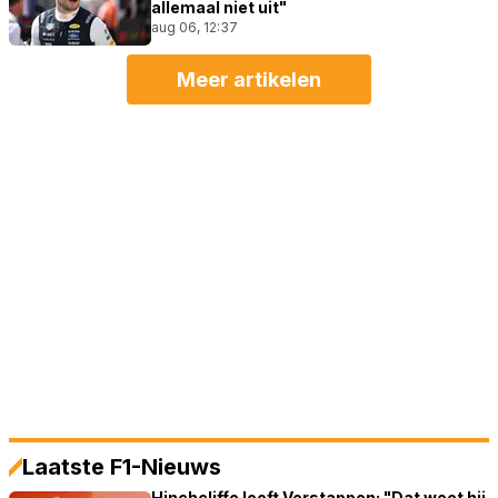
allemaal niet uit"
aug 06, 12:37
Meer artikelen
Laatste F1-Nieuws
Hinchcliffe looft Verstappen: "Dat weet hij