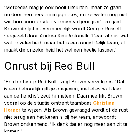
'Mercedes mag je ook nooit uitsluiten, maar ze gaan
nu door een hervormingsproces, en ze weten nog niet
wie hun coureursduo vormen volgend jaar', zo gaat
Brown de lijst af. Vermoedelijk wordt George Russell
vergezeld door Andrea Kimi Antonelli. 'Daar zit dus wel
wat onzekerheid, maar het is een ongelofelijk team, al
maakt die onzekerheid het wel een beetje lastiger.'
Onrust bij Red Bull
'En dan heb je Red Bull', zegt Brown vervolgens. 'Dat
is een behoorlijk giftige omgeving, met alles wat daar
aan de hand is', zegt hij meteen. Daarmee lijkt Brown
vooral op de situatie omtrent teambaas
Christian
Horner
te wijzen. Als Brown gevraagd wordt of de rust
niet terug aan het keren is bij het team, antwoordt
Brown ontkennend. 'Ik denk dat er nog meer aan zit te
komen.'