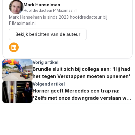
Mark Hanselman
Hoofdredacteur F1Maximaal.nl
Mark Hanselman is sinds 2023 hoofdredacteur bij
F1Maximaal.nl.
Bekijk berichten van de auteur
Vorig artikel
Brundle sluit zich bij collega aan: 'Hij had
het tegen Verstappen moeten opnemen'
Volgend artikel
Horner geeft Mercedes een trap na:
'Zelfs met onze downgrade verslaan we
hun upgrade'