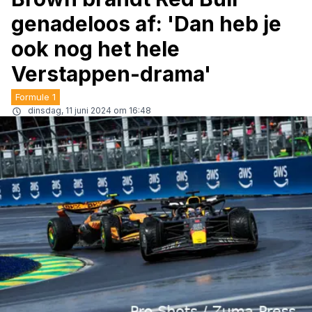
genadeloos af: 'Dan heb je
ook nog het hele
Verstappen-drama'
Formule 1
dinsdag, 11 juni 2024 om 16:48