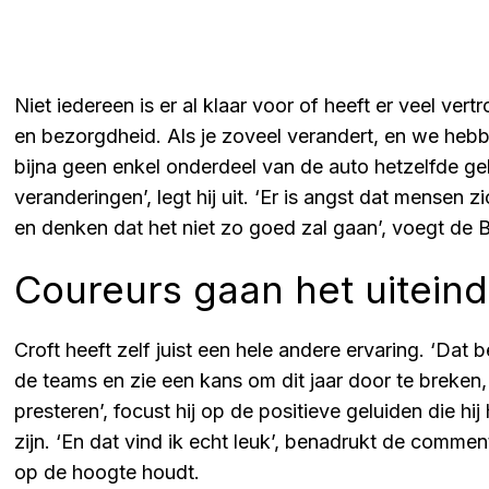
Niet iedereen is er al klaar voor of heeft er veel vertr
en bezorgdheid. Als je zoveel verandert, en we hebbe
bijna geen enkel onderdeel van de auto hetzelfde ge
veranderingen’, legt hij uit. ‘Er is angst dat mens
en denken dat het niet zo goed zal gaan’, voegt de Br
Coureurs gaan het uiteind
Croft heeft zelf juist een hele andere ervaring. ‘Dat be
de teams en zie een kans om dit jaar door te breken
presteren’, focust hij op de positieve geluiden die h
zijn. ‘En dat vind ik echt leuk’, benadrukt de commen
op de hoogte houdt.