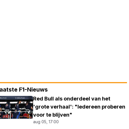
aatste F1-Nieuws
Red Bull als onderdeel van het
'grote verhaal': "Iedereen proberen
voor te blijven"
aug 05, 17:00