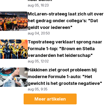
aug 05, 16:23
McLaren-strateeg laat zich uit over
het gedrag onder collega’s: "Dat
geldt voor iedereen"
aug 04, 20:50
Topstrateeg verklaart sprong naar
Formule 1-top: "Brown en Stella
veranderden het leiderschap"
aug 05, 12:02
Häkkinen ziet groot probleem bij
moderne Formule 1-auto: "Het
gewicht is het grootste negatieve"
aug 05, 9:35
Meer artikelen