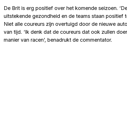
De Brit is erg positief over het komende seizoen. ‘D
uitstekende gezondheid en de teams staan positief t
Niet alle coureurs zijn overtuigd door de nieuwe aut
van tijd. ‘Ik denk dat de coureurs dat ook zullen d
manier van racen’, benadrukt de commentator.