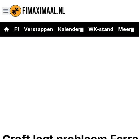
F1
Verstappen
Kalender
WK-stand
Meer
▼
▼