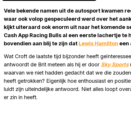
Vele bekende namen uit de autosport kwamen re
waar ook volop gespeculeerd werd over het aan
kijkt uiteraard ook enorm uit naar het komende se
Cash App Racing Bulls al een eerste lachertje t
bovendien aan blij te zijn dat
Lewis Hamilton
een 
Wat Croft de laatste tijd bijzonder heeft geïnteresse
antwoordt de Brit meteen als hij er door
Sky Sports
waarvan we niet hadden gedacht dat we die zouden ge
heeft getrokken? Eigenlijk hoe enthousiast en positi
luidt zijn uiteindelijke antwoord. Niet alles loopt over
er zin in heeft.