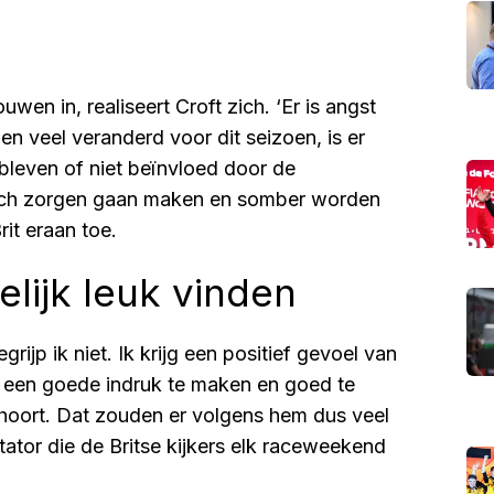
ouwen in, realiseert Croft zich. ‘Er is angst
n veel veranderd voor dit seizoen, is er
bleven of niet beïnvloed door de
en zich zorgen gaan maken en somber worden
it eraan toe.
elijk leuk vinden
grijp ik niet. Ik krijg een positief gevoel van
, een goede indruk te maken en goed te
ij hoort. Dat zouden er volgens hem dus veel
tator die de Britse kijkers elk raceweekend