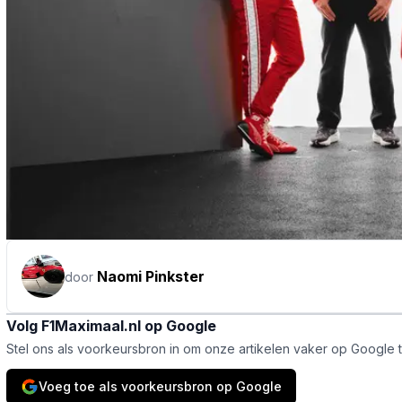
Naomi Pinkster
door
Volg F1Maximaal.nl op Google
Stel ons als voorkeursbron in om onze artikelen vaker op Google 
Voeg toe als voorkeursbron op Google