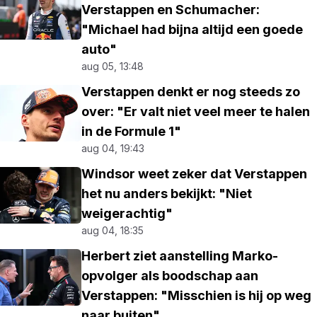
Verstappen en Schumacher:
"Michael had bijna altijd een goede
auto"
aug 05, 13:48
Verstappen denkt er nog steeds zo
over: "Er valt niet veel meer te halen
in de Formule 1"
aug 04, 19:43
Windsor weet zeker dat Verstappen
het nu anders bekijkt: "Niet
weigerachtig"
aug 04, 18:35
Herbert ziet aanstelling Marko-
opvolger als boodschap aan
Verstappen: "Misschien is hij op weg
naar buiten"