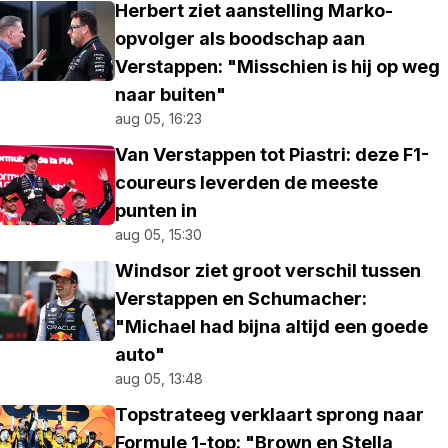
Herbert ziet aanstelling Marko-
opvolger als boodschap aan
Verstappen: "Misschien is hij op weg
naar buiten"
aug 05, 16:23
Van Verstappen tot Piastri: deze F1-
coureurs leverden de meeste
punten in
aug 05, 15:30
Windsor ziet groot verschil tussen
Verstappen en Schumacher:
"Michael had bijna altijd een goede
auto"
aug 05, 13:48
Topstrateeg verklaart sprong naar
Formule 1-top: "Brown en Stella