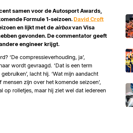
cent samen voor de Autosport Awards,
komende Formule 1-seizoen.
David Croft
izoen en lijkt met de
airbox
van Visa
e hebben gevonden. De commentator geeft
andere engineer krijgt.
erd? ‘De compressieverhouding, ja’,
naar wordt gevraagd. ‘Dat is een term
bruiken’, lacht hij. ‘Wat mijn aandacht
ef mensen zijn over het komende seizoen’,
al op rolletjes, maar hij ziet wel dat iedereen