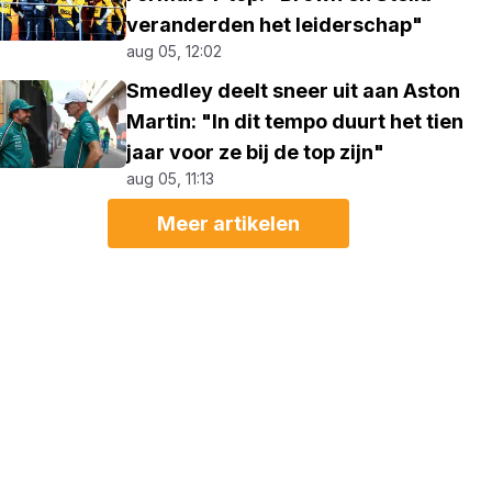
veranderden het leiderschap"
aug 05, 12:02
Smedley deelt sneer uit aan Aston
Martin: "In dit tempo duurt het tien
jaar voor ze bij de top zijn"
aug 05, 11:13
Meer artikelen