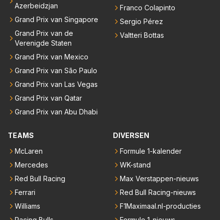
Azerbeidzjan
Franco Colapinto
Grand Prix van Singapore
Sergio Pérez
Grand Prix van de
Valtteri Bottas
Verenigde Staten
Grand Prix van Mexico
Grand Prix van São Paulo
Grand Prix van Las Vegas
Grand Prix van Qatar
Grand Prix van Abu Dhabi
TEAMS
DIVERSEN
McLaren
Formule 1-kalender
Mercedes
WK-stand
Red Bull Racing
Max Verstappen-nieuws
Ferrari
Red Bull Racing-nieuws
Williams
F1Maximaal.nl-producties
Racing Bulls
Formule 1-nieuws