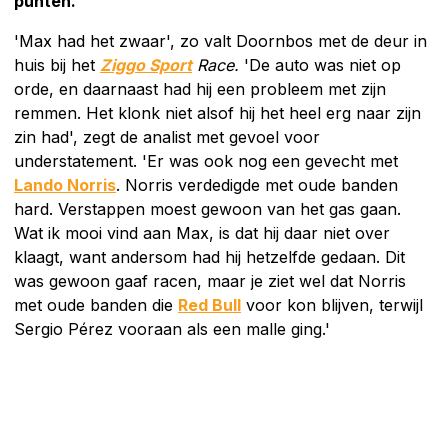
punten.
'Max had het zwaar', zo valt Doornbos met de deur in
huis bij het
Ziggo Sport
Race.
'De auto was niet op
orde, en daarnaast had hij een probleem met zijn
remmen. Het klonk niet alsof hij het heel erg naar zijn
zin had', zegt de analist met gevoel voor
understatement. 'Er was ook nog een gevecht met
Lando Norris
. Norris verdedigde met oude banden
hard. Verstappen moest gewoon van het gas gaan.
Wat ik mooi vind aan Max, is dat hij daar niet over
klaagt, want andersom had hij hetzelfde gedaan. Dit
was gewoon gaaf racen, maar je ziet wel dat Norris
met oude banden die
Red Bull
voor kon blijven, terwijl
Sergio Pérez vooraan als een malle ging.'