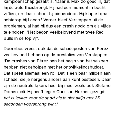
kampioenschap gezakt is. 'Daar is Max zo goed in, dat
hij de auto thuisbrengt. Hij had een moment in bocht
vijftien, en daar schoot hij binnendoor. Hij klapte bijna
achterop bij Lando.' Verder bleef Verstappen uit de
problemen, al had hij dus een crash nodig om als vijfde
te eindigen. 'Het begon veelbelovend met twee Red
Bulls in de top vijf.'
Doornbos vreest ook dat de schadeposten van Pérez
veel invloed hebben op de prestaties van Verstappen.
'De crashes van Pérez aan het begin van het seizoen
hebben niet geholpen met het ontwikkelingsbudget.
Dat speelt allemaal een rol. Dat is een paar miljoen aan
schade, die je nergens anders aan kunt besteden. Daar
zijn de neutrale kijkers heel blij mee, zoals ook Stefano
Domenicali. Hij heeft tegen Christian Horner gezegd:
het is leuker voor de sport als je niet altijd met 25
seconden voorsprong wint.'