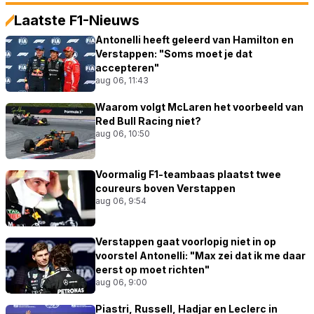
Laatste F1-Nieuws
Antonelli heeft geleerd van Hamilton en
Verstappen: "Soms moet je dat
accepteren"
aug 06, 11:43
Waarom volgt McLaren het voorbeeld van
Red Bull Racing niet?
aug 06, 10:50
Voormalig F1-teambaas plaatst twee
coureurs boven Verstappen
aug 06, 9:54
Verstappen gaat voorlopig niet in op
voorstel Antonelli: "Max zei dat ik me daar
eerst op moet richten"
aug 06, 9:00
Piastri, Russell, Hadjar en Leclerc in