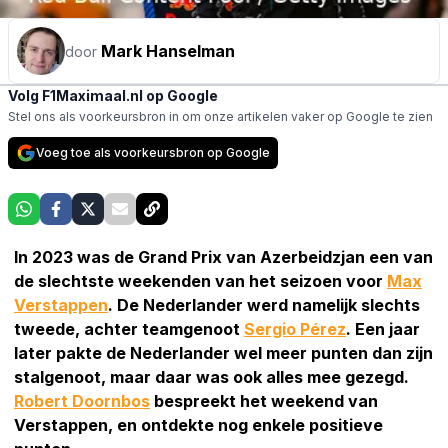
Mark Hanselman
door
Volg F1Maximaal.nl op Google
Stel ons als voorkeursbron in om onze artikelen vaker op Google te zien
Voeg toe als voorkeursbron op Google
In 2023 was de Grand Prix van Azerbeidzjan een van
de slechtste weekenden van het seizoen voor
Max
Verstappen
. De Nederlander werd namelijk slechts
tweede, achter teamgenoot
Sergio Pérez
. Een jaar
later pakte de Nederlander wel meer punten dan zijn
stalgenoot, maar daar was ook alles mee gezegd.
Robert Doornbos
bespreekt het weekend van
Verstappen, en ontdekte nog enkele positieve