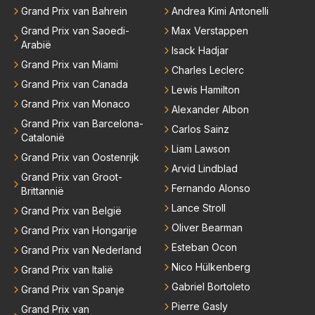
Grand Prix van Bahrein
Andrea Kimi Antonelli
Grand Prix van Saoedi-
Max Verstappen
Arabië
Isack Hadjar
Grand Prix van Miami
Charles Leclerc
Grand Prix van Canada
Lewis Hamilton
Grand Prix van Monaco
Alexander Albon
Grand Prix van Barcelona-
Carlos Sainz
Catalonië
Liam Lawson
Grand Prix van Oostenrijk
Arvid Lindblad
Grand Prix van Groot-
Fernando Alonso
Brittannië
Lance Stroll
Grand Prix van België
Oliver Bearman
Grand Prix van Hongarije
Esteban Ocon
Grand Prix van Nederland
Nico Hülkenberg
Grand Prix van Italië
Gabriel Bortoleto
Grand Prix van Spanje
Pierre Gasly
Grand Prix van