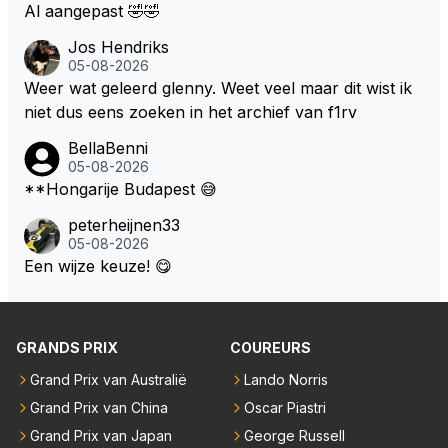
Al aangepast 🤣🤣
Jos Hendriks
05-08-2026
Weer wat geleerd glenny. Weet veel maar dit wist ik
niet dus eens zoeken in het archief van f1rv
BellaBenni
05-08-2026
**Hongarije Budapest 😅
peterheijnen33
05-08-2026
Een wijze keuze! 😋
GRANDS PRIX
COUREURS
Grand Prix van Australië
Lando Norris
Grand Prix van China
Oscar Piastri
Grand Prix van Japan
George Russell