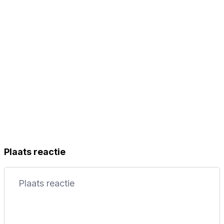
Plaats reactie