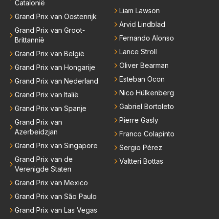
Catalonië
Liam Lawson
Grand Prix van Oostenrijk
Arvid Lindblad
Grand Prix van Groot-
Fernando Alonso
Brittannië
Lance Stroll
Grand Prix van België
Oliver Bearman
Grand Prix van Hongarije
Esteban Ocon
Grand Prix van Nederland
Nico Hülkenberg
Grand Prix van Italië
Gabriel Bortoleto
Grand Prix van Spanje
Pierre Gasly
Grand Prix van
Azerbeidzjan
Franco Colapinto
Grand Prix van Singapore
Sergio Pérez
Grand Prix van de
Valtteri Bottas
Verenigde Staten
Grand Prix van Mexico
Grand Prix van São Paulo
Grand Prix van Las Vegas