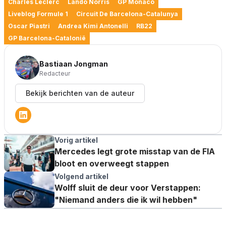
Charles Leclerc
Lando Norris
GP Monaco
Liveblog Formule 1
Circuit De Barcelona-Catalunya
Oscar Piastri
Andrea Kimi Antonelli
RB22
GP Barcelona-Catalonië
Bastiaan Jongman
Redacteur
Bekijk berichten van de auteur
Vorig artikel
Mercedes legt grote misstap van de FIA
bloot en overweegt stappen
Volgend artikel
Wolff sluit de deur voor Verstappen:
"Niemand anders die ik wil hebben"