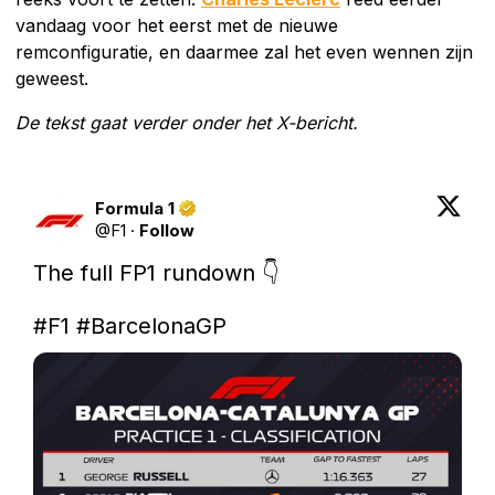
vandaag voor het eerst met de nieuwe
remconfiguratie, en daarmee zal het even wennen zijn
geweest.
De tekst gaat verder onder het X-bericht.
Formula 1
@
F1
·
Follow
The full FP1 rundown 👇

#F1
#BarcelonaGP