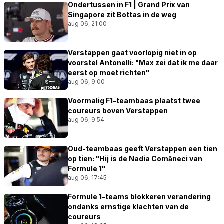
Ondertussen in F1 | Grand Prix van
Singapore zit Bottas in de weg
aug 06, 21:00
Verstappen gaat voorlopig niet in op
voorstel Antonelli: "Max zei dat ik me daar
eerst op moet richten"
aug 06, 9:00
Voormalig F1-teambaas plaatst twee
coureurs boven Verstappen
aug 06, 9:54
Oud-teambaas geeft Verstappen een tien
op tien: "Hij is de Nadia Comăneci van
Formule 1"
aug 06, 17:45
Formule 1-teams blokkeren verandering
ondanks ernstige klachten van de
coureurs