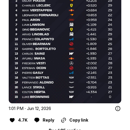
1:01 PM · Jun 12, 2026
4.7K
Reply
Copy link