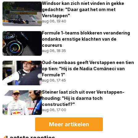
Windsor kan zich niet vinden in gekke
gedachte: "Daar gaat het om met
Verstappen"
aug 06, 19:40
Formule 1-teams blokkeren verandering
ondanks ernstige klachten van de
coureurs
aug 06, 18:35
Oud-teambaas geeft Verstappen een tien
op tien: "Hij is de Nadia Comăneci van
Formule 1"
aug 06, 17:45
Steiner laat zich uit over Verstappen-
houding: "Hij is daarna toch
constructief?"
aug 06, 17:00
Meer artikelen
Laatste reacties