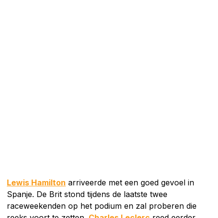
Lewis Hamilton
arriveerde met een goed gevoel in
Spanje. De Brit stond tijdens de laatste twee
raceweekenden op het podium en zal proberen die
reeks voort te zetten.
Charles Leclerc
reed eerder