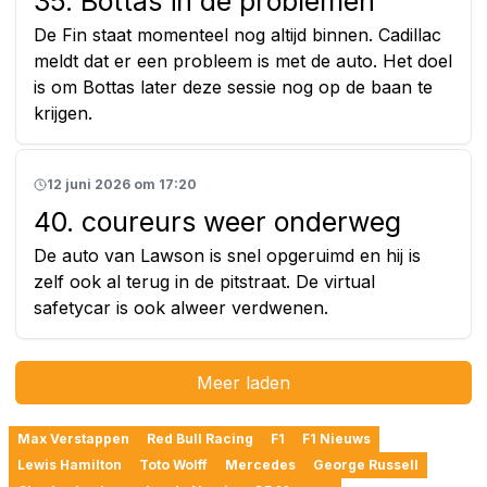
35. Bottas in de problemen
De Fin staat momenteel nog altijd binnen. Cadillac
meldt dat er een probleem is met de auto. Het doel
is om Bottas later deze sessie nog op de baan te
krijgen.
12 juni 2026 om 17:20
40. coureurs weer onderweg
De auto van Lawson is snel opgeruimd en hij is
zelf ook al terug in de pitstraat. De virtual
safetycar is ook alweer verdwenen.
Meer laden
Max Verstappen
Red Bull Racing
F1
F1 Nieuws
Lewis Hamilton
Toto Wolff
Mercedes
George Russell