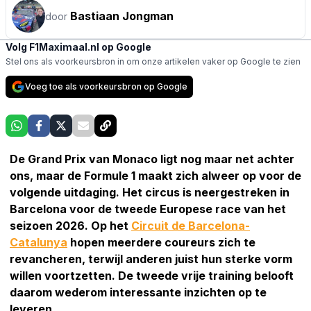
Bastiaan Jongman
door
Volg F1Maximaal.nl op Google
Stel ons als voorkeursbron in om onze artikelen vaker op Google te zien
Voeg toe als voorkeursbron op Google
De Grand Prix van Monaco ligt nog maar net achter
ons, maar de Formule 1 maakt zich alweer op voor de
volgende uitdaging. Het circus is neergestreken in
Barcelona voor de tweede Europese race van het
seizoen 2026. Op het
Circuit de Barcelona-
Catalunya
hopen meerdere coureurs zich te
revancheren, terwijl anderen juist hun sterke vorm
willen voortzetten. De tweede vrije training belooft
daarom wederom interessante inzichten op te
leveren.