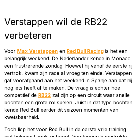
Verstappen wil de RB22
verbeteren
Voor
Max Verstappen
en
Red Bull Racing
is het een
belangrijk weekend. De Nederlander kende in Monaco
een frustrerende zondag. Hoewel hij vanaf de eerste rij
vertrok, kwam zijn race al vroeg ten einde. Verstappen
gaf voorafgaand aan het weekend in Spanje aan dat hij
nog iets heeft af te maken. De vraag is echter hoe
competitief de
RB22
zal zijn op een circuit waar snelle
bochten een grote rol spelen. Juist in dat type bochten
kende Red Bull eerder dit seizoen momenten van
kwetsbaarheid.
Toch liep het voor Red Bull in de eerste vrije training
niet helemaal zoals gehoopt. Verstappen benadrukte