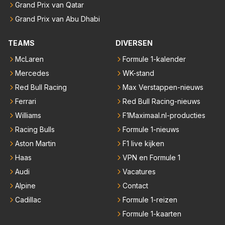
Grand Prix van Qatar
Grand Prix van Abu Dhabi
TEAMS
DIVERSEN
McLaren
Formule 1-kalender
Mercedes
WK-stand
Red Bull Racing
Max Verstappen-nieuws
Ferrari
Red Bull Racing-nieuws
Williams
F1Maximaal.nl-producties
Racing Bulls
Formule 1-nieuws
Aston Martin
F1 live kijken
Haas
VPN en Formule 1
Audi
Vacatures
Alpine
Contact
Cadillac
Formule 1-reizen
Formule 1-kaarten