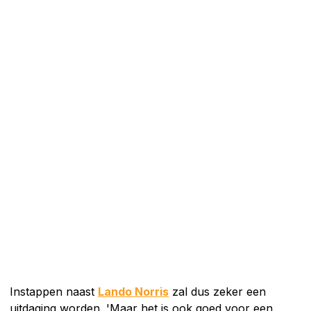
Instappen naast
Lando Norris
zal dus zeker een
uitdaging worden. 'Maar het is ook goed voor een