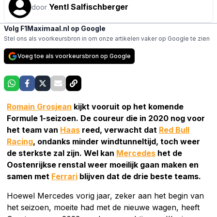
Yentl Salfischberger
door
Volg F1Maximaal.nl op Google
Stel ons als voorkeursbron in om onze artikelen vaker op Google te zien
Voeg toe als voorkeursbron op Google
Romain Grosjean
kijkt vooruit op het komende
Formule 1-seizoen. De coureur die in 2020 nog voor
het team van
Haas
reed, verwacht dat
Red Bull
Racing
, ondanks minder windtunneltijd, toch weer
de sterkste zal zijn. Wel kan
Mercedes
het de
Oostenrijkse renstal weer moeilijk gaan maken en
samen met
Ferrari
blijven dat de drie beste teams.
Hoewel Mercedes vorig jaar, zeker aan het begin van
het seizoen, moeite had met de nieuwe wagen, heeft