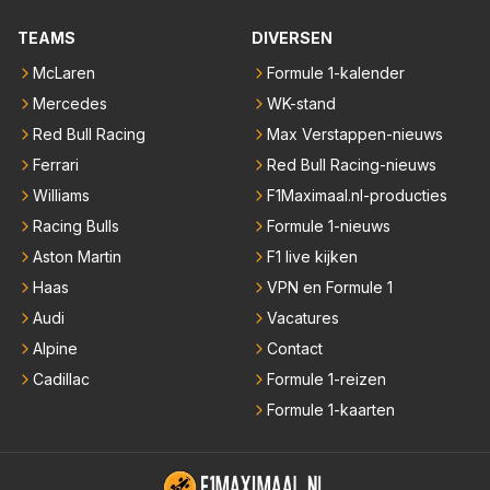
TEAMS
DIVERSEN
McLaren
Formule 1-kalender
Mercedes
WK-stand
Red Bull Racing
Max Verstappen-nieuws
Ferrari
Red Bull Racing-nieuws
Williams
F1Maximaal.nl-producties
Racing Bulls
Formule 1-nieuws
Aston Martin
F1 live kijken
Haas
VPN en Formule 1
Audi
Vacatures
Alpine
Contact
Cadillac
Formule 1-reizen
Formule 1-kaarten