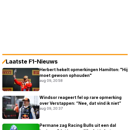
Laatste F1-Nieuws
Herbert hekelt opmerkingen Hamilton: "Hij
moet gewoon ophouden"
aug 09, 20:58
Windsor reageert fel op rare opmerking
over Verstappen: “Nee, dat vind ik niet”
aug 09, 20:37
Permane zag Racing Bulls uit een dal