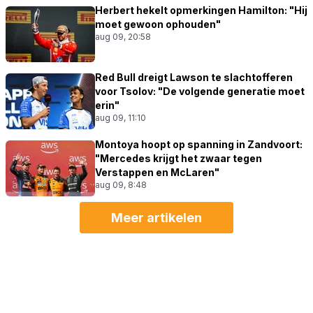
Herbert hekelt opmerkingen Hamilton: "Hij
moet gewoon ophouden"
aug 09, 20:58
Red Bull dreigt Lawson te slachtofferen
voor Tsolov: "De volgende generatie moet
erin"
aug 09, 11:10
Montoya hoopt op spanning in Zandvoort:
"Mercedes krijgt het zwaar tegen
Verstappen en McLaren"
aug 09, 8:48
Meer artikelen