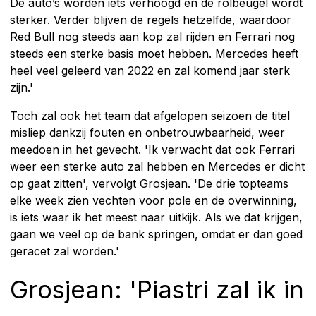
De auto’s worden iets verhoogd en de rolbeugel wordt
sterker. Verder blijven de regels hetzelfde, waardoor
Red Bull nog steeds aan kop zal rijden en Ferrari nog
steeds een sterke basis moet hebben. Mercedes heeft
heel veel geleerd van 2022 en zal komend jaar sterk
zijn.'
Toch zal ook het team dat afgelopen seizoen de titel
misliep dankzij fouten en onbetrouwbaarheid, weer
meedoen in het gevecht. 'Ik verwacht dat ook Ferrari
weer een sterke auto zal hebben en Mercedes er dicht
op gaat zitten', vervolgt Grosjean. 'De drie topteams
elke week zien vechten voor pole en de overwinning,
is iets waar ik het meest naar uitkijk. Als we dat krijgen,
gaan we veel op de bank springen, omdat er dan goed
geracet zal worden.'
Grosjean: 'Piastri zal ik in