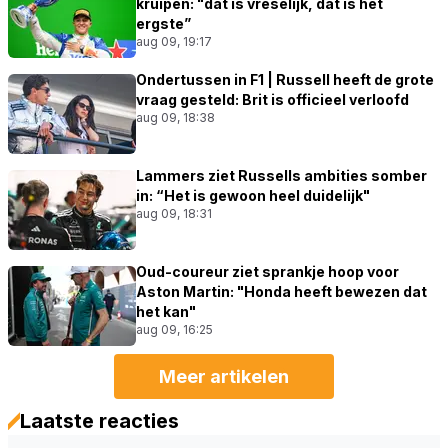
kruipen: "dat is vreselijk, dat is het
ergste”
aug 09, 19:17
Ondertussen in F1 | Russell heeft de grote
vraag gesteld: Brit is officieel verloofd
aug 09, 18:38
Lammers ziet Russells ambities somber
in: “Het is gewoon heel duidelijk"
aug 09, 18:31
Oud-coureur ziet sprankje hoop voor
Aston Martin: "Honda heeft bewezen dat
het kan"
aug 09, 16:25
Meer artikelen
Laatste reacties