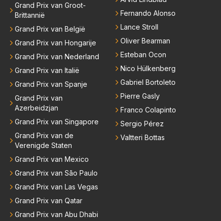
Grand Prix van Groot-
Fernando Alonso
Brittannië
Lance Stroll
Grand Prix van België
Oliver Bearman
Grand Prix van Hongarije
Esteban Ocon
Grand Prix van Nederland
Nico Hülkenberg
Grand Prix van Italië
Gabriel Bortoleto
Grand Prix van Spanje
Pierre Gasly
Grand Prix van
Azerbeidzjan
Franco Colapinto
Grand Prix van Singapore
Sergio Pérez
Grand Prix van de
Valtteri Bottas
Verenigde Staten
Grand Prix van Mexico
Grand Prix van São Paulo
Grand Prix van Las Vegas
Grand Prix van Qatar
Grand Prix van Abu Dhabi