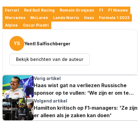
Ferrari
Red Bull Racing
Romain Grosjean
F1
F1 Nieuws
Mercedes
McLaren
Lando Norris
Haas
Formule 1 2023
Alpine
Oscar Piastri
YS
Yentl Salfischberger
Bekijk berichten van de auteur
Vorig artikel
Haas wist gat na verliezen Russische
sponsor op te vullen: 'We zijn er om te
blijven'
Volgend artikel
Hamilton kritisch op F1-managers: 'Ze zijn
er alleen als je zaken kan doen'