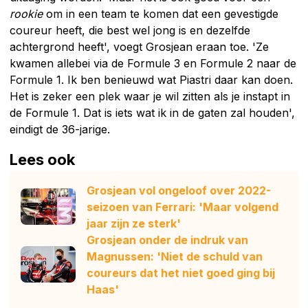
rookie
om in een team te komen dat een gevestigde
coureur heeft, die best wel jong is en dezelfde
achtergrond heeft', voegt Grosjean eraan toe. 'Ze
kwamen allebei via de Formule 3 en Formule 2 naar de
Formule 1. Ik ben benieuwd wat Piastri daar kan doen.
Het is zeker een plek waar je wil zitten als je instapt in
de Formule 1. Dat is iets wat ik in de gaten zal houden',
eindigt de 36-jarige.
Lees ook
Grosjean vol ongeloof over 2022-
seizoen van Ferrari: 'Maar volgend
jaar zijn ze sterk'
Grosjean onder de indruk van
Magnussen: 'Niet de schuld van
coureurs dat het niet goed ging bij
Haas'