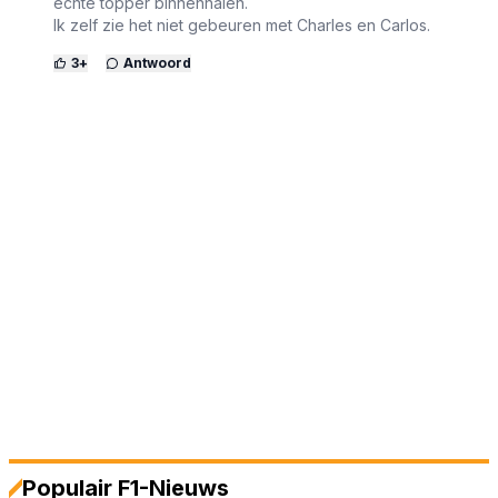
echte topper binnenhalen.
Ik zelf zie het niet gebeuren met Charles en Carlos.
3
+
Antwoord
Populair F1-Nieuws