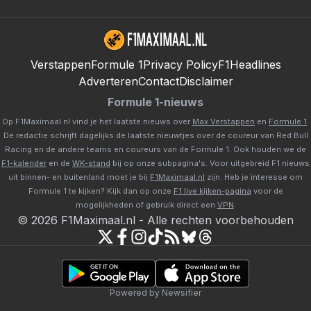
Verstappen
Formule 1
Privacy Policy
F1Headlines
Adverteren
Contact
Disclaimer
Formule 1-nieuws
Op F1Maximaal.nl vind je het laatste nieuws over
Max Verstappen
en
Formule 1
.
De redactie schrijft dagelijks de laatste nieuwtjes over de coureur van Red Bull
Racing en de andere teams en coureurs van de Formule 1. Ook houden we de
F1-kalender
en de
WK-stand
bij op onze subpagina's. Voor uitgebreid F1 nieuws
uit binnen- en buitenland moet je bij
F1Maximaal.nl
zijn. Heb je interesse om
Formule 1 te kijken? Kijk dan op onze
F1 live kijken-pagina
voor de
mogelijkheden of gebruik direct een
VPN
.
©
2026
F1Maximaal.nl
-
Alle rechten voorbehouden
Powered by Newsifier