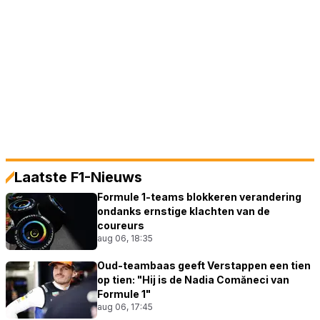
Laatste F1-Nieuws
Formule 1-teams blokkeren verandering
ondanks ernstige klachten van de
coureurs
aug 06, 18:35
Oud-teambaas geeft Verstappen een tien
op tien: "Hij is de Nadia Comăneci van
Formule 1"
aug 06, 17:45