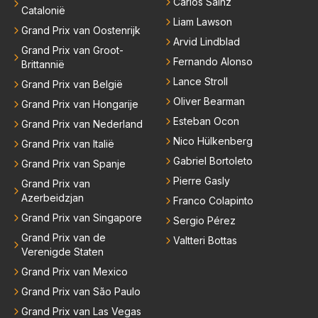
Carlos Sainz
Catalonië
Liam Lawson
Grand Prix van Oostenrijk
Arvid Lindblad
Grand Prix van Groot-
Fernando Alonso
Brittannië
Lance Stroll
Grand Prix van België
Oliver Bearman
Grand Prix van Hongarije
Esteban Ocon
Grand Prix van Nederland
Nico Hülkenberg
Grand Prix van Italië
Gabriel Bortoleto
Grand Prix van Spanje
Pierre Gasly
Grand Prix van
Azerbeidzjan
Franco Colapinto
Grand Prix van Singapore
Sergio Pérez
Grand Prix van de
Valtteri Bottas
Verenigde Staten
Grand Prix van Mexico
Grand Prix van São Paulo
Grand Prix van Las Vegas