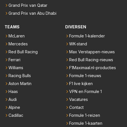
Grand Prix van Qatar
Grand Prix van Abu Dhabi
TEAMS
DIVERSEN
McLaren
Formule 1-kalender
Mercedes
WK-stand
Red Bull Racing
Max Verstappen-nieuws
Ferrari
Red Bull Racing-nieuws
Williams
F1Maximaal.nl-producties
Racing Bulls
Formule 1-nieuws
Aston Martin
F1 live kijken
Haas
VPN en Formule 1
Audi
Vacatures
Alpine
Contact
Cadillac
Formule 1-reizen
Formule 1-kaarten