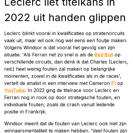
Leclerc liet titelkans in
2022 uit handen glippen
Leclerc blinkt vooral in kwalificaties op stratencircuits
vaak uit, maar wil ook nog wel eens een foutje maken.
Volgens Windsor is dat vooral het gevolg van zijn
situatie. 'Als Ferrari net zo snel is als de
Red Bull
op
verschillende circuits, dan denk ik dat Charles (Leclerc,
red.) heel weinig fouten zal maken op belangrijke
momenten, zowel in de kwalificaties als in de races',
vertelt de analist in een interview met Cameron
F1
op
YouTube
. In 2022 ging de titelrace voor Leclerc en
Ferrari nog in rook op door strategische fouten, en
individuele fouten, zoals de crash vanuit leidende
positie in Frankrijk.
Windsor meent dat de fouten van Leclerc ook met zijn
winnaarsmentaliteit te maken hebben. 'Veel fouten zijn