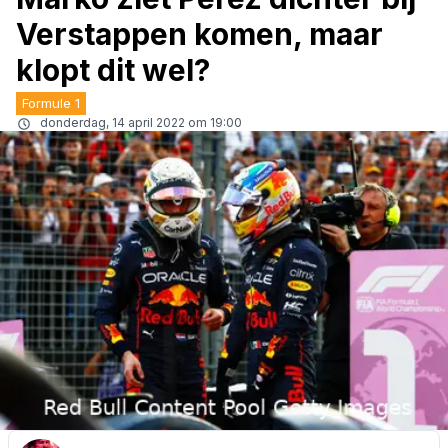
Verstappen komen, maar
klopt dit wel?
Formule 1
donderdag, 14 april 2022 om 19:00