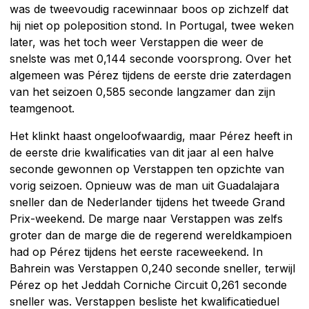
was de tweevoudig racewinnaar boos op zichzelf dat
hij niet op poleposition stond. In Portugal, twee weken
later, was het toch weer Verstappen die weer de
snelste was met 0,144 seconde voorsprong. Over het
algemeen was Pérez tijdens de eerste drie zaterdagen
van het seizoen 0,585 seconde langzamer dan zijn
teamgenoot.
Het klinkt haast ongeloofwaardig, maar Pérez heeft in
de eerste drie kwalificaties van dit jaar al een halve
seconde gewonnen op Verstappen ten opzichte van
vorig seizoen. Opnieuw was de man uit Guadalajara
sneller dan de Nederlander tijdens het tweede Grand
Prix-weekend. De marge naar Verstappen was zelfs
groter dan de marge die de regerend wereldkampioen
had op Pérez tijdens het eerste raceweekend. In
Bahrein was Verstappen 0,240 seconde sneller, terwijl
Pérez op het Jeddah Corniche Circuit 0,261 seconde
sneller was. Verstappen besliste het kwalificatieduel