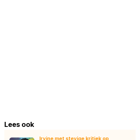
Lees ook
Irvine met stevige kritiek op