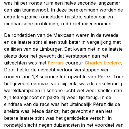
was hij per ronde ruim een halve seconde langzamer
dan zijn teamgenoot. In deze berekeningen worden de
extra langzame rondetijden (pitstop, safety car en
mechanische problemen, red.) niet meegenomen.
De rondetijden van de Mexicaan waren in de tweede
en de laatste stint al een stuk beter in vergelijking met
de tijden van de Limburger. Dat kwam niet in de laatste
plaats door het gevecht dat Verstappen aan het
uitvechten was met
Ferrari
-coureur
Charles Leclerc
.
Door het korte gevecht verloor Verstappen vier
ronden lang 1,8 seconde ten opzichte van Pérez. Toen
het gevecht eenmaal voorbij leek, was de enkelvoudig
wereldkampioen in schone lucht wel weer sneller dan
zijn teamgenoot en pakte hij weer tijd terug. In de
eindfase van de race was het uiteindelijk Pérez die de
snelste was. Mede dankzij het gevecht en een iets
betere laatste stint was het gemiddelde verschil in
rondetijd slecht negen duizendsten in het voordeel van