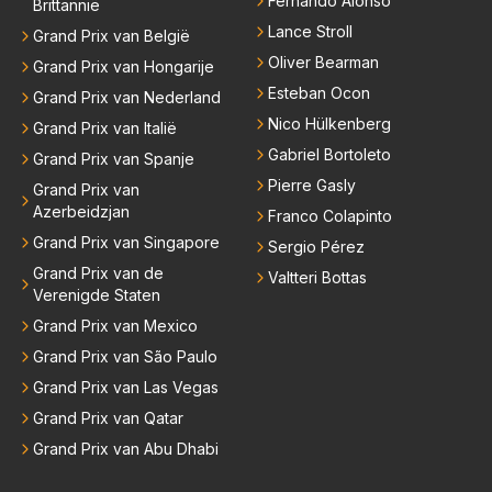
Fernando Alonso
Brittannië
Lance Stroll
Grand Prix van België
Oliver Bearman
Grand Prix van Hongarije
Esteban Ocon
Grand Prix van Nederland
Nico Hülkenberg
Grand Prix van Italië
Gabriel Bortoleto
Grand Prix van Spanje
Pierre Gasly
Grand Prix van
Azerbeidzjan
Franco Colapinto
Grand Prix van Singapore
Sergio Pérez
Grand Prix van de
Valtteri Bottas
Verenigde Staten
Grand Prix van Mexico
Grand Prix van São Paulo
Grand Prix van Las Vegas
Grand Prix van Qatar
Grand Prix van Abu Dhabi