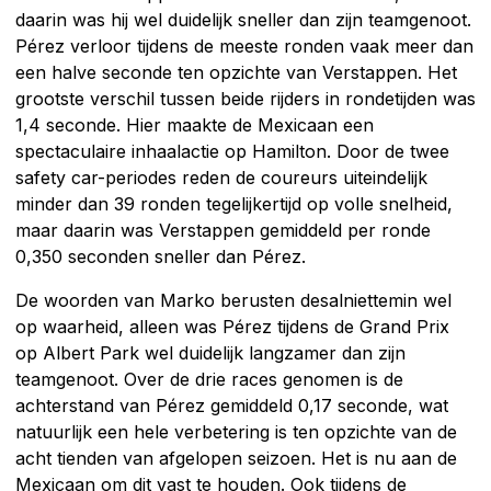
daarin was hij wel duidelijk sneller dan zijn teamgenoot.
Pérez verloor tijdens de meeste ronden vaak meer dan
een halve seconde ten opzichte van Verstappen. Het
grootste verschil tussen beide rijders in rondetijden was
1,4 seconde. Hier maakte de Mexicaan een
spectaculaire inhaalactie op Hamilton. Door de twee
safety car-periodes reden de coureurs uiteindelijk
minder dan 39 ronden tegelijkertijd op volle snelheid,
maar daarin was Verstappen gemiddeld per ronde
0,350 seconden sneller dan Pérez.
De woorden van Marko berusten desalniettemin wel
op waarheid, alleen was Pérez tijdens de Grand Prix
op Albert Park wel duidelijk langzamer dan zijn
teamgenoot. Over de drie races genomen is de
achterstand van Pérez gemiddeld 0,17 seconde, wat
natuurlijk een hele verbetering is ten opzichte van de
acht tienden van afgelopen seizoen. Het is nu aan de
Mexicaan om dit vast te houden. Ook tijdens de