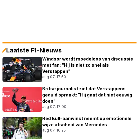
Laatste F1-Nieuws
Windsor wordt moedeloos van discussie
met fan: "Hij is niet zo snel als
Verstappen"
aug 07, 17:50
Britse journalist ziet dat Verstappens
geduld opraakt: "Hij gaat dat niet eeuwig
doen"
aug 07, 17:00
Red Bull-aanwinst neemt op emotionele
wijze afscheid van Mercedes
aug 07, 16:25