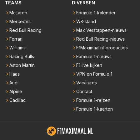
TEAMS
DIVERSEN
McLaren
Formule 1-kalender
Mercedes
WK-stand
Red Bull Racing
Max Verstappen-nieuws
Ferrari
Red Bull Racing-nieuws
Williams
F1Maximaal.nl-producties
Racing Bulls
Formule 1-nieuws
Aston Martin
F1 live kijken
Haas
VPN en Formule 1
Audi
Vacatures
Alpine
Contact
Cadillac
Formule 1-reizen
Formule 1-kaarten