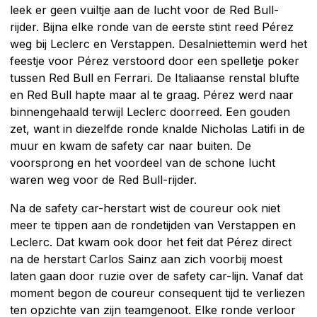
leek er geen vuiltje aan de lucht voor de Red Bull-
rijder. Bijna elke ronde van de eerste stint reed Pérez
weg bij Leclerc en Verstappen. Desalniettemin werd het
feestje voor Pérez verstoord door een spelletje poker
tussen Red Bull en Ferrari. De Italiaanse renstal blufte
en Red Bull hapte maar al te graag. Pérez werd naar
binnengehaald terwijl Leclerc doorreed. Een gouden
zet, want in diezelfde ronde knalde Nicholas Latifi in de
muur en kwam de safety car naar buiten. De
voorsprong en het voordeel van de schone lucht
waren weg voor de Red Bull-rijder.
Na de safety car-herstart wist de coureur ook niet
meer te tippen aan de rondetijden van Verstappen en
Leclerc. Dat kwam ook door het feit dat Pérez direct
na de herstart Carlos Sainz aan zich voorbij moest
laten gaan door ruzie over de safety car-lijn. Vanaf dat
moment begon de coureur consequent tijd te verliezen
ten opzichte van zijn teamgenoot. Elke ronde verloor