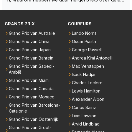
en... voor mij is dit nieuw!
GRANDS PRIX
COUREURS
Grand Prix van Australië
Lando Norris
Grand Prix van China
Oscar Piastri
Grand Prix van Japan
George Russell
Grand Prix van Bahrein
Andrea Kimi Antonelli
Grand Prix van Saoedi-
Max Verstappen
Arabië
Isack Hadjar
Grand Prix van Miami
Charles Leclerc
Grand Prix van Canada
Lewis Hamilton
Grand Prix van Monaco
Alexander Albon
Grand Prix van Barcelona-
Carlos Sainz
Catalonië
Liam Lawson
Grand Prix van Oostenrijk
Arvid Lindblad
Grand Prix van Groot-