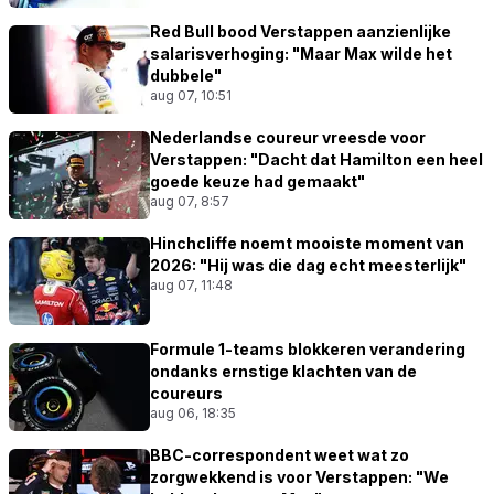
Red Bull bood Verstappen aanzienlijke
salarisverhoging: "Maar Max wilde het
dubbele"
aug 07, 10:51
Nederlandse coureur vreesde voor
Verstappen: "Dacht dat Hamilton een heel
goede keuze had gemaakt"
aug 07, 8:57
Hinchcliffe noemt mooiste moment van
2026: "Hij was die dag echt meesterlijk"
aug 07, 11:48
Formule 1-teams blokkeren verandering
ondanks ernstige klachten van de
coureurs
aug 06, 18:35
BBC-correspondent weet wat zo
zorgwekkend is voor Verstappen: "We