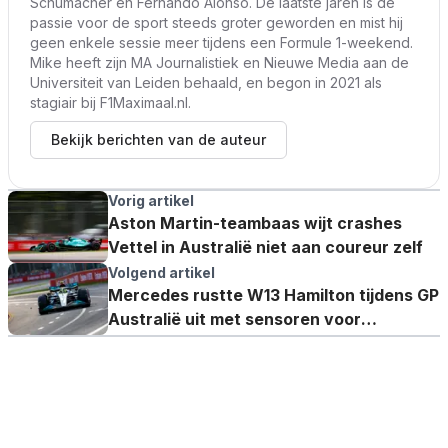
Schumacher en Fernando Alonso. De laatste jaren is de
passie voor de sport steeds groter geworden en mist hij
geen enkele sessie meer tijdens een Formule 1-weekend.
Mike heeft zijn MA Journalistiek en Nieuwe Media aan de
Universiteit van Leiden behaald, en begon in 2021 als
stagiair bij F1Maximaal.nl.
Bekijk berichten van de auteur
Vorig artikel
Aston Martin-teambaas wijt crashes
Vettel in Australië niet aan coureur zelf
Volgend artikel
Mercedes rustte W13 Hamilton tijdens GP
Australië uit met sensoren voor
dataverzameling