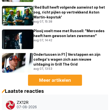
'Red Bull heeft volgende aanwinst op het
oog, richt pijlen op vertrekkend Aston
Martin-kopstuk'
aug 07, 15:38
Plooij voelt mee met Russell: "Mercedes
heeft hem gewoon laten zwemmen"
aug 07, 14:42
Ondertussen in F1 | Verstappen en zijn
collega's wagen zich aan nieuwe
uitdaging in Grill The Grid
aug 07, 13:53
Meer artikelen
Laatste reacties
ZX12R
07-08-2026