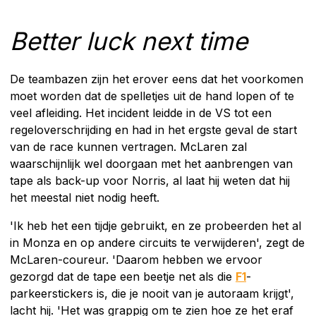
Better luck next time
De teambazen zijn het erover eens dat het voorkomen
moet worden dat de spelletjes uit de hand lopen of te
veel afleiding. Het incident leidde in de VS tot een
regeloverschrijding en had in het ergste geval de start
van de race kunnen vertragen. McLaren zal
waarschijnlijk wel doorgaan met het aanbrengen van
tape als back-up voor Norris, al laat hij weten dat hij
het meestal niet nodig heeft.
'Ik heb het een tijdje gebruikt, en ze probeerden het al
in Monza en op andere circuits te verwijderen', zegt de
McLaren-coureur. 'Daarom hebben we ervoor
gezorgd dat de tape een beetje net als die
F1
-
parkeerstickers is, die je nooit van je autoraam krijgt',
lacht hij. 'Het was grappig om te zien hoe ze het eraf