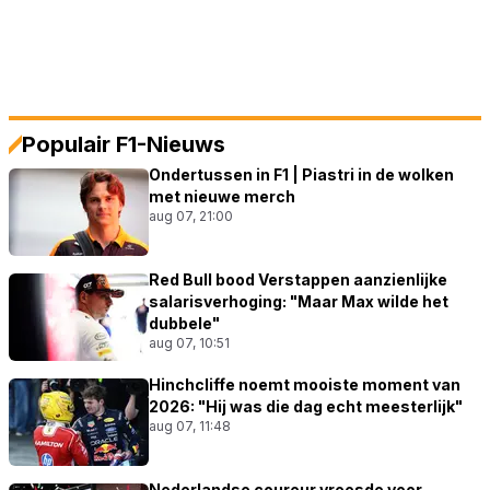
Populair F1-Nieuws
Ondertussen in F1 | Piastri in de wolken
met nieuwe merch
aug 07, 21:00
Red Bull bood Verstappen aanzienlijke
salarisverhoging: "Maar Max wilde het
dubbele"
aug 07, 10:51
Hinchcliffe noemt mooiste moment van
2026: "Hij was die dag echt meesterlijk"
aug 07, 11:48
Nederlandse coureur vreesde voor