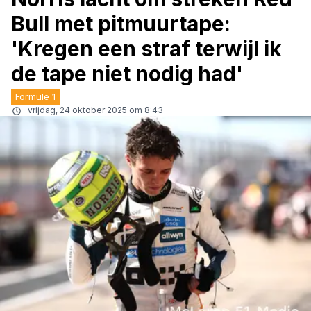
Bull met pitmuurtape:
'Kregen een straf terwijl ik
de tape niet nodig had'
Formule 1
vrijdag, 24 oktober 2025 om 8:43