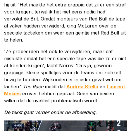
hij uit. 'Het maakte het extra grappig dat zij er een straf
voor kregen, terwijl ik het niet eens nodig had',
vervolgt de Brit. Omdat monteurs van Red Bull de tape
al vaker hadden verwijderd, ging McLaren over op
speciale tactieken om weer een geintje met Red Bull uit
te halen.
'Ze probeerden het ook te verwijderen, maar dat
mislukte omdat het een speciale tape was die ze er niet
af konden krijgen', lacht Norris. 'Dus ja, gewoon
grappige, kleine spelletjes voor de teams om zichzelf
bezig te houden. Wij konden er in ieder geval wel om
lachen.'
The Race
meldt dat
Andrea Stella
en
Laurent
Mekies
erover hebben gepraat. Geen van beiden
willen dat de rivaliteit problematisch wordt.
De tekst gaat verder onder de afbeelding.