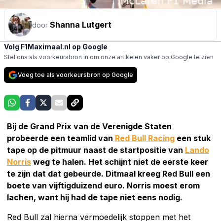
Shanna Lutgert
door
Volg F1Maximaal.nl op Google
Stel ons als voorkeursbron in om onze artikelen vaker op Google te zien
Voeg toe als voorkeursbron op Google
Bij de Grand Prix van de Verenigde Staten
probeerde een teamlid van
Red Bull Racing
een stuk
tape op de pitmuur naast de startpositie van
Lando
Norris
weg te halen. Het schijnt niet de eerste keer
te zijn dat dat gebeurde. Ditmaal kreeg Red Bull een
boete van vijftigduizend euro. Norris moest erom
lachen, want hij had de tape niet eens nodig.
Red Bull zal hierna vermoedelijk stoppen met het