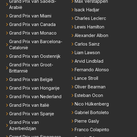
Grand Prix van Saoedi-
Max Verstappen
Arabië
Isack Hadjar
Grand Prix van Miami
Charles Leclerc
Grand Prix van Canada
Lewis Hamilton
Grand Prix van Monaco
Alexander Albon
Grand Prix van Barcelona-
Carlos Sainz
Catalonië
Liam Lawson
Grand Prix van Oostenrijk
Arvid Lindblad
Grand Prix van Groot-
Fernando Alonso
Brittannië
Lance Stroll
Grand Prix van België
Oliver Bearman
Grand Prix van Hongarije
Esteban Ocon
Grand Prix van Nederland
Nico Hülkenberg
Grand Prix van Italië
Gabriel Bortoleto
Grand Prix van Spanje
Pierre Gasly
Grand Prix van
Azerbeidzjan
Franco Colapinto
Grand Prix van Singapore