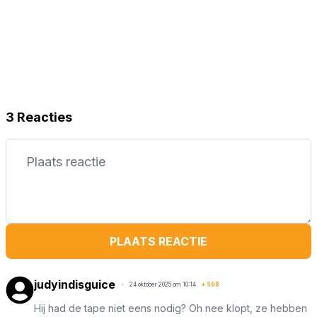
3 Reacties
PLAATS REACTIE
judyindisguice
24 oktober 2025 om 10:14
+
598
Hij had de tape niet eens nodig? Oh nee klopt, ze hebben