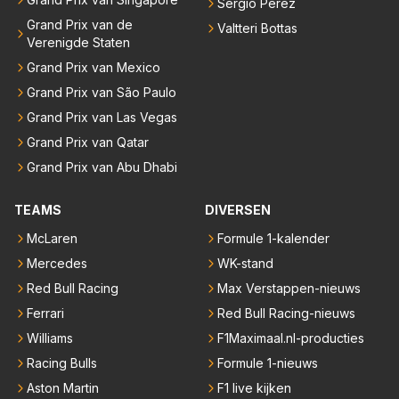
Sergio Pérez
Grand Prix van de
Valtteri Bottas
Verenigde Staten
Grand Prix van Mexico
Grand Prix van São Paulo
Grand Prix van Las Vegas
Grand Prix van Qatar
Grand Prix van Abu Dhabi
TEAMS
DIVERSEN
McLaren
Formule 1-kalender
Mercedes
WK-stand
Red Bull Racing
Max Verstappen-nieuws
Ferrari
Red Bull Racing-nieuws
Williams
F1Maximaal.nl-producties
Racing Bulls
Formule 1-nieuws
Aston Martin
F1 live kijken