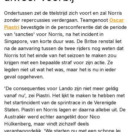
Ondertussen zet de titelstrijd zich voort en zal Norris
zonder repercussies verdergaan. Teamgenoot
Oscar
Piastri
bevestigde in de persconferentie dat de periode
van 'sancties' voor Norris, na het incident in
Singapore, van korte duur was. De Britse renstal liet
na de aanvaring tussen de twee rijders nog weten dat
Norris tot het einde van het seizoen te maken zou
krijgen met een bepaalde straf voor zijn actie. Ze
legden niet uit wat het was, maar het is nu in ieder
geval opgeheven.
'De consequenties voor Lando zijn niet meer geldig
vanaf nu', zei Piastri. Het lijkt te maken te hebben met
het startincident van de sprintrace in de Verenigde
Staten. Piastri en Norris lagen er daarna allebei uit. De
Australiër werd echter aangetikt door Nico
Hülkenberg, maar vindt zichzelf deels
verantwoordelijk. 'We starten nu met een schone lei