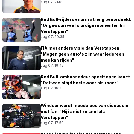
aug 07, 21:00
Red Bull-rijders enorm streng beoordeeld:
"Ongewoon veel slordige momenten bij
Verstappen"
aug 07, 20:35
FIA met andere visie dan Verstappen:
"Mogen geen auto's zijn waar iedereen
mee kan rijden"
aug 07, 19:45
Red Bull-ambassadeur speelt open kaart:
"Dat was altijd heel zwaar als racer"
aug 07, 18:45
Windsor wordt moedeloos van discussie
met fan: "Hij is niet zo snel als
Verstappen"
aug 07, 17:50