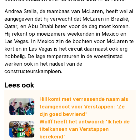
Andrea Stella, de teambaas van McLaren, heeft wel al
aangegeven dat hij verwacht dat McLaren in Brazilië,
Qatar, en Abu Dhabi beter voor de dag moet komen.
Hij rekent op moeizamere weekenden in Mexico en
Las Vegas. In Mexico zijn de bochten voor McLaren te
kort en in Las Vegas is het circuit daarnaast ook erg
hobbelig. De lage temperaturen in de woestijnstad
werken ook in het nadeel van de
constructeurskampioen.
Lees ook
Hill komt met verrassende naam als
teamgenoot voor Verstappen: 'Ze
zijn goed bevriend'
Wolff heeft het antwoord: 'Ik heb de
titelkansen van Verstappen
berekend'