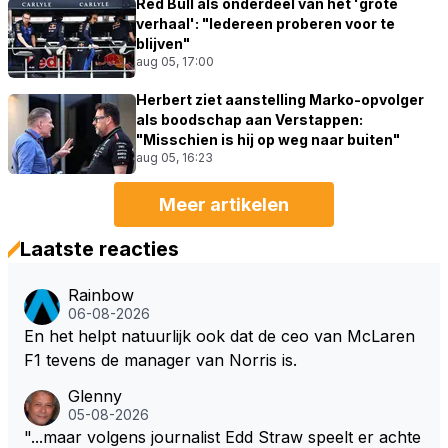
Red Bull als onderdeel van het 'grote
verhaal': "Iedereen proberen voor te
blijven"
aug 05, 17:00
Herbert ziet aanstelling Marko-opvolger
als boodschap aan Verstappen:
"Misschien is hij op weg naar buiten"
aug 05, 16:23
Meer artikelen
Laatste reacties
Rainbow
06-08-2026
En het helpt natuurlijk ook dat de ceo van McLaren
F1 tevens de manager van Norris is.
Glenny
05-08-2026
"...maar volgens journalist Edd Straw speelt er achte