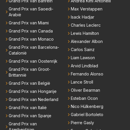
Grand Prix van Bahrein
Andrea Kimi Antonelli
Grand Prix van Saoedi-
Max Verstappen
Arabië
Isack Hadjar
Grand Prix van Miami
Charles Leclerc
Grand Prix van Canada
Lewis Hamilton
Grand Prix van Monaco
Alexander Albon
Grand Prix van Barcelona-
Carlos Sainz
Catalonië
Liam Lawson
Grand Prix van Oostenrijk
Arvid Lindblad
Grand Prix van Groot-
Fernando Alonso
Brittannië
Lance Stroll
Grand Prix van België
Oliver Bearman
Grand Prix van Hongarije
Esteban Ocon
Grand Prix van Nederland
Nico Hülkenberg
Grand Prix van Italië
Gabriel Bortoleto
Grand Prix van Spanje
Pierre Gasly
Grand Prix van
Azerbeidzjan