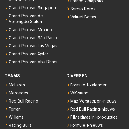
Franco Colapinto
Grand Prix van Singapore
Sergio Pérez
Grand Prix van de
Valtteri Bottas
Verenigde Staten
Grand Prix van Mexico
Grand Prix van São Paulo
Grand Prix van Las Vegas
Grand Prix van Qatar
Grand Prix van Abu Dhabi
TEAMS
DIVERSEN
McLaren
Formule 1-kalender
Mercedes
WK-stand
Red Bull Racing
Max Verstappen-nieuws
Ferrari
Red Bull Racing-nieuws
Williams
F1Maximaal.nl-producties
Racing Bulls
Formule 1-nieuws