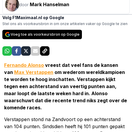
Mark Hanselman
door
Volg F1Maximaal.nl op Google
Stel ons als voorkeursbron in om onze artikelen vaker op Google te zien
Voeg toe als voorkeursbron op Google
Fernando Alonso
vreest dat veel fans de kansen
van
Max Verstappen
om wederom wereldkampioen
te worden te hoog inschatten. Verstappen kijkt
tegen een achterstand van veertig punten aan,
maar loopt de laatste weken hard in. Alonso
waarschuwt dat die recente trend niks zegt over de
komende races.
Verstappen stond na Zandvoort op een achterstand
van 104 punten. Sindsdien heeft hij 101 punten gepakt