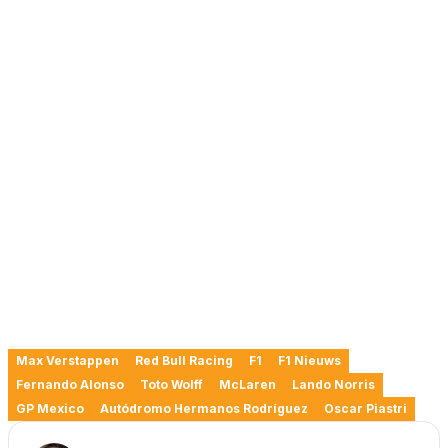
Max Verstappen
Red Bull Racing
F1
F1 Nieuws
Fernando Alonso
Toto Wolff
McLaren
Lando Norris
GP Mexico
Autódromo Hermanos Rodríguez
Oscar Piastri