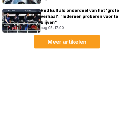
Red Bull als onderdeel van het 'grote
verhaal': "Iedereen proberen voor te
blijven"
aug 05, 17:00
Meer artikelen