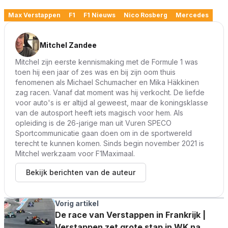
Max Verstappen
F1
F1 Nieuws
Nico Rosberg
Mercedes
Mitchel Zandee
Mitchel zijn eerste kennismaking met de Formule 1 was
toen hij een jaar of zes was en bij zijn oom thuis
fenomenen als Michael Schumacher en Mika Häkkinen
zag racen. Vanaf dat moment was hij verkocht. De liefde
voor auto's is er altijd al geweest, maar de koningsklasse
van de autosport heeft iets magisch voor hem. Als
opleiding is de 26-jarige man uit Vuren SPECO
Sportcommunicatie gaan doen om in de sportwereld
terecht te kunnen komen. Sinds begin november 2021 is
Mitchel werkzaam voor F1Maximaal.
Bekijk berichten van de auteur
Vorig artikel
De race van Verstappen in Frankrijk |
Verstappen zet grote stap in WK na