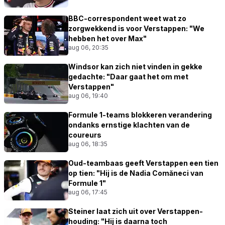
BBC-correspondent weet wat zo
zorgwekkend is voor Verstappen: "We
hebben het over Max"
aug 06, 20:35
Windsor kan zich niet vinden in gekke
gedachte: "Daar gaat het om met
Verstappen"
aug 06, 19:40
Formule 1-teams blokkeren verandering
ondanks ernstige klachten van de
coureurs
aug 06, 18:35
Oud-teambaas geeft Verstappen een tien
op tien: "Hij is de Nadia Comăneci van
Formule 1"
aug 06, 17:45
Steiner laat zich uit over Verstappen-
houding: "Hij is daarna toch