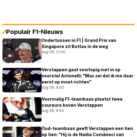
Populair F1-Nieuws
Ondertussen in F1 | Grand Prix van
Singapore zit Bottas in de weg
aug 06, 21:00
Verstappen gaat voorlopig niet in op
voorstel Antonelli: "Max zei dat ik me daar
eerst op moet richten"
aug 06, 9:00
Voormalig F1-teambaas plaatst twee
coureurs boven Verstappen
aug 06, 9:54
Oud-teambaas geeft Verstappen een tien
op tien: "Hij is de Nadia Comăneci van