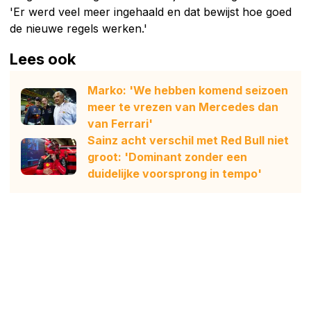
'Er werd veel meer ingehaald en dat bewijst hoe goed
de nieuwe regels werken.'
Lees ook
Marko: 'We hebben komend seizoen
meer te vrezen van Mercedes dan
van Ferrari'
Sainz acht verschil met Red Bull niet
groot: 'Dominant zonder een
duidelijke voorsprong in tempo'