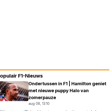
opulair F1-Nieuws
Ondertussen in F1 | Hamilton geniet
met nieuwe puppy Halo van
zomerpauze
aug 08, 13:10