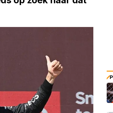
eds op zoek naar dat
P