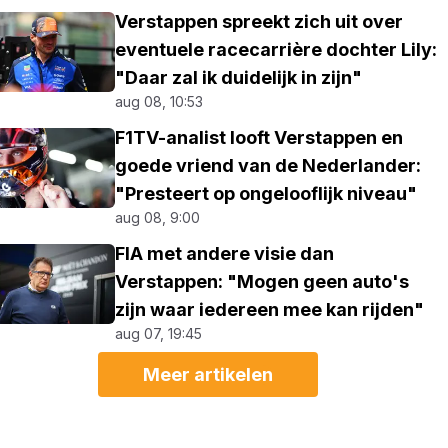
Verstappen spreekt zich uit over
eventuele racecarrière dochter Lily:
"Daar zal ik duidelijk in zijn"
aug 08, 10:53
F1TV-analist looft Verstappen en
goede vriend van de Nederlander:
"Presteert op ongelooflijk niveau"
aug 08, 9:00
FIA met andere visie dan
Verstappen: "Mogen geen auto's
zijn waar iedereen mee kan rijden"
aug 07, 19:45
Meer artikelen