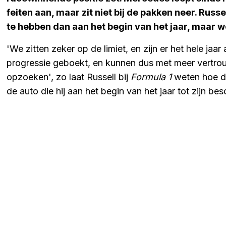
feiten aan, maar zit niet bij de pakken neer. Rus
te hebben dan aan het begin van het jaar, maar w
'We zitten zeker op de limiet, en zijn er het hele jaar
progressie geboekt, en kunnen dus met meer vertro
opzoeken', zo laat Russell bij
Formula 1
weten hoe de 
de auto die hij aan het begin van het jaar tot zijn be