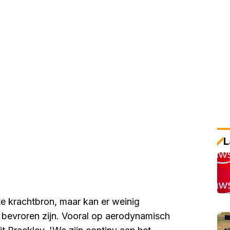
L
e krachtbron, maar kan er weinig
bevroren zijn. Vooral op aerodynamisch