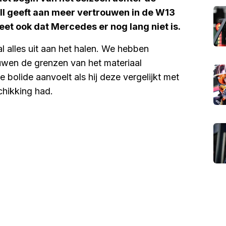
sell geeft aan meer vertrouwen in de W13
eet ook dat Mercedes er nog lang niet is.
 al alles uit aan het halen. We hebben
uwen de grenzen van het materiaal
bolide aanvoelt als hij deze vergelijkt met
schikking had.