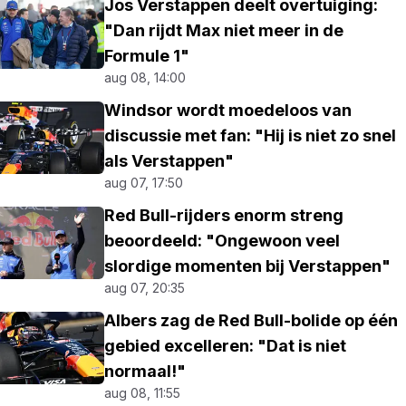
Jos Verstappen deelt overtuiging:
"Dan rijdt Max niet meer in de
Formule 1"
aug 08, 14:00
Windsor wordt moedeloos van
discussie met fan: "Hij is niet zo snel
als Verstappen"
aug 07, 17:50
Red Bull-rijders enorm streng
beoordeeld: "Ongewoon veel
slordige momenten bij Verstappen"
aug 07, 20:35
Albers zag de Red Bull-bolide op één
gebied excelleren: "Dat is niet
normaal!"
aug 08, 11:55