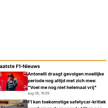
aatste F1-Nieuws
Antonelli draagt gevolgen moeilijke
periode nog altijd met zich mee:
"Voel me nog niet helemaal vrij"
aug 08, 16:09
F1 kan toekomstige safetycar-kritiek