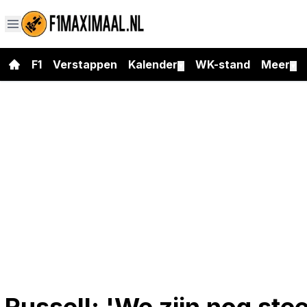
F1
Verstappen
Kalender
WK-stand
Meer
▼
▼