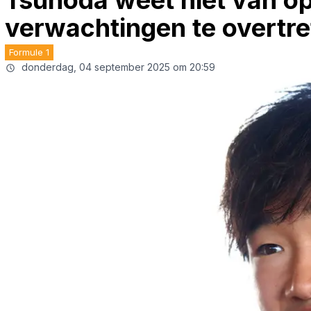
Tsunoda weet niet van o
verwachtingen te overtre
Formule 1
donderdag, 04 september 2025 om 20:59