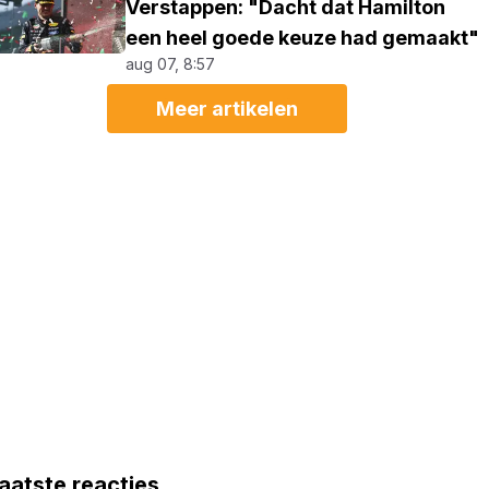
Verstappen: "Dacht dat Hamilton
een heel goede keuze had gemaakt"
aug 07, 8:57
Meer artikelen
aatste reacties