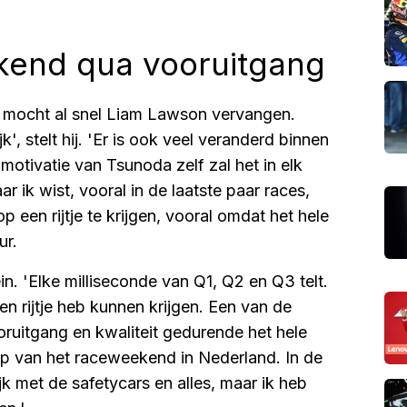
end qua vooruitgang
r mocht al snel Liam Lawson vervangen.
, stelt hij. 'Er is ook veel veranderd binnen
motivatie van Tsunoda zelf zal het in elk
ar ik wist, vooral in de laatste paar races,
 een rijtje te krijgen, vooral omdat het hele
ur.
n. 'Elke milliseconde van Q1, Q2 en Q3 telt.
en rijtje heb kunnen krijgen. Een van de
ruitgang en kwaliteit gedurende het hele
op van het raceweekend in Nederland. In de
jk met de safetycars en alles, maar ik heb