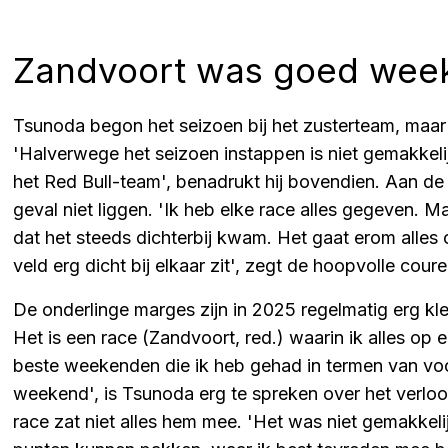
Zandvoort was goed week
Tsunoda begon het seizoen bij het zusterteam, maa
'Halverwege het seizoen instappen is niet gemakkelijk'
het Red Bull-team', benadrukt hij bovendien. Aan de 
geval niet liggen. 'Ik heb elke race alles gegeven. Ma
dat het steeds dichterbij kwam. Het gaat erom alles op
veld erg dicht bij elkaar zit', zegt de hoopvolle coure
De onderlinge marges zijn in 2025 regelmatig erg klei
Het is een race (Zandvoort, red.) waarin ik alles op e
beste weekenden die ik heb gehad in termen van voo
weekend', is Tsunoda erg te spreken over het verlo
race zat niet alles hem mee. 'Het was niet gemakkeli