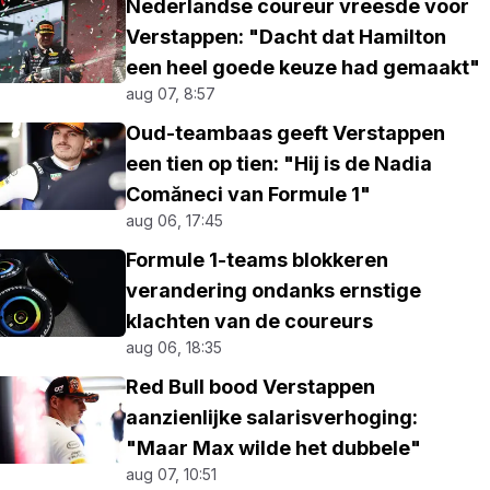
Nederlandse coureur vreesde voor
Verstappen: "Dacht dat Hamilton
een heel goede keuze had gemaakt"
aug 07, 8:57
Oud-teambaas geeft Verstappen
een tien op tien: "Hij is de Nadia
Comăneci van Formule 1"
aug 06, 17:45
Formule 1-teams blokkeren
verandering ondanks ernstige
klachten van de coureurs
aug 06, 18:35
Red Bull bood Verstappen
aanzienlijke salarisverhoging:
"Maar Max wilde het dubbele"
aug 07, 10:51