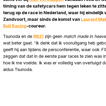
timing van de safetycars hem tegen leken te zitt
terug op de race in Nederland, waar hij eindelijk 
Zandvoort, maar sinds de komst van
Laurent Me
Bull Racing
-coureur.
Tsunoda en de
RB21
zijn geen
match made in heav
wat beter gaat. 'Ik denk dat ik vooruitgang heb gebo
geeft hij aan tijdens de persconferentie, waar ook
F1
zeggen dat dat in de eerste paar races te zien was in
hoe ik me voelde. Ik was er volledig van overtuigd 
aldus Tsunoda.