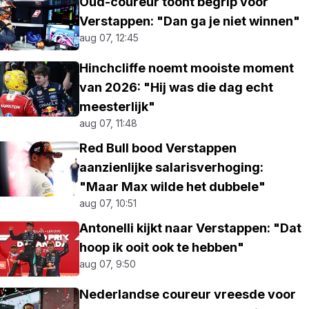
Oud-coureur toont begrip voor
Verstappen: "Dan ga je niet winnen"
aug 07, 12:45
Hinchcliffe noemt mooiste moment
van 2026: "Hij was die dag echt
meesterlijk"
aug 07, 11:48
Red Bull bood Verstappen
aanzienlijke salarisverhoging:
"Maar Max wilde het dubbele"
aug 07, 10:51
Antonelli kijkt naar Verstappen: "Dat
hoop ik ooit ook te hebben"
aug 07, 9:50
Nederlandse coureur vreesde voor