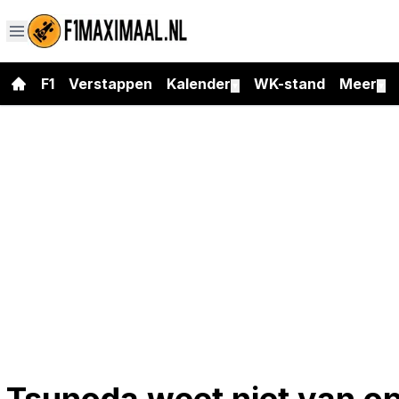
F1
Verstappen
Kalender
WK-stand
Meer
▼
▼