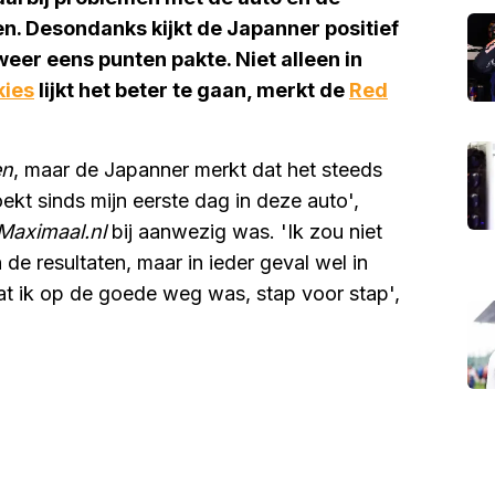
en. Desondanks kijkt de Japanner positief
weer eens punten pakte. Niet alleen in
kies
lijkt het beter te gaan, merkt de
Red
en
, maar de Japanner merkt dat het steeds
ekt sinds mijn eerste dag in deze auto',
Maximaal.nl
bij aanwezig was. 'Ik zou niet
 de resultaten, maar in ieder geval wel in
dat ik op de goede weg was, stap voor stap',