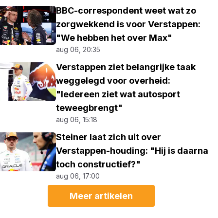
BBC-correspondent weet wat zo
zorgwekkend is voor Verstappen:
"We hebben het over Max"
aug 06, 20:35
Verstappen ziet belangrijke taak
weggelegd voor overheid:
"Iedereen ziet wat autosport
teweegbrengt"
aug 06, 15:18
Steiner laat zich uit over
Verstappen-houding: "Hij is daarna
toch constructief?"
aug 06, 17:00
Meer artikelen