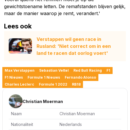
gewichtstoename letten. De remafstanden blijven gelijk,
maar de manier waarop je remt, verandert.'
Lees ook
Verstappen wil geen race in
Rusland: 'Niet correct om in een
land te racen dat oorlog voert'
Max Verstappen
Sebastian Vettel
Red Bull Racing
F1
F1 Nieuws
Formule 1 Nieuws
Fernando Alonso
Charles Leclerc
Formule 1 2022
RB18
Christian Moerman
Naam
Christian Moerman
Nationaliteit
Nederlands