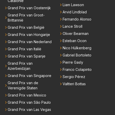
Catalonië
Liam Lawson
Grand Prix van Oostenrijk
Arvid Lindblad
Grand Prix van Groot-
Fernando Alonso
Brittannië
Lance Stroll
Grand Prix van België
Oliver Bearman
Grand Prix van Hongarije
Esteban Ocon
Grand Prix van Nederland
Nico Hülkenberg
Grand Prix van Italië
Gabriel Bortoleto
Grand Prix van Spanje
Pierre Gasly
Grand Prix van
Azerbeidzjan
Franco Colapinto
Grand Prix van Singapore
Sergio Pérez
Grand Prix van de
Valtteri Bottas
Verenigde Staten
Grand Prix van Mexico
Grand Prix van São Paulo
Grand Prix van Las Vegas