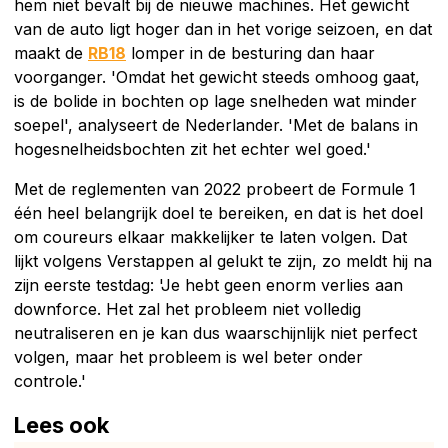
hem niet bevalt bij de nieuwe machines. Het gewicht
van de auto ligt hoger dan in het vorige seizoen, en dat
maakt de
RB18
lomper in de besturing dan haar
voorganger. 'Omdat het gewicht steeds omhoog gaat,
is de bolide in bochten op lage snelheden wat minder
soepel', analyseert de Nederlander. 'Met de balans in
hogesnelheidsbochten zit het echter wel goed.'
Met de reglementen van 2022 probeert de Formule 1
één heel belangrijk doel te bereiken, en dat is het doel
om coureurs elkaar makkelijker te laten volgen. Dat
lijkt volgens Verstappen al gelukt te zijn, zo meldt hij na
zijn eerste testdag: 'Je hebt geen enorm verlies aan
downforce. Het zal het probleem niet volledig
neutraliseren en je kan dus waarschijnlijk niet perfect
volgen, maar het probleem is wel beter onder
controle.'
Lees ook