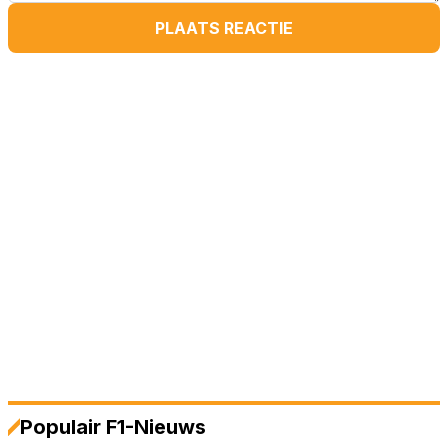
PLAATS REACTIE
Populair F1-Nieuws