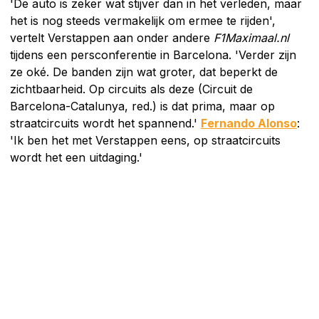
'De auto is zeker wat stijver dan in het verleden, maar
het is nog steeds vermakelijk om ermee te rijden',
vertelt Verstappen aan onder andere
F1Maximaal.nl
tijdens een persconferentie in Barcelona. 'Verder zijn
ze oké. De banden zijn wat groter, dat beperkt de
zichtbaarheid. Op circuits als deze (Circuit de
Barcelona-Catalunya, red.) is dat prima, maar op
straatcircuits wordt het spannend.'
Fernando Alonso
:
'Ik ben het met Verstappen eens, op straatcircuits
wordt het een uitdaging.'