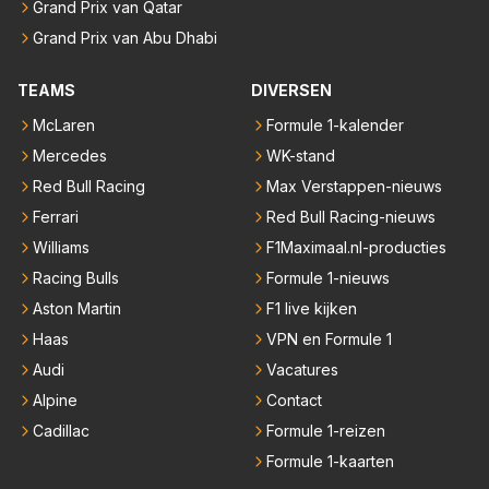
Grand Prix van Qatar
Grand Prix van Abu Dhabi
TEAMS
DIVERSEN
McLaren
Formule 1-kalender
Mercedes
WK-stand
Red Bull Racing
Max Verstappen-nieuws
Ferrari
Red Bull Racing-nieuws
Williams
F1Maximaal.nl-producties
Racing Bulls
Formule 1-nieuws
Aston Martin
F1 live kijken
Haas
VPN en Formule 1
Audi
Vacatures
Alpine
Contact
Cadillac
Formule 1-reizen
Formule 1-kaarten