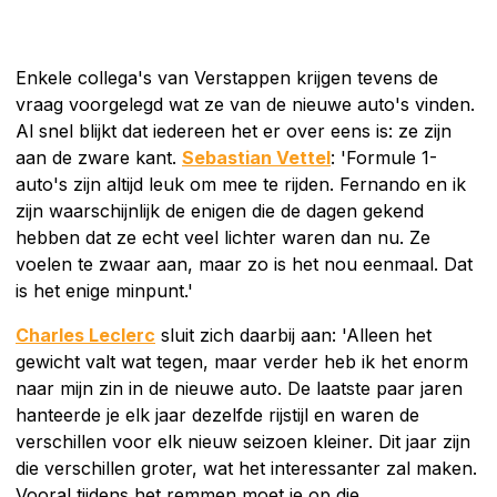
Enkele collega's van Verstappen krijgen tevens de
vraag voorgelegd wat ze van de nieuwe auto's vinden.
Al snel blijkt dat iedereen het er over eens is: ze zijn
aan de zware kant.
Sebastian Vettel
: 'Formule 1-
auto's zijn altijd leuk om mee te rijden. Fernando en ik
zijn waarschijnlijk de enigen die de dagen gekend
hebben dat ze echt veel lichter waren dan nu. Ze
voelen te zwaar aan, maar zo is het nou eenmaal. Dat
is het enige minpunt.'
Charles Leclerc
sluit zich daarbij aan: 'Alleen het
gewicht valt wat tegen, maar verder heb ik het enorm
naar mijn zin in de nieuwe auto. De laatste paar jaren
hanteerde je elk jaar dezelfde rijstijl en waren de
verschillen voor elk nieuw seizoen kleiner. Dit jaar zijn
die verschillen groter, wat het interessanter zal maken.
Vooral tijdens het remmen moet je op die