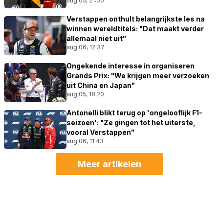
aug 05, 21:00
Verstappen onthult belangrijkste les na
winnen wereldtitels: "Dat maakt verder
allemaal niet uit"
aug 06, 12:37
Ongekende interesse in organiseren
Grands Prix: "We krijgen meer verzoeken
uit China en Japan"
aug 05, 18:20
Antonelli blikt terug op 'ongelooflijk F1-
seizoen': "Ze gingen tot het uiterste,
vooral Verstappen"
aug 06, 11:43
Meer artikelen