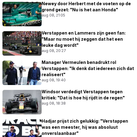
Newey door Herbert met de voeten op de
grond gezet: "Nu is het aan Honda"
aug 08, 21:05
Verstappen en Lammers zijn geen fan:
"Maar nu moet hij zeggen dat het een
leuke dag wordt"
aug 08, 20:27
Manager Vermeulen benadrukt rol
Verstappen: "Ik denk dat iedereen zich dat
realiseert"
aug 08, 19:40
Windsor verdedigt Verstappen tegen
kritiek: "Dat is hoe hij rijdt in de regen"
aug 08, 18:38
Hadjar prijst zich gelukkig: "Verstappen
was een meester, hij was absoluut
onverslaanbaar"