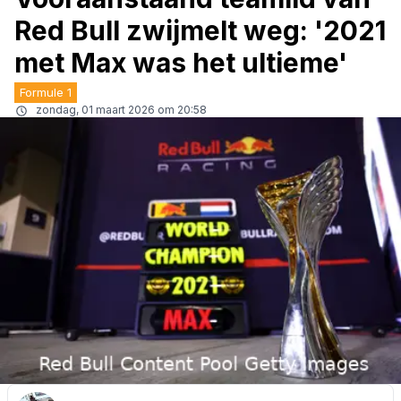
Red Bull zwijmelt weg: '2021
met Max was het ultieme'
Formule 1
zondag, 01 maart 2026 om 20:58