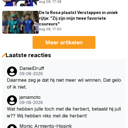
aug 08, 17:38
De la Rosa plaatst Verstappen in uniek
rijtje: "Zij zijn mijn twee favoriete
coureurs"
aug 08, 17:00
Meer artikelen
Laatste reacties
DanielDruff
09-08-2026
Daarmee zeg je dat hij niet meer wil winnen. Dat gelo
of ik niet.
jamamoto
09-08-2026
Wat hebben julle toch met die herbert, betaald hij jull
ie?? Wij hebben niks met die herbert!
Monic Armiento-Hissink