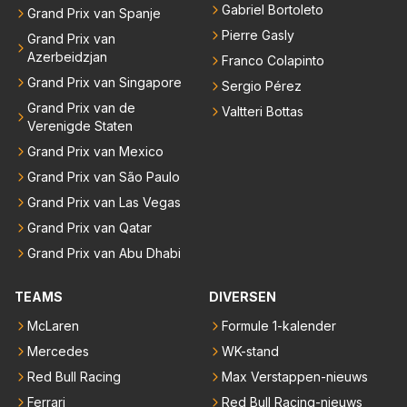
Gabriel Bortoleto
Grand Prix van Spanje
Pierre Gasly
Grand Prix van
Azerbeidzjan
Franco Colapinto
Grand Prix van Singapore
Sergio Pérez
Grand Prix van de
Valtteri Bottas
Verenigde Staten
Grand Prix van Mexico
Grand Prix van São Paulo
Grand Prix van Las Vegas
Grand Prix van Qatar
Grand Prix van Abu Dhabi
TEAMS
DIVERSEN
McLaren
Formule 1-kalender
Mercedes
WK-stand
Red Bull Racing
Max Verstappen-nieuws
Ferrari
Red Bull Racing-nieuws