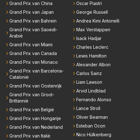
Grand Prix van China
Oscar Piastri
Grand Prix van Japan
George Russell
Grand Prix van Bahrein
Andrea Kimi Antonelli
Grand Prix van Saoedi-
Max Verstappen
Arabië
Isack Hadjar
Grand Prix van Miami
Charles Leclerc
Grand Prix van Canada
Lewis Hamilton
Grand Prix van Monaco
Alexander Albon
Grand Prix van Barcelona-
Carlos Sainz
Catalonië
Liam Lawson
Grand Prix van Oostenrijk
Arvid Lindblad
Grand Prix van Groot-
Fernando Alonso
Brittannië
Lance Stroll
Grand Prix van België
Oliver Bearman
Grand Prix van Hongarije
Esteban Ocon
Grand Prix van Nederland
Nico Hülkenberg
Grand Prix van Italië