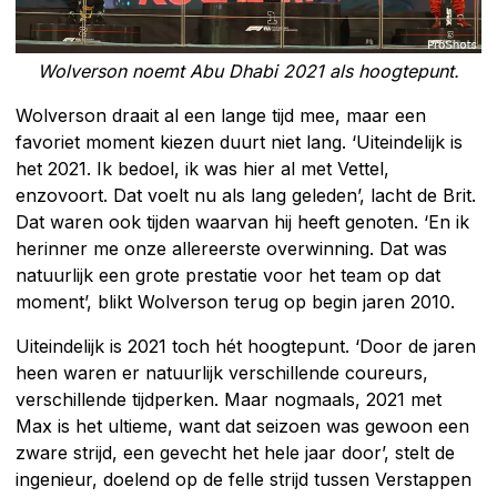
Wolverson noemt Abu Dhabi 2021 als hoogtepunt.
Wolverson draait al een lange tijd mee, maar een
favoriet moment kiezen duurt niet lang. ‘Uiteindelijk is
het 2021. Ik bedoel, ik was hier al met Vettel,
enzovoort. Dat voelt nu als lang geleden’, lacht de Brit.
Dat waren ook tijden waarvan hij heeft genoten. ‘En ik
herinner me onze allereerste overwinning. Dat was
natuurlijk een grote prestatie voor het team op dat
moment’, blikt Wolverson terug op begin jaren 2010.
Uiteindelijk is 2021 toch hét hoogtepunt. ‘Door de jaren
heen waren er natuurlijk verschillende coureurs,
verschillende tijdperken. Maar nogmaals, 2021 met
Max is het ultieme, want dat seizoen was gewoon een
zware strijd, een gevecht het hele jaar door’, stelt de
ingenieur, doelend op de felle strijd tussen Verstappen