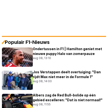
Populair F1-Nieuws
Ondertussen in F1 | Hamilton geniet met
nieuwe puppy Halo van zomerpauze
aug 08, 13:10
Jos Verstappen deelt overtuiging: "Dan
rijdt Max niet meer in de Formule 1"
aug 08, 14:00
Albers zag de Red Bull-bolide op één
gebied excelleren: "Dat is niet normaal!"
aug 08, 11:55