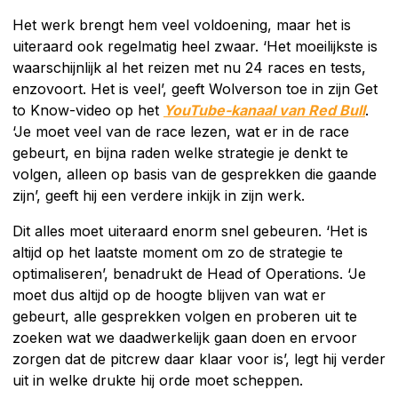
Het werk brengt hem veel voldoening, maar het is
uiteraard ook regelmatig heel zwaar. ‘Het moeilijkste is
waarschijnlijk al het reizen met nu 24 races en tests,
enzovoort. Het is veel’, geeft Wolverson toe in zijn Get
to Know-video op het
YouTube-kanaal van Red Bull
.
‘Je moet veel van de race lezen, wat er in de race
gebeurt, en bijna raden welke strategie je denkt te
volgen, alleen op basis van de gesprekken die gaande
zijn’, geeft hij een verdere inkijk in zijn werk.
Dit alles moet uiteraard enorm snel gebeuren. ‘Het is
altijd op het laatste moment om zo de strategie te
optimaliseren’, benadrukt de Head of Operations. ‘Je
moet dus altijd op de hoogte blijven van wat er
gebeurt, alle gesprekken volgen en proberen uit te
zoeken wat we daadwerkelijk gaan doen en ervoor
zorgen dat de pitcrew daar klaar voor is’, legt hij verder
uit in welke drukte hij orde moet scheppen.