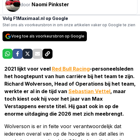
Naomi Pinkster
door
Volg F1Maximaal.nl op Google
Stel ons als voorkeursbron in om onze artikelen vaker op Google te zien
Voeg toe als voorkeursbron op Google
2021 lijkt voor veel
Red Bull Racing
-personeelsleden
het hoogtepunt van hun carrière bij het team te zijn.
Richard Wolverson, Head of Operations bij het team,
werkte er al in de tijd van
Sebastian Vettel
, maar
toch kiest ook hij voor het jaar van Max
Verstappens eerste titel. Hij gaat ook in op de
enorme uitdaging die 2026 met zich meebrengt.
Wolverson is er in feite voor verantwoordelijk dat
iedereen overal van op de hoogte is en dat alles in