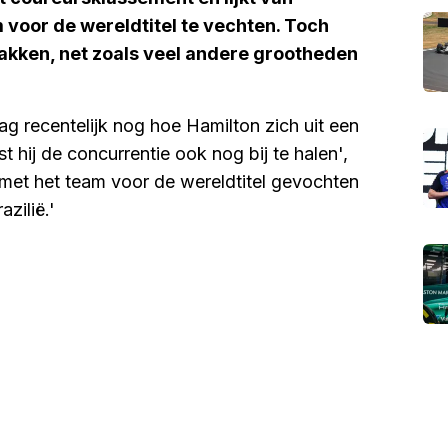
om voor de wereldtitel te vechten. Toch
pakken, net zoals veel andere grootheden
zag recentelijk nog hoe Hamilton zich uit een
t hij de concurrentie ook nog bij te halen',
n met het team voor de wereldtitel gevochten
azilië.'