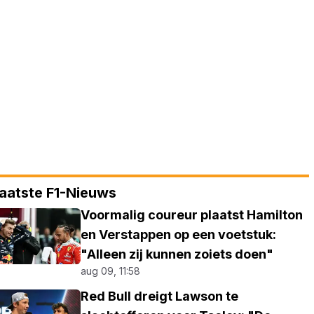
aatste F1-Nieuws
Voormalig coureur plaatst Hamilton
en Verstappen op een voetstuk:
"Alleen zij kunnen zoiets doen"
aug 09, 11:58
Red Bull dreigt Lawson te