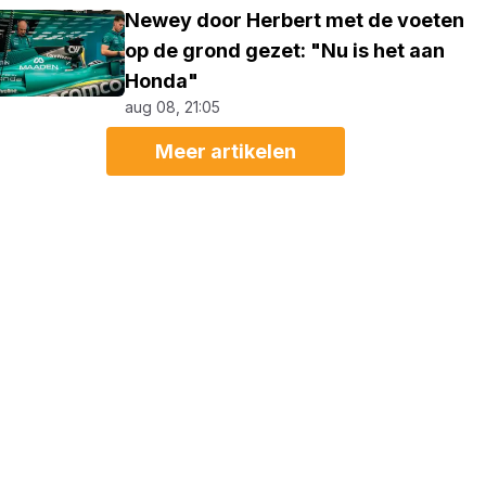
Newey door Herbert met de voeten
op de grond gezet: "Nu is het aan
Honda"
aug 08, 21:05
Meer artikelen