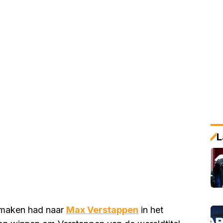
L
e maken had naar
Max Verstappen
in het