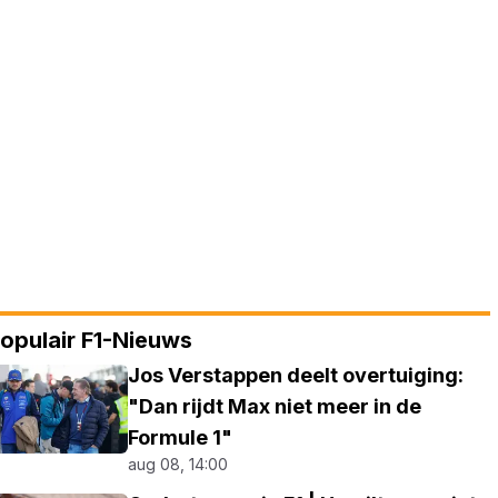
opulair F1-Nieuws
Jos Verstappen deelt overtuiging:
"Dan rijdt Max niet meer in de
Formule 1"
aug 08, 14:00