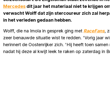
Mercedes
dit jaar het materiaal niet te krijgen 
verwacht Wolff dat zijn stercoureur zich zal her
in het verleden gedaan hebben.
Wolff, die na Imola in gesprek ging met
RaceFans
, 
zeer benauwde situatie wist te redden. 'Vorig jaar wis
herinnert de Oostenrijker zich. 'Hij heeft toen same
nadat hij deze al kwijt leek te raken op zaterdag in Br