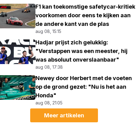
F1 kan toekomstige safetycar-kritiek
voorkomen door eens te kijken aan
de andere kant van de plas
aug 08, 15:15
Hadjar prijst zich gelukkig:
"Verstappen was een meester, hij
was absoluut onverslaanbaar"
aug 08, 17:38
Newey door Herbert met de voeten
op de grond gezet: "Nu is het aan
Honda"
aug 08, 21:05
Meer artikelen