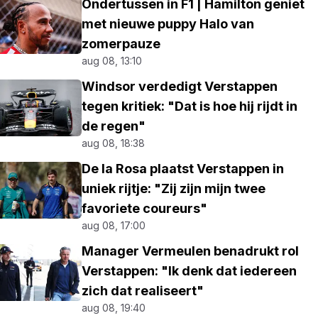
Ondertussen in F1 | Hamilton geniet
met nieuwe puppy Halo van
zomerpauze
aug 08, 13:10
Windsor verdedigt Verstappen
tegen kritiek: "Dat is hoe hij rijdt in
de regen"
aug 08, 18:38
De la Rosa plaatst Verstappen in
uniek rijtje: "Zij zijn mijn twee
favoriete coureurs"
aug 08, 17:00
Manager Vermeulen benadrukt rol
Verstappen: "Ik denk dat iedereen
zich dat realiseert"
aug 08, 19:40