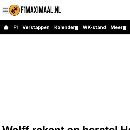
F1
Verstappen
Kalender
WK-stand
Meer
▼
▼