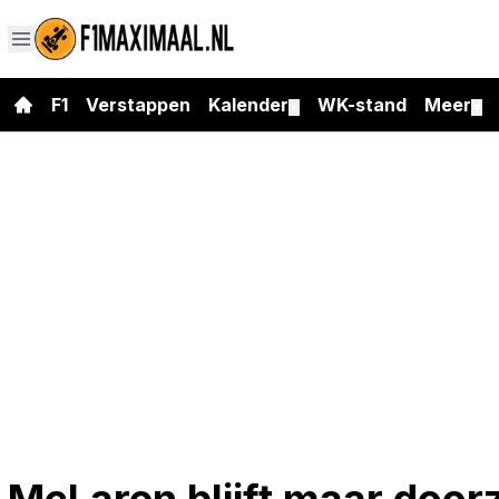
F1
Verstappen
Kalender
WK-stand
Meer
▼
▼