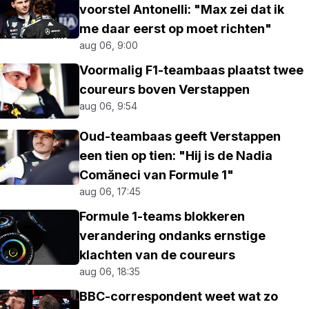
voorstel Antonelli: "Max zei dat ik
me daar eerst op moet richten"
aug 06, 9:00
Voormalig F1-teambaas plaatst twee
coureurs boven Verstappen
aug 06, 9:54
Oud-teambaas geeft Verstappen
een tien op tien: "Hij is de Nadia
Comăneci van Formule 1"
aug 06, 17:45
Formule 1-teams blokkeren
verandering ondanks ernstige
klachten van de coureurs
aug 06, 18:35
BBC-correspondent weet wat zo