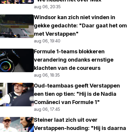
aug 06, 20:35
Windsor kan zich niet vinden in
gekke gedachte: "Daar gaat het om
met Verstappen"
aug 06, 19:40
Formule 1-teams blokkeren
verandering ondanks ernstige
klachten van de coureurs
aug 06, 18:35
Oud-teambaas geeft Verstappen
een tien op tien: "Hij is de Nadia
Comăneci van Formule 1"
aug 06, 17:45
Steiner laat zich uit over
Verstappen-houding: "Hij is daarna