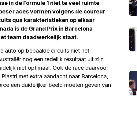
se in de Formule 1 niet te veel ruimte
ropese races vormen volgens de coureur
uits qua karakteristieken op elkaar
ada is de Grand Prix in Barcelona
et team daadwerkelijk staat.
e auto op bepaalde circuits niet het
traliër nog een redelijk resultaat uit zijn
idelijk niet optimaal. Ook de race daarvoor
t Piastri met extra aandacht naar Barcelona,
ce een duidelijker beeld moeten geven van