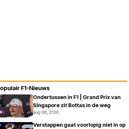
opulair F1-Nieuws
Ondertussen in F1 | Grand Prix van
Singapore zit Bottas in de weg
aug 06, 21:00
Verstappen gaat voorlopig niet in op