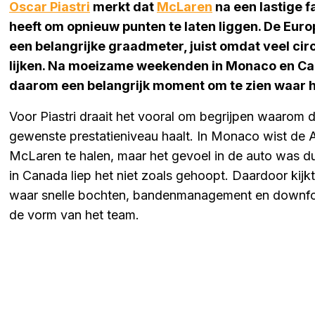
Oscar Piastri
merkt dat
McLaren
na een lastige fa
heeft om opnieuw punten te laten liggen. De Eu
een belangrijke graadmeter, juist omdat veel circ
lijken. Na moeizame weekenden in Monaco en Can
daarom een belangrijk moment om te zien waar h
Voor Piastri draait het vooral om begrijpen waarom d
gewenste prestatieniveau haalt. In Monaco wist de Aus
McLaren te halen, maar het gevoel in de auto was du
in Canada liep het niet zoals gehoopt. Daardoor kijk
waar snelle bochten, bandenmanagement en downfor
de vorm van het team.