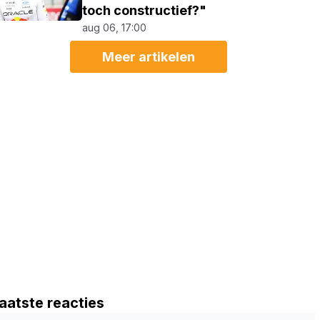
toch constructief?"
aug 06, 17:00
Meer artikelen
aatste reacties