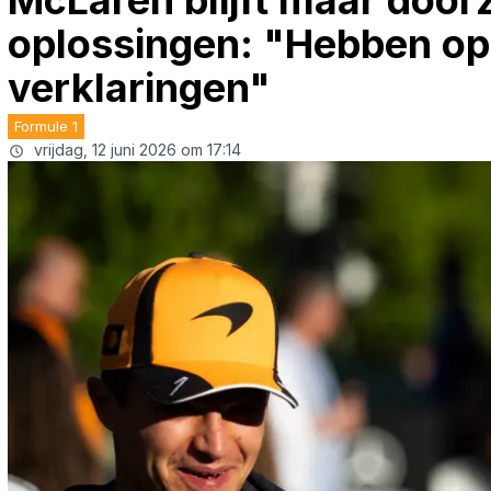
McLaren blijft maar door
oplossingen: "Hebben op
verklaringen"
Formule 1
vrijdag, 12 juni 2026 om 17:14