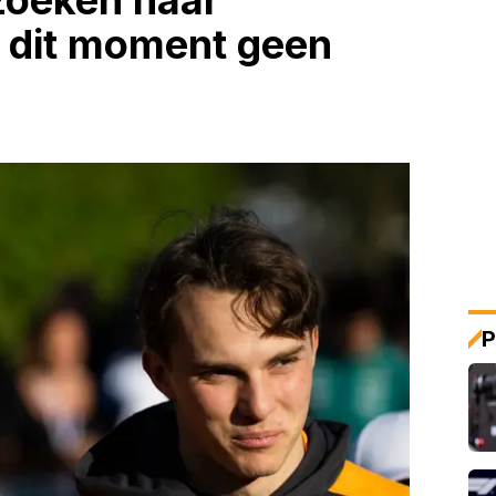
zoeken naar
 dit moment geen
P