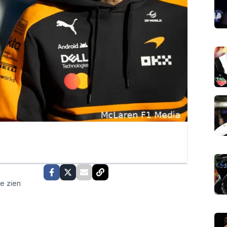
te zien