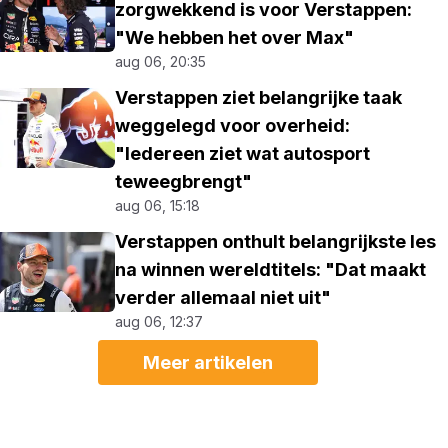
zorgwekkend is voor Verstappen:
"We hebben het over Max"
aug 06, 20:35
Verstappen ziet belangrijke taak
weggelegd voor overheid:
"Iedereen ziet wat autosport
teweegbrengt"
aug 06, 15:18
Verstappen onthult belangrijkste les
na winnen wereldtitels: "Dat maakt
verder allemaal niet uit"
aug 06, 12:37
Meer artikelen