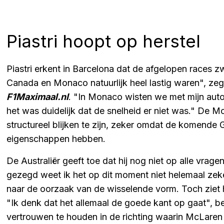
Piastri hoopt op herstel
Piastri erkent in Barcelona dat de afgelopen races 
Canada en Monaco natuurlijk heel lastig waren", zeg
F1Maximaal.nl
. "In Monaco wisten we met mijn auto 
het was duidelijk dat de snelheid er niet was." De 
structureel blijken te zijn, zeker omdat de komende G
eigenschappen hebben.
De Australiër geeft toe dat hij nog niet op alle vrage
gezegd weet ik het op dit moment niet helemaal zeker
naar de oorzaak van de wisselende vorm. Toch ziet h
"Ik denk dat het allemaal de goede kant op gaat", ben
vertrouwen te houden in de richting waarin McLaren 