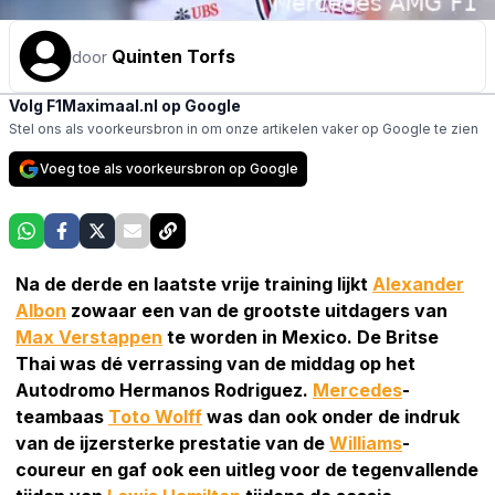
Quinten Torfs
door
Volg F1Maximaal.nl op Google
Stel ons als voorkeursbron in om onze artikelen vaker op Google te zien
Voeg toe als voorkeursbron op Google
Na de derde en laatste vrije training lijkt
Alexander
Albon
zowaar een van de grootste uitdagers van
Max Verstappen
te worden in Mexico. De Britse
Thai was dé verrassing van de middag op het
Autodromo Hermanos Rodriguez.
Mercedes
-
teambaas
Toto Wolff
was dan ook onder de indruk
van de ijzersterke prestatie van de
Williams
-
coureur en gaf ook een uitleg voor de tegenvallende