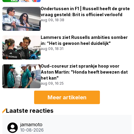
Ondertussen in F1 | Russell heeft de grote
vraag gesteld: Brit is officieel verloofd
aug 09, 18:38
Lammers ziet Russells ambities somber
in: “Het is gewoon heel duidelijk"
aug 09, 18:31
Oud-coureur ziet sprankje hoop voor
Aston Martin: "Honda heeft bewezen dat
het kan"
aug 09, 16:25
Meer artikelen
Laatste reacties
jamamoto
10-08-2026