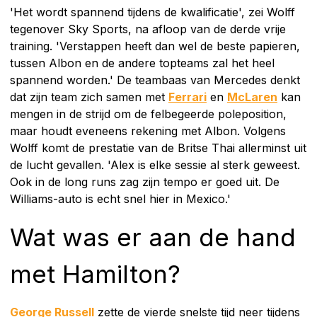
'Het wordt spannend tijdens de kwalificatie', zei Wolff
tegenover Sky Sports, na afloop van de derde vrije
training. 'Verstappen heeft dan wel de beste papieren,
tussen Albon en de andere topteams zal het heel
spannend worden.' De teambaas van Mercedes denkt
dat zijn team zich samen met
Ferrari
en
McLaren
kan
mengen in de strijd om de felbegeerde poleposition,
maar houdt eveneens rekening met Albon. Volgens
Wolff komt de prestatie van de Britse Thai allerminst uit
de lucht gevallen. 'Alex is elke sessie al sterk geweest.
Ook in de long runs zag zijn tempo er goed uit. De
Williams-auto is echt snel hier in Mexico.'
Wat was er aan de hand
met Hamilton?
George Russell
zette de vierde snelste tijd neer tijdens