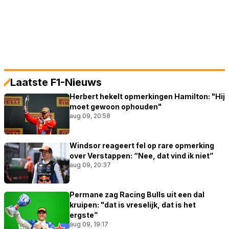
Laatste F1-Nieuws
Herbert hekelt opmerkingen Hamilton: "Hij
moet gewoon ophouden"
aug 09, 20:58
Windsor reageert fel op rare opmerking
over Verstappen: “Nee, dat vind ik niet”
aug 09, 20:37
Permane zag Racing Bulls uit een dal
kruipen: "dat is vreselijk, dat is het
ergste”
aug 09, 19:17