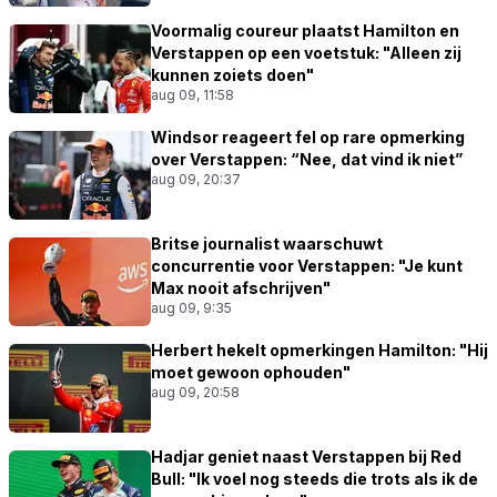
Voormalig coureur plaatst Hamilton en
Verstappen op een voetstuk: "Alleen zij
kunnen zoiets doen"
aug 09, 11:58
Windsor reageert fel op rare opmerking
over Verstappen: “Nee, dat vind ik niet”
aug 09, 20:37
Britse journalist waarschuwt
concurrentie voor Verstappen: "Je kunt
Max nooit afschrijven"
aug 09, 9:35
Herbert hekelt opmerkingen Hamilton: "Hij
moet gewoon ophouden"
aug 09, 20:58
Hadjar geniet naast Verstappen bij Red
Bull: "Ik voel nog steeds die trots als ik de