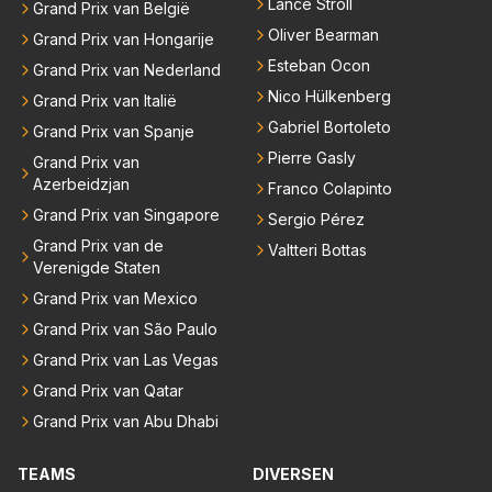
Lance Stroll
Grand Prix van België
Oliver Bearman
Grand Prix van Hongarije
Esteban Ocon
Grand Prix van Nederland
Nico Hülkenberg
Grand Prix van Italië
Gabriel Bortoleto
Grand Prix van Spanje
Pierre Gasly
Grand Prix van
Azerbeidzjan
Franco Colapinto
Grand Prix van Singapore
Sergio Pérez
Grand Prix van de
Valtteri Bottas
Verenigde Staten
Grand Prix van Mexico
Grand Prix van São Paulo
Grand Prix van Las Vegas
Grand Prix van Qatar
Grand Prix van Abu Dhabi
TEAMS
DIVERSEN