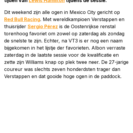
tijden van
Lewis Hamilton
tijdens de sessie.
Dit weekend zijn alle ogen in Mexico City gericht op
Red Bull Racing
. Met wereldkampioen Verstappen en
thuisrijder
Sergio Pérez
is de Oostenrijkse renstal
torenhoog favoriet om zowel op zaterdag als zondag
de snelste te zijn. Echter, na VT3 is er nog een naam
bijgekomen in het lijstje der favorieten. Albon verraste
zaterdag in de laatste sessie voor de kwalificatie en
zette zijn Williams knap op plek twee neer. De 27-jarige
coureur was slechts zeven honderdsten trager dan
Verstappen en dat gooide hoge ogen in de paddock.