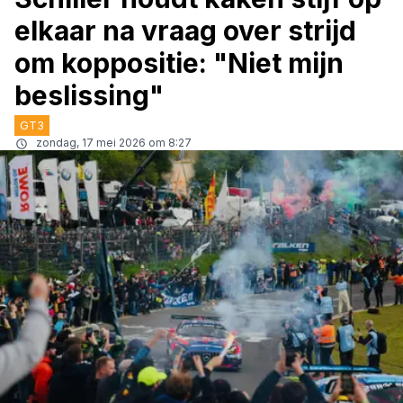
elkaar na vraag over strijd
om koppositie: "Niet mijn
beslissing"
GT3
zondag, 17 mei 2026 om 8:27