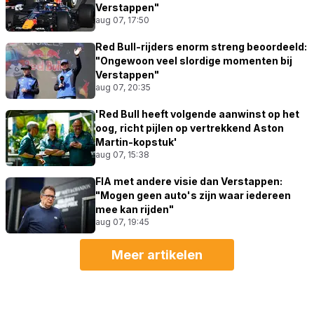
Verstappen"
aug 07, 17:50
Red Bull-rijders enorm streng beoordeeld:
"Ongewoon veel slordige momenten bij
Verstappen"
aug 07, 20:35
'Red Bull heeft volgende aanwinst op het
oog, richt pijlen op vertrekkend Aston
Martin-kopstuk'
aug 07, 15:38
FIA met andere visie dan Verstappen:
"Mogen geen auto's zijn waar iedereen
mee kan rijden"
aug 07, 19:45
Meer artikelen