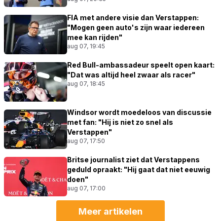
FIA met andere visie dan Verstappen:
"Mogen geen auto's zijn waar iedereen
mee kan rijden"
aug 07, 19:45
Red Bull-ambassadeur speelt open kaart:
"Dat was altijd heel zwaar als racer"
aug 07, 18:45
Windsor wordt moedeloos van discussie
met fan: "Hij is niet zo snel als
Verstappen"
aug 07, 17:50
Britse journalist ziet dat Verstappens
geduld opraakt: "Hij gaat dat niet eeuwig
doen"
aug 07, 17:00
Meer artikelen