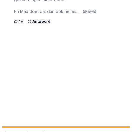
En Max doet dat dan ook netjes….. 😂😂😂
1
+
Antwoord