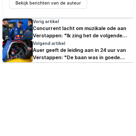
Bekijk berichten van de auteur
Vorig artikel
Concurrent lacht om muzikale ode aan
Verstappen: "Ik zing het de volgende
keer in mijn hoofd"
Volgend artikel
Auer geeft de leiding aan in 24 uur van
Verstappen: "De baan was in goede
staat"