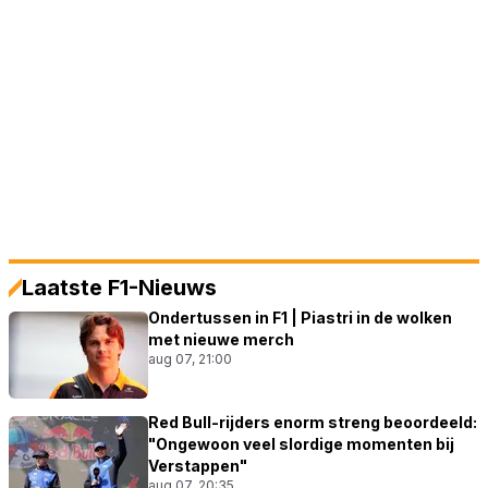
Laatste F1-Nieuws
Ondertussen in F1 | Piastri in de wolken
met nieuwe merch
aug 07, 21:00
Red Bull-rijders enorm streng beoordeeld:
"Ongewoon veel slordige momenten bij
Verstappen"
aug 07, 20:35