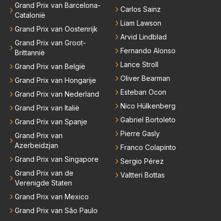
Grand Prix van Barcelona-
Carlos Sainz
Catalonië
Liam Lawson
Grand Prix van Oostenrijk
Arvid Lindblad
Grand Prix van Groot-
Fernando Alonso
Brittannië
Lance Stroll
Grand Prix van België
Oliver Bearman
Grand Prix van Hongarije
Esteban Ocon
Grand Prix van Nederland
Nico Hülkenberg
Grand Prix van Italië
Gabriel Bortoleto
Grand Prix van Spanje
Pierre Gasly
Grand Prix van
Azerbeidzjan
Franco Colapinto
Grand Prix van Singapore
Sergio Pérez
Grand Prix van de
Valtteri Bottas
Verenigde Staten
Grand Prix van Mexico
Grand Prix van São Paulo