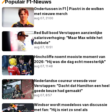
Populair F1-Nieuws
Ondertussen in F1 | Piastri in de wolken
met nieuwe merch
aug 07, 21:00
Red Bull bood Verstappen aanzienlijke
salarisverhoging: "Maar Max wilde het
dubbele"
aug 07, 10:51
Hinchcliffe noemt mooiste moment van
2026: "Hij was die dag echt meesterlijk"
aug 07, 11:48
Nederlandse coureur vreesde voor
Verstappen: "Dacht dat Hamilton een heel
goede keuze had gemaakt"
aug 07, 8:57
Windsor wordt moedeloos van discussie
met fan: "Hij is niet zo snel als