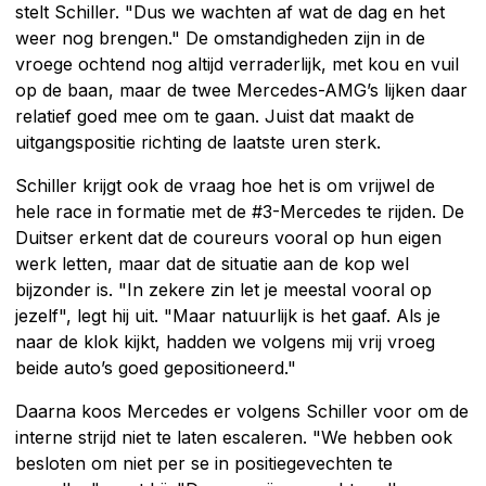
stelt Schiller. "Dus we wachten af wat de dag en het
weer nog brengen." De omstandigheden zijn in de
vroege ochtend nog altijd verraderlijk, met kou en vuil
op de baan, maar de twee Mercedes-AMG’s lijken daar
relatief goed mee om te gaan. Juist dat maakt de
uitgangspositie richting de laatste uren sterk.
Schiller krijgt ook de vraag hoe het is om vrijwel de
hele race in formatie met de #3-Mercedes te rijden. De
Duitser erkent dat de coureurs vooral op hun eigen
werk letten, maar dat de situatie aan de kop wel
bijzonder is. "In zekere zin let je meestal vooral op
jezelf", legt hij uit. "Maar natuurlijk is het gaaf. Als je
naar de klok kijkt, hadden we volgens mij vrij vroeg
beide auto’s goed gepositioneerd."
Daarna koos Mercedes er volgens Schiller voor om de
interne strijd niet te laten escaleren. "We hebben ook
besloten om niet per se in positiegevechten te