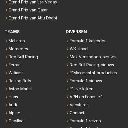
Grand Prix van Las Vegas
Grand Prix van Qatar
Grand Prix van Abu Dhabi
TEAMS
DIVERSEN
McLaren
Formule 1-kalender
Mercedes
WK-stand
Red Bull Racing
Max Verstappen-nieuws
Ferrari
Red Bull Racing-nieuws
Williams
F1Maximaal.nl-producties
Racing Bulls
Formule 1-nieuws
Aston Martin
F1 live kijken
Haas
VPN en Formule 1
Audi
Vacatures
Alpine
Contact
Cadillac
Formule 1-reizen