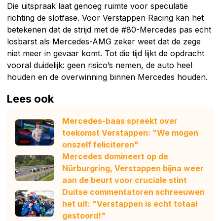
Die uitspraak laat genoeg ruimte voor speculatie
richting de slotfase. Voor Verstappen Racing kan het
betekenen dat de strijd met de #80-Mercedes pas echt
losbarst als Mercedes-AMG zeker weet dat de zege
niet meer in gevaar komt. Tot die tijd lijkt de opdracht
vooral duidelijk: geen risico’s nemen, de auto heel
houden en de overwinning binnen Mercedes houden.
Lees ook
Mercedes-baas spreekt over
toekomst Verstappen: "We mogen
onszelf feliciteren"
Mercedes domineert op de
Nürburgring, Verstappen bijna weer
aan de beurt voor cruciale stint
Duitse commentatoren schreeuwen
het uit: "Verstappen is echt totaal
gestoord!"