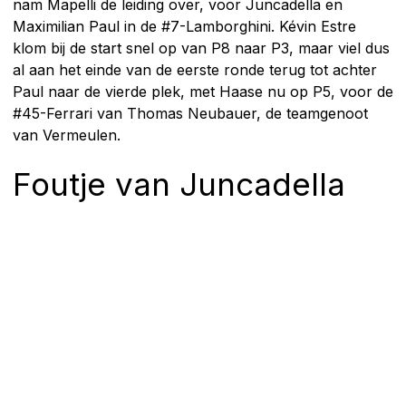
nam Mapelli de leiding over, voor Juncadella en
Maximilian Paul in de #7-Lamborghini. Kévin Estre
klom bij de start snel op van P8 naar P3, maar viel dus
al aan het einde van de eerste ronde terug tot achter
Paul naar de vierde plek, met Haase nu op P5, voor de
#45-Ferrari van Thomas Neubauer, de teamgenoot
van Vermeulen.
Foutje van Juncadella