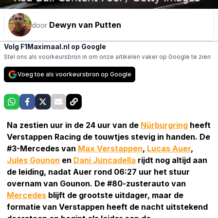
Dewyn van Putten
door
Volg F1Maximaal.nl op Google
Stel ons als voorkeursbron in om onze artikelen vaker op Google te zien
Voeg toe als voorkeursbron op Google
Na zestien uur in de 24 uur van de
Nürburgring
heeft
Verstappen Racing de touwtjes stevig in handen. De
#3-Mercedes van
Max Verstappen
,
Lucas Auer
,
Jules Gounon
en
Dani Juncadella
rijdt nog altijd aan
de leiding, nadat Auer rond 06:27 uur het stuur
overnam van Gounon. De #80-zusterauto van
Mercedes
blijft de grootste uitdager, maar de
formatie van Verstappen heeft de nacht uitstekend