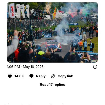
1:06 PM · May 16, 2026
14.6K
Reply
Copy link
Read 17 replies