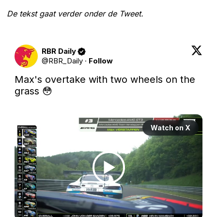
De tekst gaat verder onder de Tweet.
RBR Daily
@
RBR_Daily
·
Follow
Max's overtake with two wheels on the 
grass 😳

Watch on X