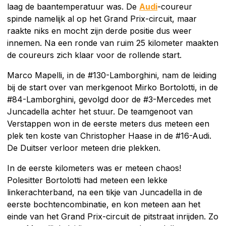
laag de baantemperatuur was. De
Audi
-coureur
spinde namelijk al op het Grand Prix-circuit, maar
raakte niks en mocht zijn derde positie dus weer
innemen. Na een ronde van ruim 25 kilometer maakten
de coureurs zich klaar voor de rollende start.
Marco Mapelli, in de #130-Lamborghini, nam de leiding
bij de start over van merkgenoot Mirko Bortolotti, in de
#84-Lamborghini, gevolgd door de #3-Mercedes met
Juncadella achter het stuur. De teamgenoot van
Verstappen won in de eerste meters dus meteen een
plek ten koste van Christopher Haase in de #16-Audi.
De Duitser verloor meteen drie plekken.
In de eerste kilometers was er meteen chaos!
Polesitter Bortolotti had meteen een lekke
linkerachterband, na een tikje van Juncadella in de
eerste bochtencombinatie, en kon meteen aan het
einde van het Grand Prix-circuit de pitstraat inrijden. Zo