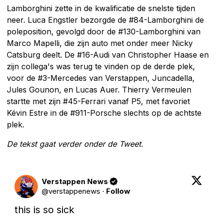
Lamborghini zette in de kwalificatie de snelste tijden
neer. Luca Engstler bezorgde de #84-Lamborghini de
poleposition, gevolgd door de #130-Lamborghini van
Marco Mapelli, die zijn auto met onder meer Nicky
Catsburg deelt. De #16-Audi van Christopher Haase en
zijn collega's was terug te vinden op de derde plek,
voor de #3-Mercedes van Verstappen, Juncadella,
Jules Gounon, en Lucas Auer. Thierry Vermeulen
startte met zijn #45-Ferrari vanaf P5, met favoriet
Kévin Estre in de #911-Porsche slechts op de achtste
plek.
De tekst gaat verder onder de Tweet.
Verstappen News
@
verstappenews
·
Follow
this is so sick