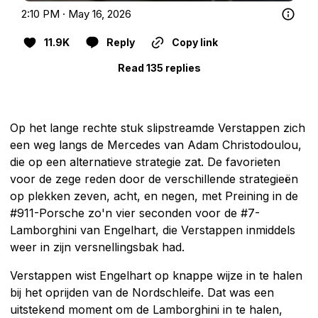
2:10 PM · May 16, 2026
11.9K
Reply
Copy link
Read 135 replies
Op het lange rechte stuk slipstreamde Verstappen zich
een weg langs de Mercedes van Adam Christodoulou,
die op een alternatieve strategie zat. De favorieten
voor de zege reden door de verschillende strategieën
op plekken zeven, acht, en negen, met Preining in de
#911-Porsche zo'n vier seconden voor de #7-
Lamborghini van Engelhart, die Verstappen inmiddels
weer in zijn versnellingsbak had.
Verstappen wist Engelhart op knappe wijze in te halen
bij het oprijden van de Nordschleife. Dat was een
uitstekend moment om de Lamborghini in te halen,