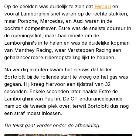
Op de beelden was duidelijk te zien dat
Ferrari
en
vooral Lamborghini snel waren op de rechte stukken,
maar Porsche, Mercedes, en Audi waren in de
bochten competitiever. Estre was de snelste coureur in
de openingsstint, maar had moeite om de
Lamborghini's in te halen en was de duidelijke kopman
van Manthey Racing, waar Verstappen Racing een
gebalanceerdere rijdersopstelling lijkt te hebben.
Na veertig minuten kwam het nieuws dat leider
Bortolotti bij de rollende start te vroeg op het gas was
gegaan. Hij kreeg hiervoor een tijdstraf van 32
seconden. Enkele seconden later haalde Estre de
Lamborghini van Paul in. De GT-endurancelegende
nam zo de tweede plek over, terwijl Bortolotti dus nog
een straf moest inlossen.
De tekst gaat verder onder de afbeelding.