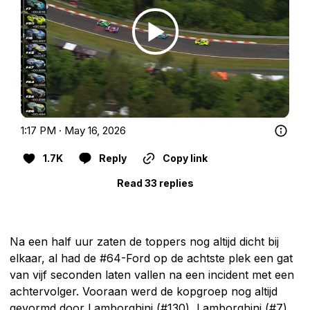
1:17 PM · May 16, 2026
1.7K
Reply
Copy link
Read 33 replies
Na een half uur zaten de toppers nog altijd dicht bij
elkaar, al had de #64-Ford op de achtste plek een gat
van vijf seconden laten vallen na een incident met een
achtervolger. Vooraan werd de kopgroep nog altijd
gevormd door Lamborghini (#130), Lamborghini (#7),