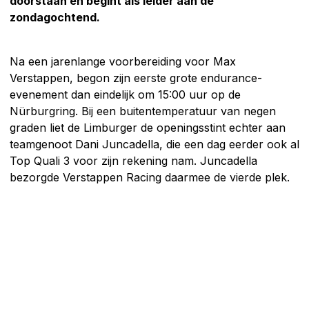
doorstaan en begint als leider aan de
zondagochtend.
Na een jarenlange voorbereiding voor Max
Verstappen, begon zijn eerste grote endurance-
evenement dan eindelijk om 15:00 uur op de
Nürburgring. Bij een buitentemperatuur van negen
graden liet de Limburger de openingsstint echter aan
teamgenoot Dani Juncadella, die een dag eerder ook al
Top Quali 3 voor zijn rekening nam. Juncadella
bezorgde Verstappen Racing daarmee de vierde plek.