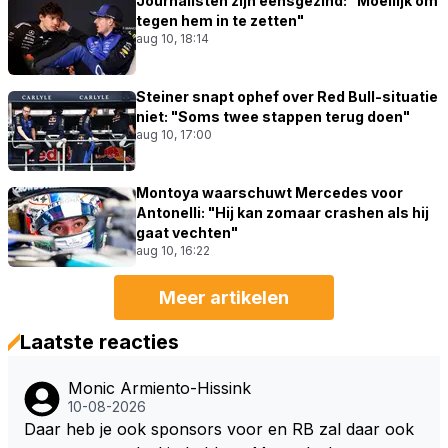
Journalisten zijn eensgezind: "Moeilijk om
tegen hem in te zetten"
aug 10, 18:14
Steiner snapt ophef over Red Bull-situatie
niet: "Soms twee stappen terug doen"
aug 10, 17:00
Montoya waarschuwt Mercedes voor
Antonelli: "Hij kan zomaar crashen als hij
gaat vechten"
aug 10, 16:22
Meer artikelen
Laatste reacties
Monic Armiento-Hissink
10-08-2026
Daar heb je ook sponsors voor en RB zal daar ook