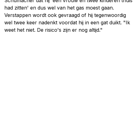
Schumacher dat hij 'een vrouw en twee kinderen thuis
had zitten' en dus wel van het gas moest gaan.
Verstappen wordt ook gevraagd of hij tegenwoordig
wel twee keer nadenkt voordat hij in een gat duikt. "Ik
weet het niet. De risico's zijn er nog altijd."