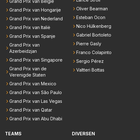
Grand Prix van België
Oliver Bearman
Grand Prix van Hongarije
Esteban Ocon
Grand Prix van Nederland
Nico Hülkenberg
Grand Prix van Italië
Gabriel Bortoleto
Grand Prix van Spanje
Pierre Gasly
Grand Prix van
Azerbeidzjan
Franco Colapinto
Grand Prix van Singapore
Sergio Pérez
Grand Prix van de
Valtteri Bottas
Verenigde Staten
Grand Prix van Mexico
Grand Prix van São Paulo
Grand Prix van Las Vegas
Grand Prix van Qatar
Grand Prix van Abu Dhabi
TEAMS
DIVERSEN