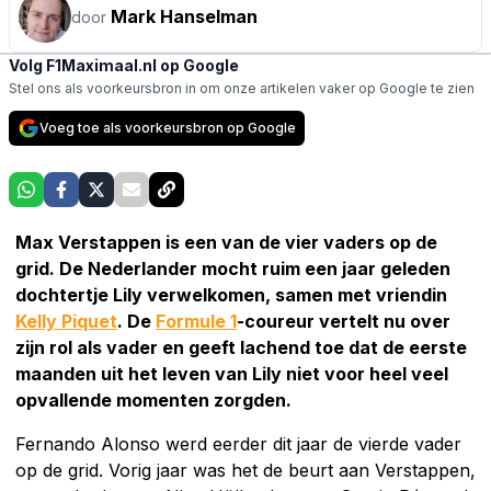
Mark Hanselman
door
Volg F1Maximaal.nl op Google
Stel ons als voorkeursbron in om onze artikelen vaker op Google te zien
Voeg toe als voorkeursbron op Google
Max Verstappen is een van de vier vaders op de
grid. De Nederlander mocht ruim een jaar geleden
dochtertje Lily verwelkomen, samen met vriendin
Kelly Piquet
. De
Formule 1
-coureur vertelt nu over
zijn rol als vader en geeft lachend toe dat de eerste
maanden uit het leven van Lily niet voor heel veel
opvallende momenten zorgden.
Fernando Alonso werd eerder dit jaar de vierde vader
op de grid. Vorig jaar was het de beurt aan Verstappen,