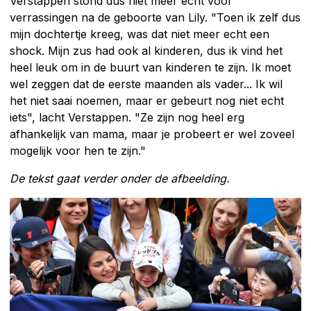
Verstappen stond dus niet meer echt voor
verrassingen na de geboorte van Lily. "Toen ik zelf dus
mijn dochtertje kreeg, was dat niet meer echt een
shock. Mijn zus had ook al kinderen, dus ik vind het
heel leuk om in de buurt van kinderen te zijn. Ik moet
wel zeggen dat de eerste maanden als vader... Ik wil
het niet saai noemen, maar er gebeurt nog niet echt
iets", lacht Verstappen. "Ze zijn nog heel erg
afhankelijk van mama, maar je probeert er wel zoveel
mogelijk voor hen te zijn."
De tekst gaat verder onder de afbeelding.