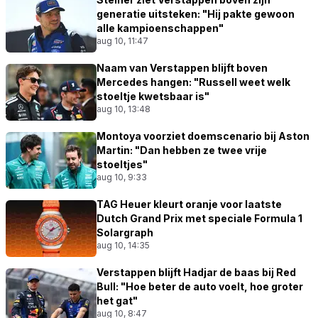
generatie uitsteken: "Hij pakte gewoon
alle kampioenschappen"
aug 10, 11:47
Naam van Verstappen blijft boven
Mercedes hangen: "Russell weet welk
stoeltje kwetsbaar is"
aug 10, 13:48
Montoya voorziet doemscenario bij Aston
Martin: "Dan hebben ze twee vrije
stoeltjes"
aug 10, 9:33
TAG Heuer kleurt oranje voor laatste
Dutch Grand Prix met speciale Formula 1
Solargraph
aug 10, 14:35
Verstappen blijft Hadjar de baas bij Red
Bull: "Hoe beter de auto voelt, hoe groter
het gat"
aug 10, 8:47