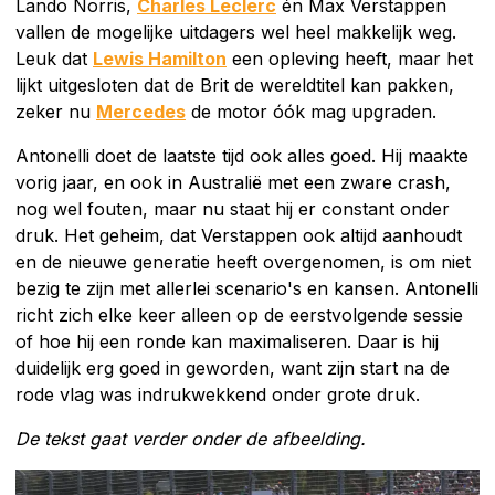
Lando Norris,
Charles Leclerc
én Max Verstappen
vallen de mogelijke uitdagers wel heel makkelijk weg.
Leuk dat
Lewis Hamilton
een opleving heeft, maar het
lijkt uitgesloten dat de Brit de wereldtitel kan pakken,
zeker nu
Mercedes
de motor óók mag upgraden.
Antonelli doet de laatste tijd ook alles goed. Hij maakte
vorig jaar, en ook in Australië met een zware crash,
nog wel fouten, maar nu staat hij er constant onder
druk. Het geheim, dat Verstappen ook altijd aanhoudt
en de nieuwe generatie heeft overgenomen, is om niet
bezig te zijn met allerlei scenario's en kansen. Antonelli
richt zich elke keer alleen op de eerstvolgende sessie
of hoe hij een ronde kan maximaliseren. Daar is hij
duidelijk erg goed in geworden, want zijn start na de
rode vlag was indrukwekkend onder grote druk.
De tekst gaat verder onder de afbeelding.