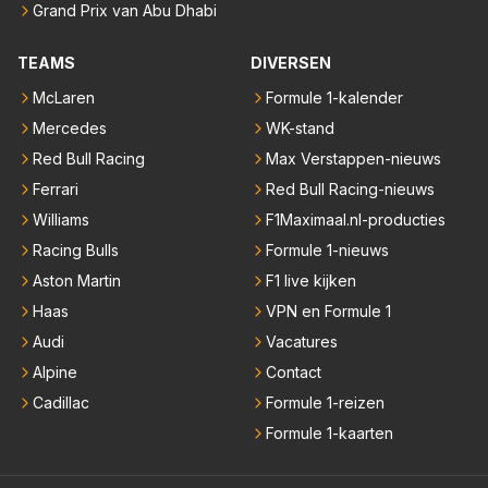
Grand Prix van Abu Dhabi
TEAMS
DIVERSEN
McLaren
Formule 1-kalender
Mercedes
WK-stand
Red Bull Racing
Max Verstappen-nieuws
Ferrari
Red Bull Racing-nieuws
Williams
F1Maximaal.nl-producties
Racing Bulls
Formule 1-nieuws
Aston Martin
F1 live kijken
Haas
VPN en Formule 1
Audi
Vacatures
Alpine
Contact
Cadillac
Formule 1-reizen
Formule 1-kaarten