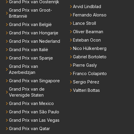
Grand Prix van Oostenrijk
Arvid Lindblad
Grand Prix van Groot-
Fernando Alonso
Brittannië
Lance Stroll
Grand Prix van België
Oliver Bearman
Grand Prix van Hongarije
Esteban Ocon
Grand Prix van Nederland
Nico Hülkenberg
Grand Prix van Italië
Gabriel Bortoleto
Grand Prix van Spanje
Pierre Gasly
Grand Prix van
Azerbeidzjan
Franco Colapinto
Grand Prix van Singapore
Sergio Pérez
Grand Prix van de
Valtteri Bottas
Verenigde Staten
Grand Prix van Mexico
Grand Prix van São Paulo
Grand Prix van Las Vegas
Grand Prix van Qatar