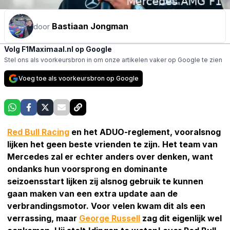
Bastiaan Jongman
door
Volg F1Maximaal.nl op Google
Stel ons als voorkeursbron in om onze artikelen vaker op Google te zien
Voeg toe als voorkeursbron op Google
Red Bull Racing
en het ADUO-reglement, vooralsnog
lijken het geen beste vrienden te zijn. Het team van
Mercedes zal er echter anders over denken, want
ondanks hun voorsprong en dominante
seizoensstart lijken zij alsnog gebruik te kunnen
gaan maken van een extra update aan de
verbrandingsmotor. Voor velen kwam dit als een
verrassing, maar
George Russell
zag dit eigenlijk wel