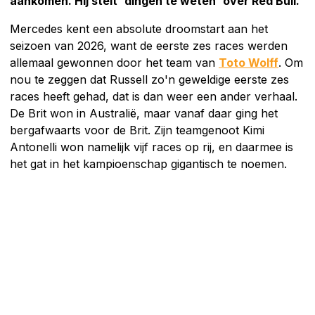
aankomen. Hij stelt 'dingen te weten' over Red Bull.
Mercedes kent een absolute droomstart aan het
seizoen van 2026, want de eerste zes races werden
allemaal gewonnen door het team van
Toto Wolff
. Om
nou te zeggen dat Russell zo'n geweldige eerste zes
races heeft gehad, dat is dan weer een ander verhaal.
De Brit won in Australië, maar vanaf daar ging het
bergafwaarts voor de Brit. Zijn teamgenoot Kimi
Antonelli won namelijk vijf races op rij, en daarmee is
het gat in het kampioenschap gigantisch te noemen.