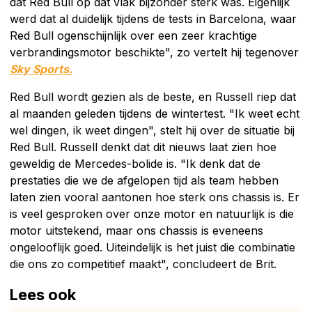
dat Red Bull op dat vlak bijzonder sterk was. Eigenlijk
werd dat al duidelijk tijdens de tests in Barcelona, waar
Red Bull ogenschijnlijk over een zeer krachtige
verbrandingsmotor beschikte", zo vertelt hij tegenover
Sky Sports.
Red Bull wordt gezien als de beste, en Russell riep dat
al maanden geleden tijdens de wintertest. "Ik weet echt
wel dingen, ik weet dingen", stelt hij over de situatie bij
Red Bull. Russell denkt dat dit nieuws laat zien hoe
geweldig de Mercedes-bolide is. "Ik denk dat de
prestaties die we de afgelopen tijd als team hebben
laten zien vooral aantonen hoe sterk ons chassis is. Er
is veel gesproken over onze motor en natuurlijk is die
motor uitstekend, maar ons chassis is eveneens
ongelooflijk goed. Uiteindelijk is het juist die combinatie
die ons zo competitief maakt", concludeert de Brit.
Lees ook