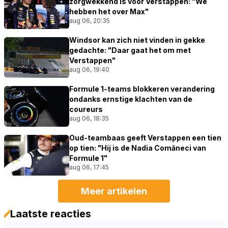
zorgwekkend is voor Verstappen: "We
hebben het over Max"
aug 06, 20:35
Windsor kan zich niet vinden in gekke
gedachte: "Daar gaat het om met
Verstappen"
aug 06, 19:40
Formule 1-teams blokkeren verandering
ondanks ernstige klachten van de
coureurs
aug 06, 18:35
Oud-teambaas geeft Verstappen een tien
op tien: "Hij is de Nadia Comăneci van
Formule 1"
aug 06, 17:45
Meer artikelen
Laatste reacties