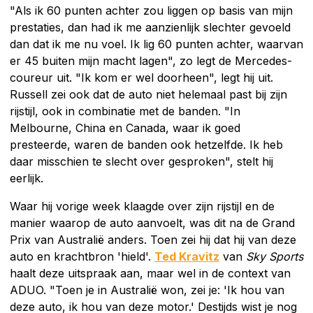
"Als ik 60 punten achter zou liggen op basis van mijn
prestaties, dan had ik me aanzienlijk slechter gevoeld
dan dat ik me nu voel. Ik lig 60 punten achter, waarvan
er 45 buiten mijn macht lagen", zo legt de Mercedes-
coureur uit. "Ik kom er wel doorheen", legt hij uit.
Russell zei ook dat de auto niet helemaal past bij zijn
rijstijl, ook in combinatie met de banden. "In
Melbourne, China en Canada, waar ik goed
presteerde, waren de banden ook hetzelfde. Ik heb
daar misschien te slecht over gesproken", stelt hij
eerlijk.
Waar hij vorige week klaagde over zijn rijstijl en de
manier waarop de auto aanvoelt, was dit na de Grand
Prix van Australië anders. Toen zei hij dat hij van deze
auto en krachtbron 'hield'.
Ted Kravitz
van
Sky Sports
haalt deze uitspraak aan, maar wel in de context van
ADUO. "Toen je in Australië won, zei je: 'Ik hou van
deze auto, ik hou van deze motor.' Destijds wist je nog