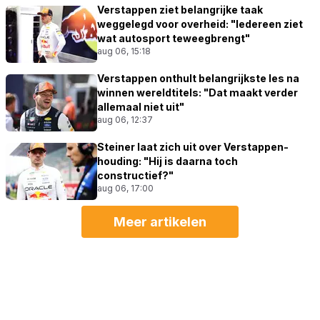
Verstappen ziet belangrijke taak
weggelegd voor overheid: "Iedereen ziet
wat autosport teweegbrengt"
aug 06, 15:18
Verstappen onthult belangrijkste les na
winnen wereldtitels: "Dat maakt verder
allemaal niet uit"
aug 06, 12:37
Steiner laat zich uit over Verstappen-
houding: "Hij is daarna toch
constructief?"
aug 06, 17:00
Meer artikelen