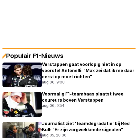
Populair F1-Nieuws
Verstappen gaat voorlopig niet in op
voorstel Antonelli: "Max zei dat ik me daar
eerst op moet richten"
aug 06, 9:00
Voormalig F1-teambaas plaatst twee
coureurs boven Verstappen
aug 06, 9:54
Journalist ziet 'teamdegradatie' bij Red
Bull: "Er zijn zorgwekkende signalen"
aug 05, 20:36