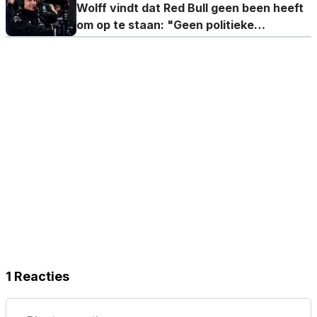
Wolff vindt dat Red Bull geen been heeft
om op te staan: "Geen politieke
achtergrond"
1 Reacties