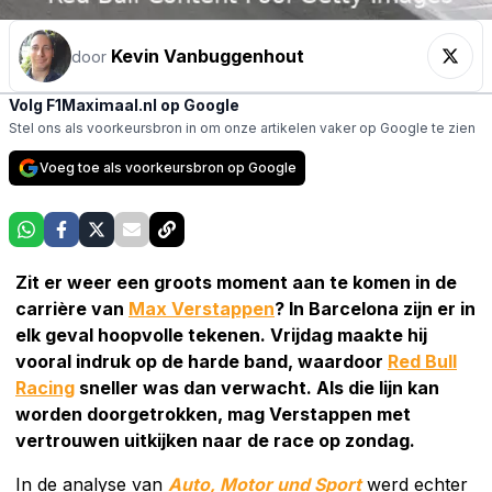
Kevin Vanbuggenhout
door
Volg F1Maximaal.nl op Google
Stel ons als voorkeursbron in om onze artikelen vaker op Google te zien
Voeg toe als voorkeursbron op Google
Zit er weer een groots moment aan te komen in de
carrière van
Max Verstappen
? In Barcelona zijn er in
elk geval hoopvolle tekenen. Vrijdag maakte hij
vooral indruk op de harde band, waardoor
Red Bull
Racing
sneller was dan verwacht. Als die lijn kan
worden doorgetrokken, mag Verstappen met
vertrouwen uitkijken naar de race op zondag.
In de analyse van
Auto, Motor und Sport
werd echter