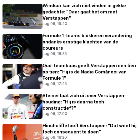
Windsor kan zich niet vinden in gekke
gedachte: "Daar gaat het om met
Verstappen"
aug 06, 19:40
Formule 1-teams blokkeren verandering
ondanks ernstige klachten van de
coureurs
aug 06, 18:35
Oud-teambaas geeft Verstappen een tien
op tien: "Hij is de Nadia Comăneci van
Formule 1"
aug 06, 17:45
Steiner laat zich uit over Verstappen-
houding: "Hij is daarna toch
constructief?"
aug 06, 17:00
Hinchcliffe looft Verstappen: "Dat weet hij
toch consequent te doen"
aug 06, 16:20