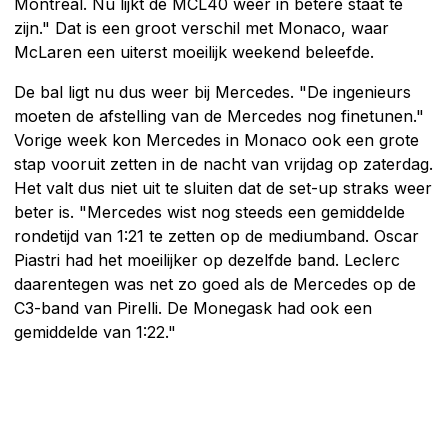
Montréal. Nu lijkt de MCL40 weer in betere staat te
zijn." Dat is een groot verschil met Monaco, waar
McLaren een uiterst moeilijk weekend beleefde.
De bal ligt nu dus weer bij Mercedes. "De ingenieurs
moeten de afstelling van de Mercedes nog finetunen."
Vorige week kon Mercedes in Monaco ook een grote
stap vooruit zetten in de nacht van vrijdag op zaterdag.
Het valt dus niet uit te sluiten dat de set-up straks weer
beter is. "Mercedes wist nog steeds een gemiddelde
rondetijd van 1:21 te zetten op de mediumband. Oscar
Piastri had het moeilijker op dezelfde band. Leclerc
daarentegen was net zo goed als de Mercedes op de
C3-band van Pirelli. De Monegask had ook een
gemiddelde van 1:22."