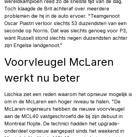
wereldkampioen reed zo de snelste tijd van de dag.
Toch klaagde de Brit achteraf over meerdere
problemen die hij in de auto ervoer. "Teamgenoot
Oscar Piastri verloor slechts 53 duizendsten van een
seconde op Norris. Dat was slechts genoeg voor P3,
want Russell stond slechts negen duizendsten achter
zijn Engelse landgenoot."
Voorvleugel McLaren
werkt nu beter
Lischka ziet een reden waarom het opnieuw mogelijk is
om in de McLaren een hoger niveau te halen. "De
McLaren-ingenieurs hebben de nieuwe voorvleugel
aan de MCL40 vastgeschroefd die bij zijn debuut in
Montréal flopte. De technici hadden het upgrade-
onderdeel opnieuw aangepast sinds het weekend in