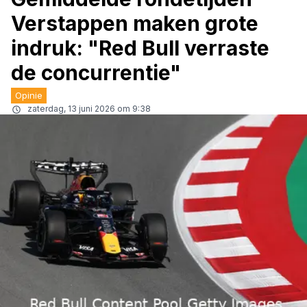
Verstappen maken grote
indruk: "Red Bull verraste
de concurrentie"
Opinie
zaterdag, 13 juni 2026 om 9:38