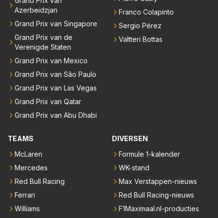
Grand Prix van
Azerbeidzjan
Franco Colapinto
Grand Prix van Singapore
Sergio Pérez
Grand Prix van de
Valtteri Bottas
Verenigde Staten
Grand Prix van Mexico
Grand Prix van São Paulo
Grand Prix van Las Vegas
Grand Prix van Qatar
Grand Prix van Abu Dhabi
TEAMS
DIVERSEN
McLaren
Formule 1-kalender
Mercedes
WK-stand
Red Bull Racing
Max Verstappen-nieuws
Ferrari
Red Bull Racing-nieuws
Williams
F1Maximaal.nl-producties