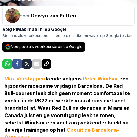
Dewyn van Putten
door
Volg F1Maximaal.nl op Google
Stel ons als voorkeursbron in om onze artikelen vaker op Google te zien
Voeg toe als voorkeursbron op Google
Max Verstappen
kende volgens
Peter Windsor
een
bijzonder moeizame vrijdag in Barcelona. De Red
Bull-coureur leek zich geen moment comfortabel te
voelen in de RB22 en werkte vooral runs met veel
brandstof af. Waar Red Bull na de races in Miami en
Canada juist enige vooruitgang leek te tonen,
schetst Windsor een veel zorgwekkender beeld na
de vrije trainingen op het
Circuit de Barcelona-