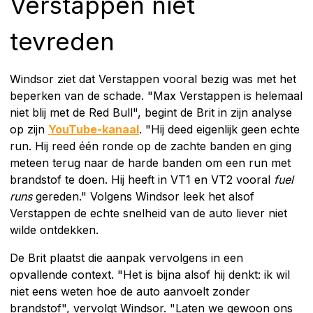
Verstappen niet
tevreden
Windsor ziet dat Verstappen vooral bezig was met het
beperken van de schade. "Max Verstappen is helemaal
niet blij met de Red Bull", begint de Brit in zijn analyse
op zijn
YouTube-kanaal
. "Hij deed eigenlijk geen echte
run. Hij reed één ronde op de zachte banden en ging
meteen terug naar de harde banden om een run met
brandstof te doen. Hij heeft in VT1 en VT2 vooral
fuel
runs
gereden." Volgens Windsor leek het alsof
Verstappen de echte snelheid van de auto liever niet
wilde ontdekken.
De Brit plaatst die aanpak vervolgens in een
opvallende context. "Het is bijna alsof hij denkt: ik wil
niet eens weten hoe de auto aanvoelt zonder
brandstof", vervolgt Windsor. "Laten we gewoon ons