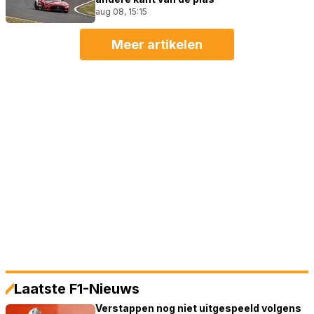
aug 08, 15:15
Meer artikelen
Laatste F1-Nieuws
Verstappen nog niet uitgespeeld volgens