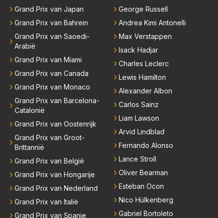
Grand Prix van Japan
George Russell
Grand Prix van Bahrein
Andrea Kimi Antonelli
Grand Prix van Saoedi-
Max Verstappen
Arabië
Isack Hadjar
Grand Prix van Miami
Charles Leclerc
Grand Prix van Canada
Lewis Hamilton
Grand Prix van Monaco
Alexander Albon
Grand Prix van Barcelona-
Carlos Sainz
Catalonië
Liam Lawson
Grand Prix van Oostenrijk
Arvid Lindblad
Grand Prix van Groot-
Fernando Alonso
Brittannië
Lance Stroll
Grand Prix van België
Oliver Bearman
Grand Prix van Hongarije
Esteban Ocon
Grand Prix van Nederland
Nico Hülkenberg
Grand Prix van Italië
Gabriel Bortoleto
Grand Prix van Spanje