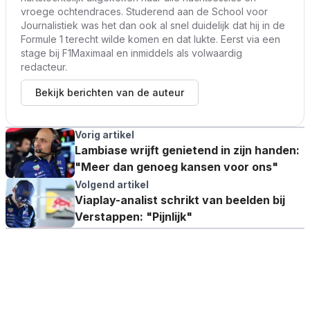
vroege ochtendraces. Studerend aan de School voor
Journalistiek was het dan ook al snel duidelijk dat hij in de
Formule 1 terecht wilde komen en dat lukte. Eerst via een
stage bij F1Maximaal en inmiddels als volwaardig
redacteur.
Bekijk berichten van de auteur
Vorig artikel
Lambiase wrijft genietend in zijn handen:
"Meer dan genoeg kansen voor ons"
Volgend artikel
Viaplay-analist schrikt van beelden bij
Verstappen: "Pijnlijk"