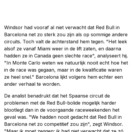
Windsor had vooraf al niet verwacht dat Red Bull in
Barcelona net zo sterk zou zijn als op sommige andere
circuits. Toch valt de achterstand hem tegen. "Het leek
alsof ze vanaf Miami weer in de lift zaten, en daarna
hadden ze in Canada geen slechte race", analyseert hij.
"In Monte Carlo weten we natuurlijk nooit echt hoe het
in de race was gegaan, maar in de kwalificatie waren
ze heel snel." Barcelona lijkt volgens hem echter een
ander verhaal te worden.
De analist benadrukt dat het Spaanse circuit de
problemen met de Red Bull-bolide mogelijk harder
blootlegt dan in de voorgaande raceweekenden het
geval was. "We hadden nooit gedacht dat Red Bull in
Barcelona net zo competitief zou zijn", zegt Windsor.
"Maar ik moet zeggen: ik had niet verwacht dat ze zó