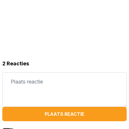
2 Reacties
PLAATS REACTIE