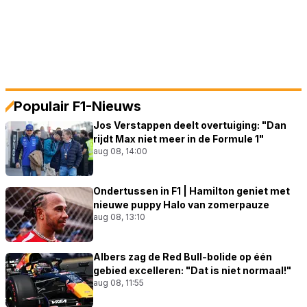
Populair F1-Nieuws
Jos Verstappen deelt overtuiging: "Dan
rijdt Max niet meer in de Formule 1"
aug 08, 14:00
Ondertussen in F1 | Hamilton geniet met
nieuwe puppy Halo van zomerpauze
aug 08, 13:10
Albers zag de Red Bull-bolide op één
gebied excelleren: "Dat is niet normaal!"
aug 08, 11:55