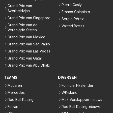
Pierre Gasly
Grand Prix van
Azerbeidzjan
Franco Colapinto
Grand Prix van Singapore
Sergio Pérez
Grand Prix van de
Valtteri Bottas
Verenigde Staten
Grand Prix van Mexico
Grand Prix van São Paulo
Grand Prix van Las Vegas
Grand Prix van Qatar
Grand Prix van Abu Dhabi
TEAMS
DIVERSEN
McLaren
Formule 1-kalender
Mercedes
WK-stand
Red Bull Racing
Max Verstappen-nieuws
Ferrari
Red Bull Racing-nieuws