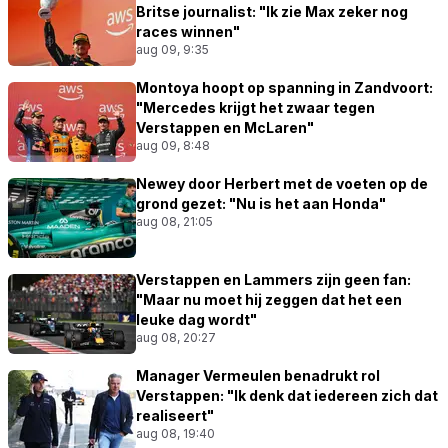
Britse journalist: "Ik zie Max zeker nog
races winnen"
aug 09, 9:35
Montoya hoopt op spanning in Zandvoort:
"Mercedes krijgt het zwaar tegen
Verstappen en McLaren"
aug 09, 8:48
Newey door Herbert met de voeten op de
grond gezet: "Nu is het aan Honda"
aug 08, 21:05
Verstappen en Lammers zijn geen fan:
"Maar nu moet hij zeggen dat het een
leuke dag wordt"
aug 08, 20:27
Manager Vermeulen benadrukt rol
Verstappen: "Ik denk dat iedereen zich dat
realiseert"
aug 08, 19:40