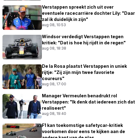
Verstappen spreekt zich uit over
eventuele racecarrière dochter Lily: "Daar
zal ik duidelijk in zijn"
aug 08, 10:53
Windsor verdedigt Verstappen tegen
kritiek: "Dat is hoe hij rijdt in de regen"
aug 08, 18:38
De la Rosa plaatst Verstappen in uniek
rijtje: "Zij zijn mijn twee favoriete
coureurs"
aug 08, 17:00
Manager Vermeulen benadrukt rol
Verstappen: "Ik denk dat iedereen zich dat
realiseert"
aug 08, 19:40
F1 kan toekomstige safetycar-kritiek
voorkomen door eens te kijken aan de
andere kant van de plas