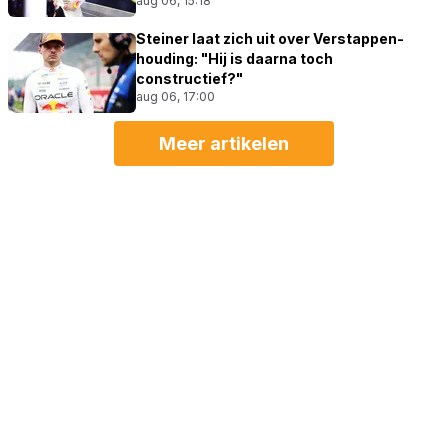
aug 06, 15:18
Steiner laat zich uit over Verstappen-
houding: "Hij is daarna toch
constructief?"
aug 06, 17:00
Meer artikelen