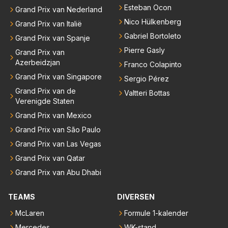
Esteban Ocon
Grand Prix van Nederland
Nico Hülkenberg
Grand Prix van Italië
Gabriel Bortoleto
Grand Prix van Spanje
Pierre Gasly
Grand Prix van
Azerbeidzjan
Franco Colapinto
Grand Prix van Singapore
Sergio Pérez
Grand Prix van de
Valtteri Bottas
Verenigde Staten
Grand Prix van Mexico
Grand Prix van São Paulo
Grand Prix van Las Vegas
Grand Prix van Qatar
Grand Prix van Abu Dhabi
TEAMS
DIVERSEN
McLaren
Formule 1-kalender
Mercedes
WK-stand