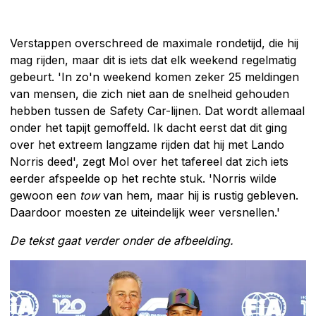
Verstappen overschreed de maximale rondetijd, die hij
mag rijden, maar dit is iets dat elk weekend regelmatig
gebeurt. 'In zo'n weekend komen zeker 25 meldingen
van mensen, die zich niet aan de snelheid gehouden
hebben tussen de Safety Car-lijnen. Dat wordt allemaal
onder het tapijt gemoffeld. Ik dacht eerst dat dit ging
over het extreem langzame rijden dat hij met Lando
Norris deed', zegt Mol over het tafereel dat zich iets
eerder afspeelde op het rechte stuk. 'Norris wilde
gewoon een
tow
van hem, maar hij is rustig gebleven.
Daardoor moesten ze uiteindelijk weer versnellen.'
De tekst gaat verder onder de afbeelding.