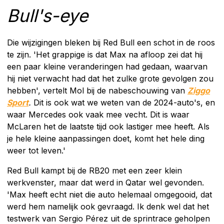
Bull's-eye
Die wijzigingen bleken bij Red Bull een schot in de roos
te zijn. 'Het grappige is dat Max na afloop zei dat hij
een paar kleine veranderingen had gedaan, waarvan
hij niet verwacht had dat het zulke grote gevolgen zou
hebben', vertelt Mol bij de nabeschouwing van
Ziggo
Sport
.
Dit is ook wat we weten van de 2024-auto's, en
waar Mercedes ook vaak mee vecht. Dit is waar
McLaren het de laatste tijd ook lastiger mee heeft. Als
je hele kleine aanpassingen doet, komt het hele ding
weer tot leven.'
Red Bull kampt bij de RB20 met een zeer klein
werkvenster, maar dat werd in Qatar wel gevonden.
'Max heeft echt niet die auto helemaal omgegooid, dat
werd hem namelijk ook gevraagd. Ik denk wel dat het
testwerk van Sergio Pérez uit de sprintrace geholpen