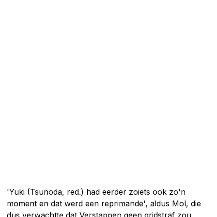
'Yuki (Tsunoda, red.) had eerder zoiets ook zo'n
moment en dat werd een reprimande', aldus Mol, die
dus verwachtte dat Verstappen geen gridstraf zou