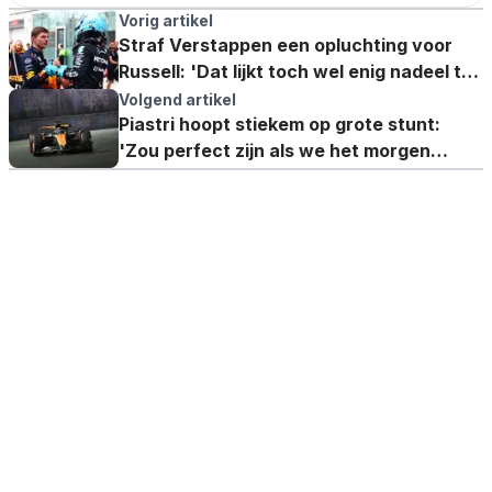
Vorig artikel
Straf Verstappen een opluchting voor
Russell: 'Dat lijkt toch wel enig nadeel te
hebben'
Volgend artikel
Piastri hoopt stiekem op grote stunt:
'Zou perfect zijn als we het morgen
kunnen beslissen'