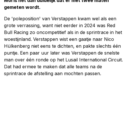
Mol is het dan duidelijk dat er met twee maten
gemeten wordt.
De 'poleposition' van Verstappen kwam wel als een
grote verrassing, want niet eerder in 2024 was Red
Bull Racing zo oncompetitief als in de sprintrace in het
woestijnland. Verstappen wist een gaatje naar Nico
Hülkenberg niet eens te dichten, en pakte slechts één
puntje. Een paar uur later was Verstappen de snelste
man over één ronde op het Lusail International Circuit.
Dat had ermee te maken dat alle teams na de
sprintrace de afstelling aan mochten passen.