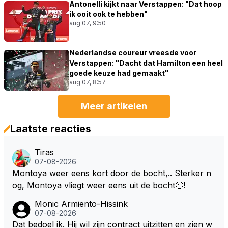
Antonelli kijkt naar Verstappen: "Dat hoop
ik ooit ook te hebben"
aug 07, 9:50
Nederlandse coureur vreesde voor
Verstappen: "Dacht dat Hamilton een heel
goede keuze had gemaakt"
aug 07, 8:57
Meer artikelen
Laatste reacties
Tiras
07-08-2026
Montoya weer eens kort door de bocht,.. Sterker n
og, Montoya vliegt weer eens uit de bocht🙄!
Monic Armiento-Hissink
07-08-2026
Dat bedoel ik. Hij wil zijn contract uitzitten en zien w