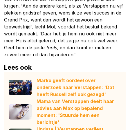
krijgen. 'Aan de andere kant, als ze Verstappen nu vijf
plekken gridstraf geven, wens ik ze veel succes in de
Grand Prix, want dan wordt het gewoon een
topwedstrijd', lacht Mol, voordat het besluit bekend
wordt gemaakt. 'Daar heb je hem nu ook niet meer
mee. Hij is altijd getergd, dat zag je nu ook wel weer.
Geef hem de juiste
tools,
en dan komt er meteen
zoveel meer uit dan bij anderen.'
Lees ook
Marko geeft oordeel over
onderzoek naar Verstappen: 'Dat
heeft Russell zelf ook gezegd'
Mama van Verstappen deelt haar
advies aan Max op bepalend
moment: 'Stuurde hem een
berichtje'
Update | Verstappen verliest