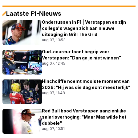
Laatste F1-Nieuws
Ondertussen in F1 | Verstappen en zijn
collega's wagen zich aan nieuwe
uitdaging in Grill The Grid
aug 07, 13:53
Oud-coureur toont begrip voor
Verstappen: "Dan ga je niet winnen"
aug 07, 12:45
Hinchcliffe noemt mooiste moment van
2026: "Hij was die dag echt meesterlijk"
aug 07, 11:48
Red Bull bood Verstappen aanzienlijke
salarisverhoging: "Maar Max wilde het
dubbele"
aug 07, 10:51