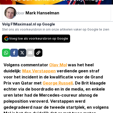
Mark Hanselman
door
Volg F1Maximaal.nl op Google
Stel ons als voorkeursbron in om onze artikelen vaker op Google te zien
Voeg toe als voorkeursbron op Google
Volgens commentator
Olav Mol
was het heel
duidelijk:
Max Verstappen
verdiende geen straf
voor het incident in de kwalificatie voor de Grand
Prix van Qatar met
George Russell
. De Brit klaagde
echter via de boordradio en in de media, en enkele
uren later had de Mercedes-coureur alsnog de
poleposition veroverd. Verstappen werd
gedegradeerd naar de tweede startplek, en volgens