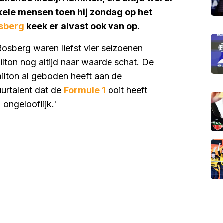
kele mensen toen hij zondag op het
sberg
keek er alvast ook van op.
osberg waren liefst vier seizoenen
lton nog altijd naar waarde schat. De
lton al geboden heeft aan de
uurtalent dat de
Formule 1
ooit heeft
 ongelooflijk.'