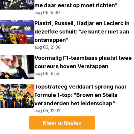
me daar eerst op moet richten"
aug 06, 9:00
Piastri, Russell, Hadjar en Leclerc in
dezelfde schuit: “Je kunt er niet aan
ontsnappen"
aug 05, 21:00
Voormalig F1-teambaas plaatst twee
coureurs boven Verstappen
aug 06, 9:54
Topstrateeg verklaart sprong naar
Formule 1-top: "Brown en Stella
veranderden het leiderschap"
aug 05, 12:02
Meer artikelen