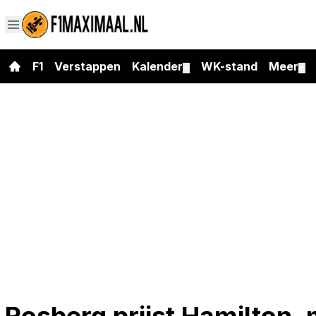
F1
Verstappen
Kalender
WK-stand
Meer
▼
▼