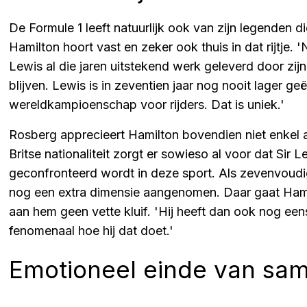
De Formule 1 leeft natuurlijk ook van zijn legenden 
Hamilton hoort vast en zeker ook thuis in dat rijtje.
Lewis al die jaren uitstekend werk geleverd door zi
blijven. Lewis is in zeventien jaar nog nooit lager ge
wereldkampioenschap voor rijders. Dat is uniek.'
Rosberg apprecieert Hamilton bovendien niet enkel 
Britse nationaliteit zorgt er sowieso al voor dat Sir
geconfronteerd wordt in deze sport. Als zevenvoudi
nog een extra dimensie aangenomen. Daar gaat Ha
aan hem geen vette kluif. 'Hij heeft dan ook nog een
fenomenaal hoe hij dat doet.'
Emotioneel einde van sa