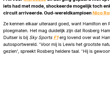
iets had met mode, shockeerde mogelijk toch en
circuit arriveerde. Oud-wereldkampioen
Nico Ro
Ze kennen elkaar uiteraard goed, want Hamilton en R
ploegmaten. Het mag duidelijk zijn dat Rosberg Hami
Duitser is bij
Sky Sports
F1
erg lovend over wat Hami
autosportwereld. 'Voor mij is Lewis het grootste nat
gezien', spreekt Rosberg heldere taal. 'Hij is gewoon