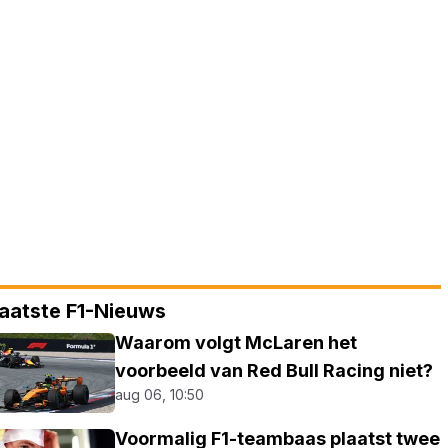
aatste F1-Nieuws
Waarom volgt McLaren het
voorbeeld van Red Bull Racing niet?
aug 06, 10:50
Voormalig F1-teambaas plaatst twee