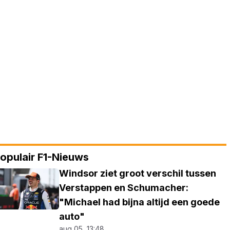
opulair F1-Nieuws
Windsor ziet groot verschil tussen
Verstappen en Schumacher:
"Michael had bijna altijd een goede
auto"
aug 05, 13:48