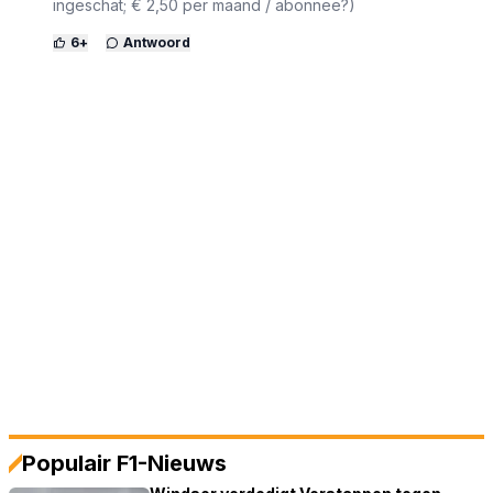
ingeschat; € 2,50 per maand / abonnee?)
6
+
Antwoord
Populair F1-Nieuws