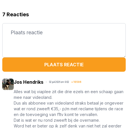
7 Reacties
PLAATS REACTIE
Jos Hendriks
02 juli 2026 om 9:02
+
10596
Alles wat bij viaplee zit die drie ezels en een schaap gaan
mee naar videoland.
Dus als abbonee van videoland straks betaal je ongeveer
wat er rond zweeft €35,- p/m met reclame tijdens de race
en de toevoeging van f1tv komt te vervallen.
Dat is wat er nu rond zweeft bij de overname.
Word het er beter op ik zelf denk van niet het zal eerder