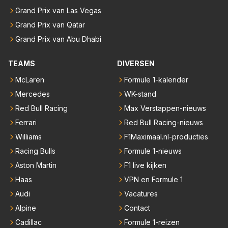
Grand Prix van Las Vegas
Grand Prix van Qatar
Grand Prix van Abu Dhabi
TEAMS
DIVERSEN
McLaren
Formule 1-kalender
Mercedes
WK-stand
Red Bull Racing
Max Verstappen-nieuws
Ferrari
Red Bull Racing-nieuws
Williams
F1Maximaal.nl-producties
Racing Bulls
Formule 1-nieuws
Aston Martin
F1 live kijken
Haas
VPN en Formule 1
Audi
Vacatures
Alpine
Contact
Cadillac
Formule 1-reizen