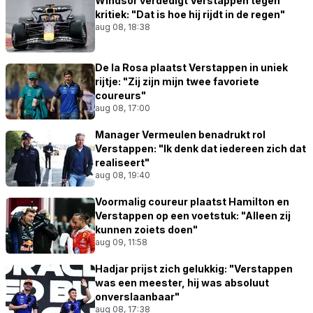
Windsor verdedigt Verstappen tegen
kritiek: "Dat is hoe hij rijdt in de regen"
aug 08, 18:38
De la Rosa plaatst Verstappen in uniek
rijtje: "Zij zijn mijn twee favoriete
coureurs"
aug 08, 17:00
Manager Vermeulen benadrukt rol
Verstappen: "Ik denk dat iedereen zich dat
realiseert"
aug 08, 19:40
Voormalig coureur plaatst Hamilton en
Verstappen op een voetstuk: "Alleen zij
kunnen zoiets doen"
aug 09, 11:58
Hadjar prijst zich gelukkig: "Verstappen
was een meester, hij was absoluut
onverslaanbaar"
aug 08, 17:38