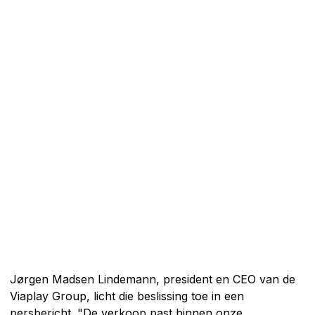
Jørgen Madsen Lindemann, president en CEO van de
Viaplay Group, licht die beslissing toe in een
persbericht. "De verkoop past binnen onze