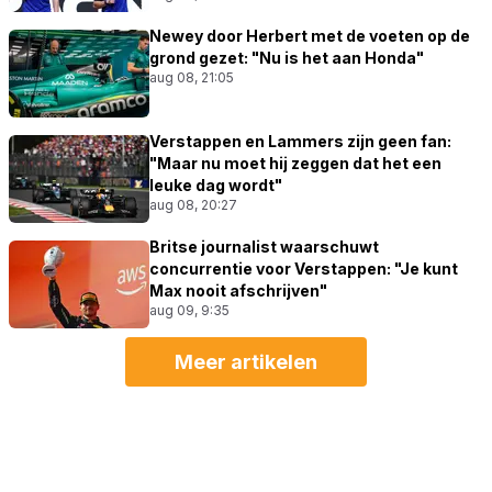
Newey door Herbert met de voeten op de
grond gezet: "Nu is het aan Honda"
aug 08, 21:05
Verstappen en Lammers zijn geen fan:
"Maar nu moet hij zeggen dat het een
leuke dag wordt"
aug 08, 20:27
Britse journalist waarschuwt
concurrentie voor Verstappen: "Je kunt
Max nooit afschrijven"
aug 09, 9:35
Meer artikelen