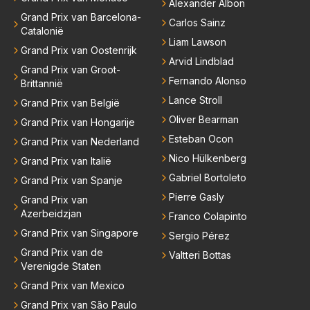
Alexander Albon
Grand Prix van Barcelona-
Carlos Sainz
Catalonië
Liam Lawson
Grand Prix van Oostenrijk
Arvid Lindblad
Grand Prix van Groot-
Fernando Alonso
Brittannië
Lance Stroll
Grand Prix van België
Oliver Bearman
Grand Prix van Hongarije
Esteban Ocon
Grand Prix van Nederland
Nico Hülkenberg
Grand Prix van Italië
Gabriel Bortoleto
Grand Prix van Spanje
Pierre Gasly
Grand Prix van
Azerbeidzjan
Franco Colapinto
Grand Prix van Singapore
Sergio Pérez
Grand Prix van de
Valtteri Bottas
Verenigde Staten
Grand Prix van Mexico
Grand Prix van São Paulo