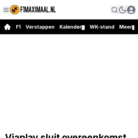
F1
Verstappen
Kalender
WK-stand
Meer
▼
▼
Viaplay sluit overeenkomst