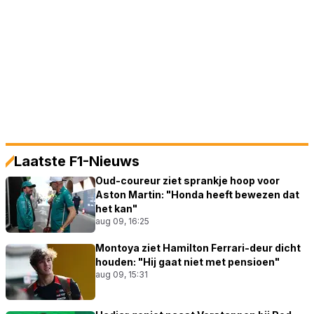
Laatste F1-Nieuws
Oud-coureur ziet sprankje hoop voor
Aston Martin: "Honda heeft bewezen dat
het kan"
aug 09, 16:25
Montoya ziet Hamilton Ferrari-deur dicht
houden: "Hij gaat niet met pensioen"
aug 09, 15:31