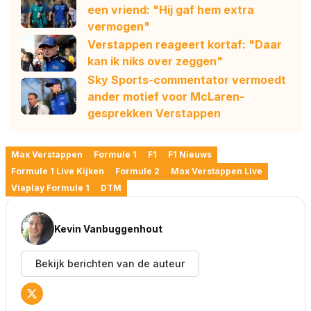
een vriend: "Hij gaf hem extra
vermogen"
Verstappen reageert kortaf: "Daar
kan ik niks over zeggen"
Sky Sports-commentator vermoedt
ander motief voor McLaren-
gesprekken Verstappen
Max Verstappen
Formule 1
F1
F1 Nieuws
Formule 1 Live Kijken
Formule 2
Max Verstappen Live
Viaplay Formule 1
DTM
Kevin Vanbuggenhout
Bekijk berichten van de auteur