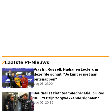
Laatste F1-Nieuws
Piastri, Russell, Hadjar en Leclerc in
dezelfde schuit: “Je kunt er niet aan
ontsnappen"
aug 05, 21:00
Journalist ziet 'teamdegradatie' bij Red
Bull: "Er zijn zorgwekkende signalen"
aug 05, 20:36