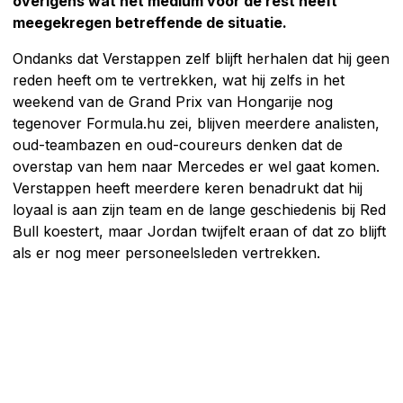
overigens wat het medium voor de rest heeft
meegekregen betreffende de situatie.
Ondanks dat Verstappen zelf blijft herhalen dat hij geen
reden heeft om te vertrekken, wat hij zelfs in het
weekend van de Grand Prix van Hongarije nog
tegenover Formula.hu zei, blijven meerdere analisten,
oud-teambazen en oud-coureurs denken dat de
overstap van hem naar Mercedes er wel gaat komen.
Verstappen heeft meerdere keren benadrukt dat hij
loyaal is aan zijn team en de lange geschiedenis bij Red
Bull koestert, maar Jordan twijfelt eraan of dat zo blijft
als er nog meer personeelsleden vertrekken.