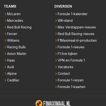
TEAMS
DIVERSEN
McLaren
Formule 1-kalender
Mercedes
WK-stand
Red Bull Racing
Max Verstappen-nieuws
Ferrari
Red Bull Racing-nieuws
Williams
F1Maximaal.nl-producties
Racing Bulls
Formule 1-nieuws
Aston Martin
F1 live kijken
Haas
VPN en Formule 1
Audi
Vacatures
Alpine
Contact
Cadillac
Formule 1-reizen
Formule 1-kaarten