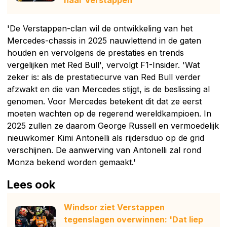
naar Verstappen'
'De Verstappen-clan wil de ontwikkeling van het
Mercedes-chassis in 2025 nauwlettend in de gaten
houden en vervolgens de prestaties en trends
vergelijken met Red Bull', vervolgt F1-Insider. 'Wat
zeker is: als de prestatiecurve van Red Bull verder
afzwakt en die van Mercedes stijgt, is de beslissing al
genomen. Voor Mercedes betekent dit dat ze eerst
moeten wachten op de regerend wereldkampioen. In
2025 zullen ze daarom George Russell en vermoedelijk
nieuwkomer Kimi Antonelli als rijdersduo op de grid
verschijnen. De aanwerving van Antonelli zal rond
Monza bekend worden gemaakt.'
Lees ook
Windsor ziet Verstappen
tegenslagen overwinnen: 'Dat liep