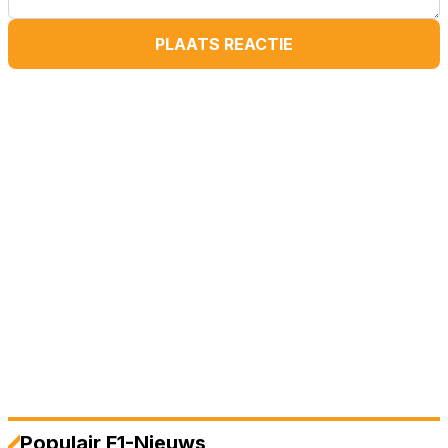
PLAATS REACTIE
Populair F1-Nieuws