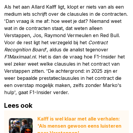
Als het aan Allard Kalff ligt, klopt er niets van als een
medium iets schrijft over de clausules in de contracten.
'Dan vraag ik me af: hoe weet je dat? Niemand weet
wat in de contracten staat, dat weten alleen
Verstappen, Jos, Raymond Vermeulen en Red Bull.
Voor de rest ligt het verzegeld bij het
Contract
Recognition Board
', aldus de analist tegenover
F1Maximaal.nl.
Het is dan de vraag hoe F1-Insider het
wel zeker weet welke clausules in het contract van
Verstappen zitten. 'De achtergrond: in 2025 zijn er
weer bepaalde prestatieclausules in het contract die
een overstap mogelijk maken, zelfs zonder Marko's
hulp', gaat F1-Insider verder.
Lees ook
Kalff is wel klaar met alle verhalen:
'Als mensen gewoon eens luisteren