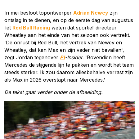
In mei besloot topontwerper
Adrian Newey
zijn
ontslag in te dienen, en op de eerste dag van augustus
liet
Red Bull Racing
weten dat sportief directeur
Wheatley aan het einde van het seizoen ook vertrekt.
'De onrust bij Red Bull, het vertrek van Newey en
Wheatley, dat kan Max en zijn vader niet bevallen',
zegt Jordan tegenover
F1
-Insider
. 'Bovendien heeft
Mercedes de stijgende lijn te pakken en wordt het team
steeds sterker. Ik zou daarom allesbehalve verrast zijn
als Max in 2026 overstapt naar Mercedes.'
De tekst gaat verder onder de afbeelding.