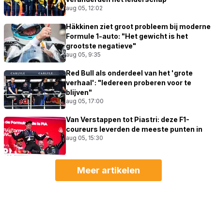
aug 05, 12:02
Häkkinen ziet groot probleem bij moderne
Formule 1-auto: "Het gewicht is het
grootste negatieve"
aug 05, 9:35
Red Bull als onderdeel van het 'grote
verhaal': "Iedereen proberen voor te
blijven"
aug 05, 17:00
Van Verstappen tot Piastri: deze F1-
coureurs leverden de meeste punten in
aug 05, 15:30
Meer artikelen