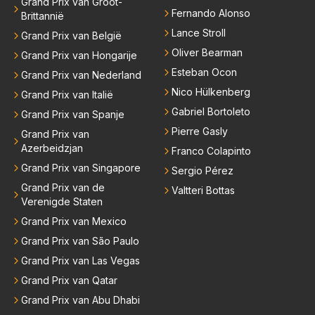
Grand Prix van Groot-
Fernando Alonso
Brittannië
Lance Stroll
Grand Prix van België
Oliver Bearman
Grand Prix van Hongarije
Esteban Ocon
Grand Prix van Nederland
Nico Hülkenberg
Grand Prix van Italië
Gabriel Bortoleto
Grand Prix van Spanje
Pierre Gasly
Grand Prix van
Azerbeidzjan
Franco Colapinto
Grand Prix van Singapore
Sergio Pérez
Grand Prix van de
Valtteri Bottas
Verenigde Staten
Grand Prix van Mexico
Grand Prix van São Paulo
Grand Prix van Las Vegas
Grand Prix van Qatar
Grand Prix van Abu Dhabi