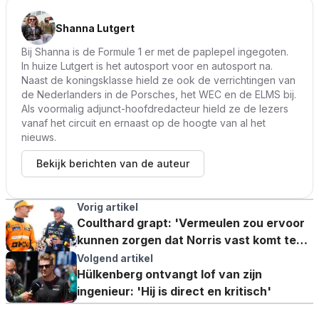
Shanna Lutgert
Bij Shanna is de Formule 1 er met de paplepel ingegoten.
In huize Lutgert is het autosport voor en autosport na.
Naast de koningsklasse hield ze ook de verrichtingen van
de Nederlanders in de Porsches, het WEC en de ELMS bij.
Als voormalig adjunct-hoofdredacteur hield ze de lezers
vanaf het circuit en ernaast op de hoogte van al het
nieuws.
Bekijk berichten van de auteur
Vorig artikel
Coulthard grapt: 'Vermeulen zou ervoor
kunnen zorgen dat Norris vast komt te
zitten in een lift'
Volgend artikel
Hülkenberg ontvangt lof van zijn
ingenieur: 'Hij is direct en kritisch'