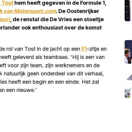
 Tost
hem heeft gegeven in de Formule 1,
k van Motorsport.com
.
De Oostenrijker
auri
, de renstal die De Vries een stoeltje
derlander ook enthousiast over de komst
 de rol van Tost in de jacht op een
F1
-zitje en
heeft geleverd als teambaas. 'Hij is een van
ft voor zijn team, zijn werknemers en de
 natuurlijk geen onderdeel van dit verhaal,
lles heeft een begin en een einde. Het zal
van een nieuwe.'