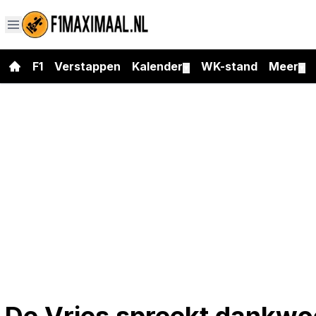
F1
Verstappen
Kalender
WK-stand
Meer
▼
▼