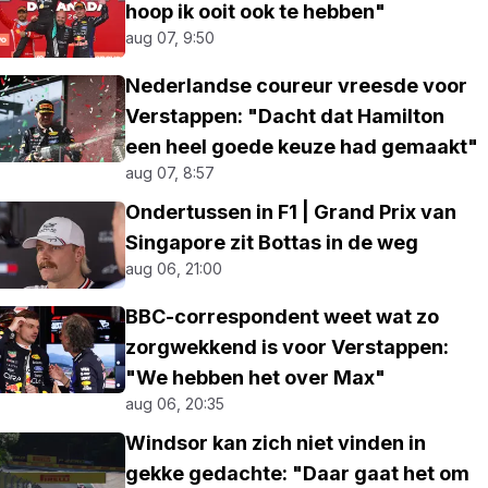
hoop ik ooit ook te hebben"
aug 07, 9:50
Nederlandse coureur vreesde voor
Verstappen: "Dacht dat Hamilton
een heel goede keuze had gemaakt"
aug 07, 8:57
Ondertussen in F1 | Grand Prix van
Singapore zit Bottas in de weg
aug 06, 21:00
BBC-correspondent weet wat zo
zorgwekkend is voor Verstappen:
"We hebben het over Max"
aug 06, 20:35
Windsor kan zich niet vinden in
gekke gedachte: "Daar gaat het om