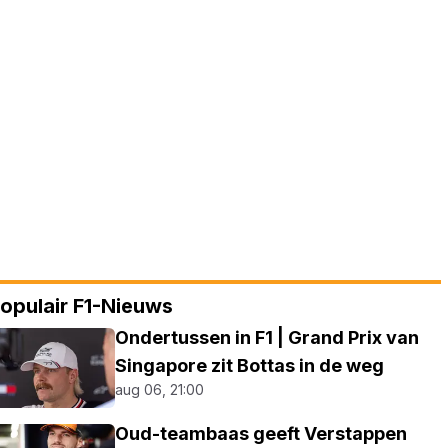
opulair F1-Nieuws
Ondertussen in F1 | Grand Prix van
Singapore zit Bottas in de weg
aug 06, 21:00
Oud-teambaas geeft Verstappen