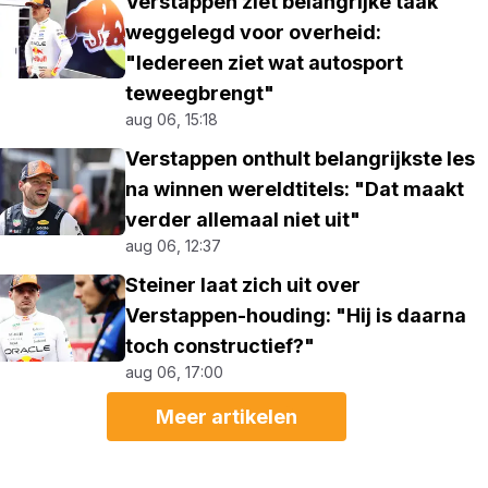
Verstappen ziet belangrijke taak
weggelegd voor overheid:
"Iedereen ziet wat autosport
teweegbrengt"
aug 06, 15:18
Verstappen onthult belangrijkste les
na winnen wereldtitels: "Dat maakt
verder allemaal niet uit"
aug 06, 12:37
Steiner laat zich uit over
Verstappen-houding: "Hij is daarna
toch constructief?"
aug 06, 17:00
Meer artikelen