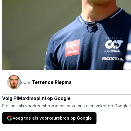
Terrence Riepma
door
Volg F1Maximaal.nl op Google
Stel ons als voorkeursbron in om onze artikelen vaker op Google 
Voeg toe als voorkeursbron op Google