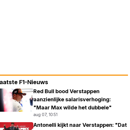
aatste F1-Nieuws
Red Bull bood Verstappen
aanzienlijke salarisverhoging:
"Maar Max wilde het dubbele"
aug 07, 10:51
Antonelli kijkt naar Verstappen: "Dat