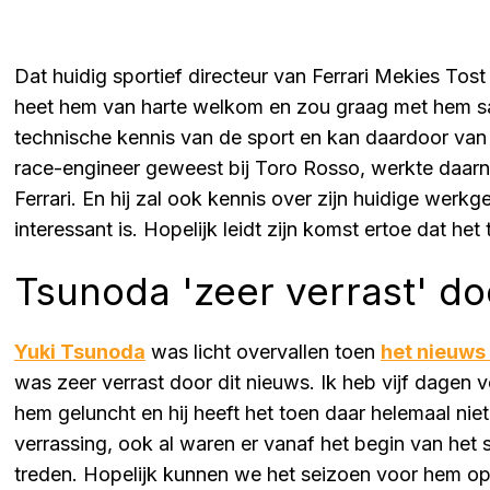
Dat huidig sportief directeur van Ferrari Mekies Tost
heet hem van harte welkom en zou graag met hem s
technische kennis van de sport en kan daardoor van g
race-engineer geweest bij Toro Rosso, werkte daarna b
Ferrari. En hij zal ook kennis over zijn huidige werk
interessant is. Hopelijk leidt zijn komst ertoe dat he
Tsunoda 'zeer verrast' do
Yuki Tsunoda
was licht overvallen toen
het nieuw
was zeer verrast door dit nieuws. Ik heb vijf dagen
hem geluncht en hij heeft het toen daar helemaal ni
verrassing, ook al waren er vanaf het begin van het 
treden. Hopelijk kunnen we het seizoen voor hem op