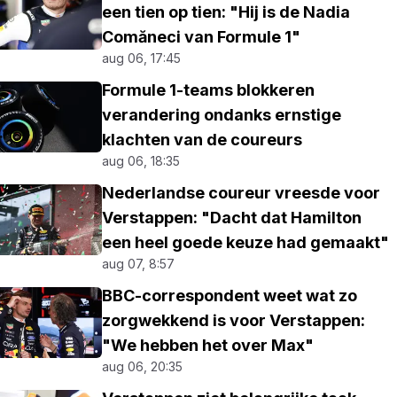
een tien op tien: "Hij is de Nadia
Comăneci van Formule 1"
aug 06, 17:45
Formule 1-teams blokkeren
verandering ondanks ernstige
klachten van de coureurs
aug 06, 18:35
Nederlandse coureur vreesde voor
Verstappen: "Dacht dat Hamilton
een heel goede keuze had gemaakt"
aug 07, 8:57
BBC-correspondent weet wat zo
zorgwekkend is voor Verstappen:
"We hebben het over Max"
aug 06, 20:35