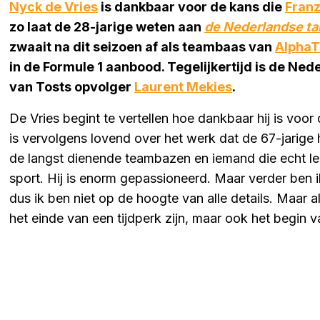
Nyck de Vries
is dankbaar voor de kans die
Franz
zo laat de 28-jarige weten aan
de Nederlandse ta
zwaait na dit seizoen af als teambaas van
AlphaT
in de Formule 1 aanbood. Tegelijkertijd is de Ne
van Tosts opvolger
Laurent Mekies
.
De Vries begint te vertellen hoe dankbaar hij is voor
is vervolgens lovend over het werk dat de 67-jarige 
de langst dienende teambazen en iemand die echt lee
sport. Hij is enorm gepassioneerd. Maar verder ben ik
dus ik ben niet op de hoogte van alle details. Maar a
het einde van een tijdperk zijn, maar ook het begin 