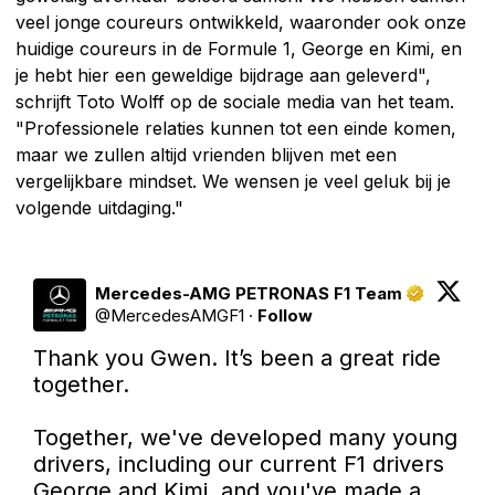
veel jonge coureurs ontwikkeld, waaronder ook onze
huidige coureurs in de Formule 1, George en Kimi, en
je hebt hier een geweldige bijdrage aan geleverd",
schrijft Toto Wolff op de sociale media van het team.
"Professionele relaties kunnen tot een einde komen,
maar we zullen altijd vrienden blijven met een
vergelijkbare mindset. We wensen je veel geluk bij je
volgende uitdaging."
Mercedes-AMG PETRONAS F1 Team
@
MercedesAMGF1
·
Follow
Thank you Gwen. It’s been a great ride 
together. 

Together, we've developed many young 
drivers, including our current F1 drivers 
George and Kimi, and you've made a 