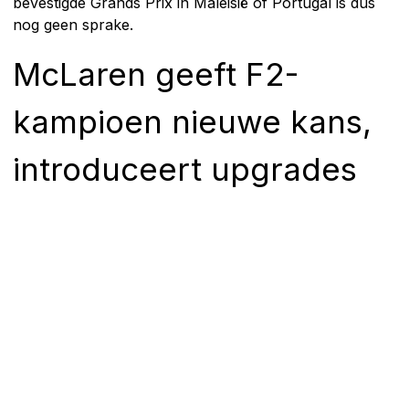
bevestigde Grands Prix in Maleisië of Portugal is dus
nog geen sprake.
McLaren geeft F2-
kampioen nieuwe kans,
introduceert upgrades