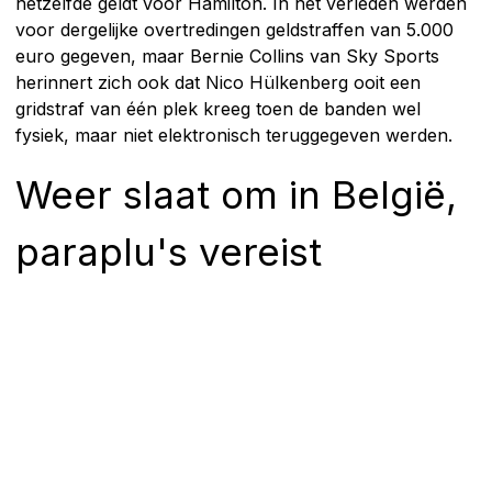
hetzelfde geldt voor Hamilton. In het verleden werden
voor dergelijke overtredingen geldstraffen van 5.000
euro gegeven, maar Bernie Collins van Sky Sports
herinnert zich ook dat Nico Hülkenberg ooit een
gridstraf van één plek kreeg toen de banden wel
fysiek, maar niet elektronisch teruggegeven werden.
Weer slaat om in België,
paraplu's vereist