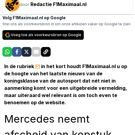
Redactie F1Maximaal.nl
door
Volg F1Maximaal.nl op Google
Stel ons als voorkeursbron in om onze artikelen vaker op Google te zien
Voeg toe als voorkeursbron op Google
In de rubriek
F1
in het kort houdt F1Maximaal.nl u op
de hoogte van het laatste nieuws van de
koningsklasse van de autosport dat nét niet in
aanmerking komt voor een uitgebreide vermelding,
maar uiteraard wel relevant is om toch even te
benoemen op de website.
Mercedes neemt
afscheid van kopstuk