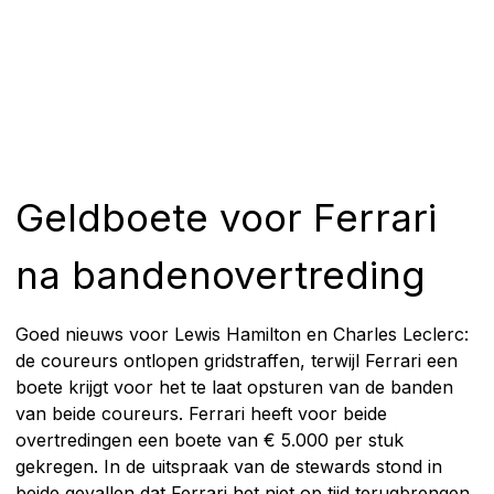
Geldboete voor Ferrari
na bandenovertreding
Goed nieuws voor Lewis Hamilton en Charles Leclerc:
de coureurs ontlopen gridstraffen, terwijl Ferrari een
boete krijgt voor het te laat opsturen van de banden
van beide coureurs. Ferrari heeft voor beide
overtredingen een boete van € 5.000 per stuk
gekregen. In de uitspraak van de stewards stond in
beide gevallen dat Ferrari het niet op tijd terugbrengen