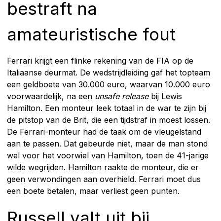
bestraft na
amateuristische fout
Ferrari krijgt een flinke rekening van de FIA op de
Italiaanse deurmat. De wedstrijdleiding gaf het topteam
een geldboete van 30.000 euro, waarvan 10.000 euro
voorwaardelijk, na een
unsafe release
bij Lewis
Hamilton. Een monteur leek totaal in de war te zijn bij
de pitstop van de Brit, die een tijdstraf in moest lossen.
De Ferrari-monteur had de taak om de vleugelstand
aan te passen. Dat gebeurde niet, maar de man stond
wel voor het voorwiel van Hamilton, toen de 41-jarige
wilde wegrijden. Hamilton raakte de monteur, die er
geen verwondingen aan overhield. Ferrari moet dus
een boete betalen, maar verliest geen punten.
Russell valt uit bij