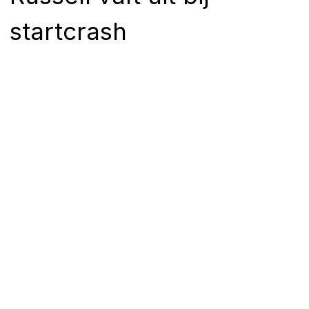
startcrash