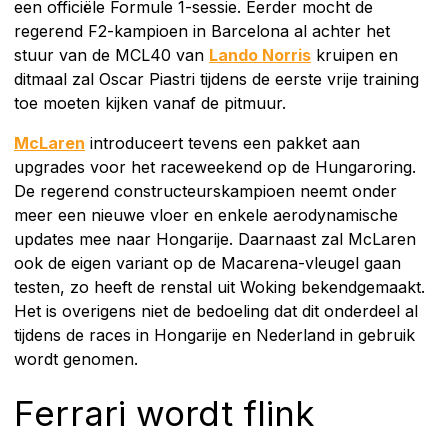
een officiële Formule 1-sessie. Eerder mocht de
regerend F2-kampioen in Barcelona al achter het
stuur van de MCL40 van
Lando Norris
kruipen en
ditmaal zal Oscar Piastri tijdens de eerste vrije training
toe moeten kijken vanaf de pitmuur.
McLaren
introduceert tevens een pakket aan
upgrades voor het raceweekend op de Hungaroring.
De regerend constructeurskampioen neemt onder
meer een nieuwe vloer en enkele aerodynamische
updates mee naar Hongarije. Daarnaast zal McLaren
ook de eigen variant op de Macarena-vleugel gaan
testen, zo heeft de renstal uit Woking bekendgemaakt.
Het is overigens niet de bedoeling dat dit onderdeel al
tijdens de races in Hongarije en Nederland in gebruik
wordt genomen.
Ferrari wordt flink