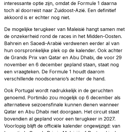
interessante optie zijn, omdat de Formule 1 daarna
toch al doorreist naar Zuidoost-Azië. Een definitief
akkoord is er echter nog niet.
De mogelijke terugkeer van Maleisië hangt samen met
de onzekerheid rond de races in het Midden-Oosten.
Bahrein en Saoedi-Arabië verdwenen eerder al van
hun oorspronkelijke plek op de kalender. Ook achter
de Grands Prix van Qatar en Abu Dhabi, die voor 29
november en 6 december gepland staan, staat nog
een vraagteken. De Formule 1 houdt daarom
verschillende noodscenario’s achter de hand.
Ook Portugal wordt nadrukkelijk in de geruchten
genoemd. Portimão zou mogelijk op 6 december als
alternatieve seizoensfinale kunnen dienen wanneer
Qatar en Abu Dhabi niet doorgaan. Het circuit staat
bovendien al gepland voor een terugkeer in 2027.
Voorlopig blijft de officiële kalender ongewijzigd: van