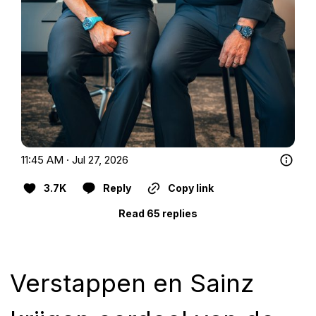
11:45 AM · Jul 27, 2026
3.7K
Reply
Copy link
Read 65 replies
Verstappen en Sainz