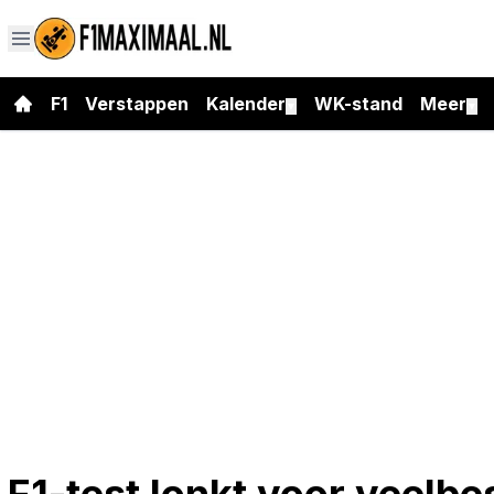
F1
Verstappen
Kalender
WK-stand
Meer
▼
▼