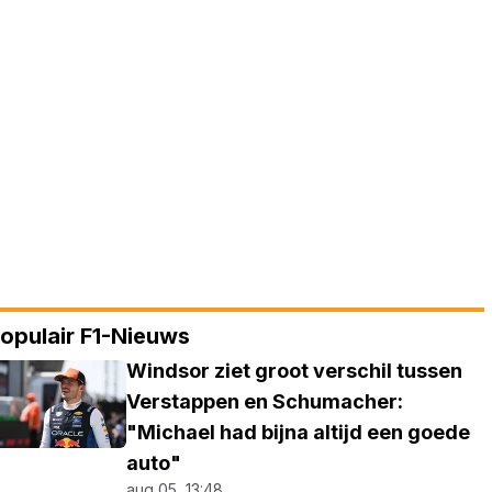
opulair F1-Nieuws
Windsor ziet groot verschil tussen
Verstappen en Schumacher:
"Michael had bijna altijd een goede
auto"
aug 05, 13:48