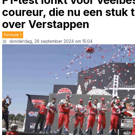
F1-test lonkt voor veel
coureur, die nu een stuk
over Verstappen
Formule 1
donderdag, 26 september 2024 om 15:04