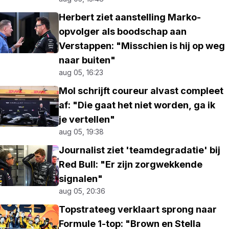
Herbert ziet aanstelling Marko-
opvolger als boodschap aan
Verstappen: "Misschien is hij op weg
naar buiten"
aug 05, 16:23
Mol schrijft coureur alvast compleet
af: "Die gaat het niet worden, ga ik
je vertellen"
aug 05, 19:38
Journalist ziet 'teamdegradatie' bij
Red Bull: "Er zijn zorgwekkende
signalen"
aug 05, 20:36
Topstrateeg verklaart sprong naar
Formule 1-top: "Brown en Stella