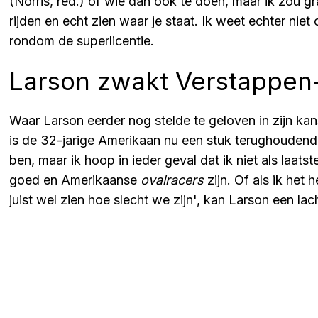
(Norris, red.) of wie dan ook te doen, maar ik zou 
rijden en echt zien waar je staat. Ik weet echter niet
rondom de superlicentie.
Larson zwakt Verstappen-
Waar Larson eerder nog stelde te geloven in zijn ka
is de 32-jarige Amerikaan nu een stuk terughoudender.
ben, maar ik hoop in ieder geval dat ik niet als laat
goed en Amerikaanse
ovalracers
zijn. Of als ik het 
juist wel zien hoe slecht we zijn', kan Larson een la