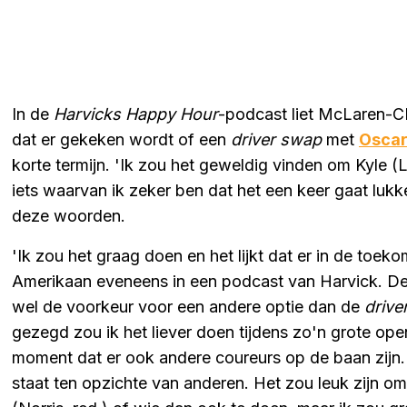
In de
Harvicks Happy Hour
-podcast liet McLaren-
dat er gekeken wordt of een
driver swap
met
Oscar
korte termijn. 'Ik zou het geweldig vinden om Kyle (La
iets waarvan ik zeker ben dat het een keer gaat lukk
deze woorden.
'Ik zou het graag doen en het lijkt dat er in de toeko
Amerikaan eveneens in een podcast van Harvick. 
wel de voorkeur voor een andere optie dan de
drive
gezegd zou ik het liever doen tijdens zo'n grote ope
moment dat er ook andere coureurs op de baan zijn. 
staat ten opzichte van anderen. Het zou leuk zijn om