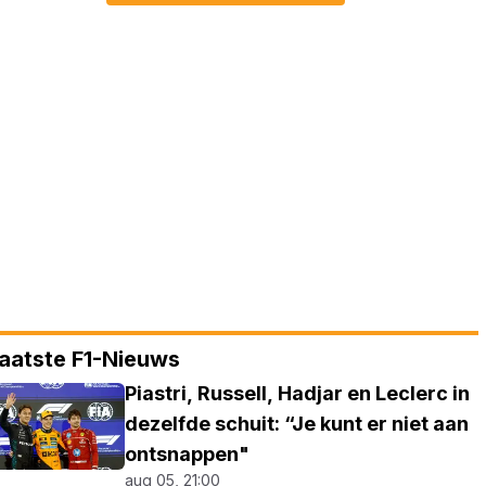
aatste F1-Nieuws
Piastri, Russell, Hadjar en Leclerc in
dezelfde schuit: “Je kunt er niet aan
ontsnappen"
aug 05, 21:00