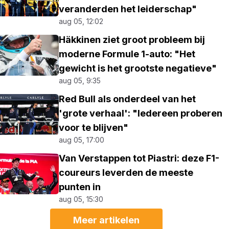
veranderden het leiderschap"
aug 05, 12:02
Häkkinen ziet groot probleem bij
moderne Formule 1-auto: "Het
gewicht is het grootste negatieve"
aug 05, 9:35
Red Bull als onderdeel van het
'grote verhaal': "Iedereen proberen
voor te blijven"
aug 05, 17:00
Van Verstappen tot Piastri: deze F1-
coureurs leverden de meeste
punten in
aug 05, 15:30
Meer artikelen