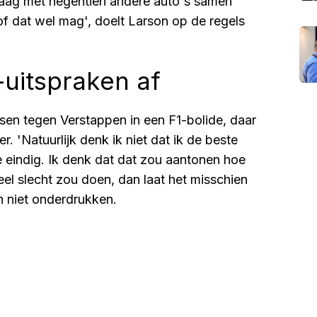
graag met negentien andere auto's samen
 of dat wel mag', doelt Larson op de regels
uitspraken af
nsen tegen Verstappen in een F1-bolide, daar
 'Natuurlijk denk ik niet dat ik de beste
ste eindig. Ik denk dat dat zou aantonen hoe
heel slecht zou doen, dan laat het misschien
ch niet onderdrukken.