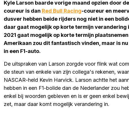
Kyle Larson baarde vorige maand opzien door de t
coureur is dan
Red Bull Racing
-coureur en meer
dusver hebben beide rijders nog niet in een bolid
daar gaat mogelijk op korte termijn verandering
2021 gaat mogelijk op korte termijn plaatsnemen 
Amerikaan zou dit fantastisch vinden, maar is n
in een F1-auto.
De uitspraken van Larson zorgde voor flink wat c
de steun van enkele van zijn collega's rekenen, waa
NASCAR-held Kevin Harvick. Larson achtte het aanne
hebben in een F1-bolide dan de Nederlander zou he
enkel bij woorden gebleven en is er geen enkel bewij
zet, maar daar komt mogelijk verandering in.