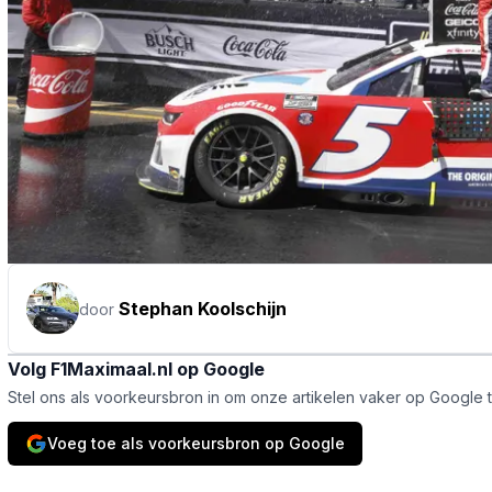
Stephan Koolschijn
door
Volg F1Maximaal.nl op Google
Stel ons als voorkeursbron in om onze artikelen vaker op Google 
Voeg toe als voorkeursbron op Google