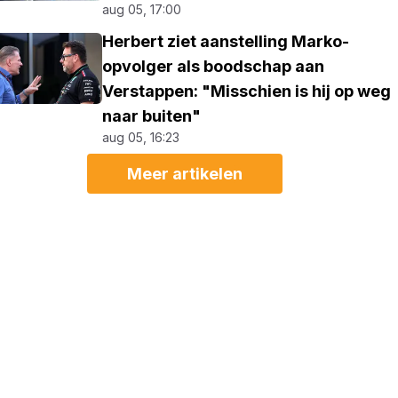
aug 05, 17:00
Herbert ziet aanstelling Marko-
opvolger als boodschap aan
Verstappen: "Misschien is hij op weg
naar buiten"
aug 05, 16:23
Meer artikelen