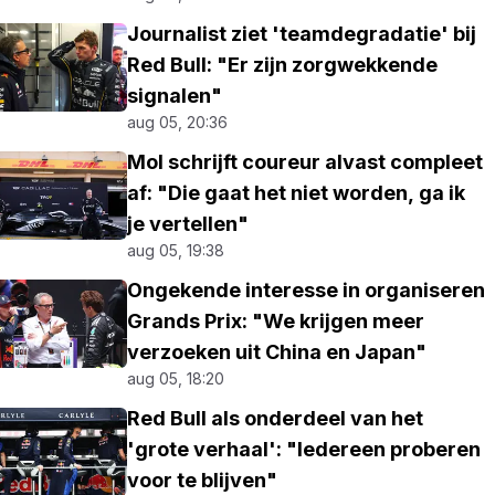
Journalist ziet 'teamdegradatie' bij
Red Bull: "Er zijn zorgwekkende
signalen"
aug 05, 20:36
Mol schrijft coureur alvast compleet
af: "Die gaat het niet worden, ga ik
je vertellen"
aug 05, 19:38
Ongekende interesse in organiseren
Grands Prix: "We krijgen meer
verzoeken uit China en Japan"
aug 05, 18:20
Red Bull als onderdeel van het
'grote verhaal': "Iedereen proberen
voor te blijven"